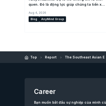
quen. Đó là động lực giúp chúng ta tiến xa
hơn
Aug 4, 2026
Blog
AnyMind Group
Top
Report
The Southeast Asian 
Career
Bạn muốn bắt đầu sự nghiệp của mình c