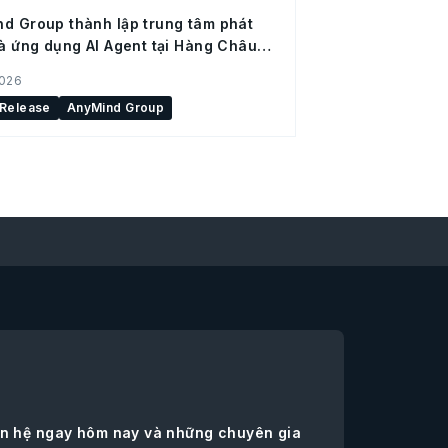
d Group thành lập trung tâm phát
và ứng dụng AI Agent tại Hàng Châu
 Quốc)
2026
 Release
AnyMind Group
iên hệ ngay hôm nay và những chuyên gia