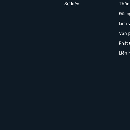
Sự kiện
Thôn
Đội n
Lĩnh 
Văn 
Phát 
Liên 