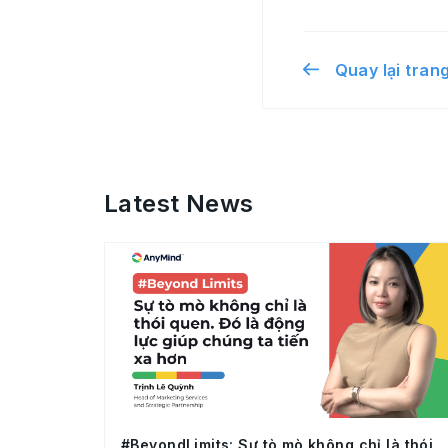
Quay lại tran
Latest News
#BeyondLimits: Sự tò mò không chỉ là thói