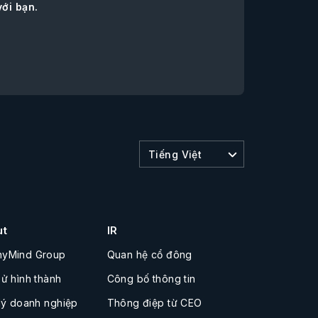
với bạn.
Tiếng Việt
ut
IR
nyMind Group
Quan hệ cổ đông
sử hình thành
Công bố thông tin
 lý doanh nghiệp
Thông điệp từ CEO