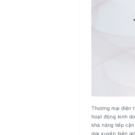
Thương mại điện t
hoạt động kinh d
khả năng tiếp cận
mại xuyên biên gi