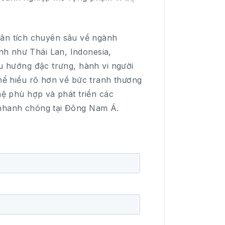
ân tích chuyên sâu về ngành
nh như Thái Lan, Indonesia,
xu hướng đặc trưng, hành vi người
thể hiểu rõ hơn về bức tranh thương
hệ phù hợp và phát triển các
 nhanh chóng tại Đông Nam Á.