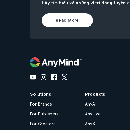
Hãy tìm hiểu về những vị trí đang tuyển d
Read More
Solutions
Products
For Brands
AnyAI
For Publishers
AnyLive
For Creators
AnyX