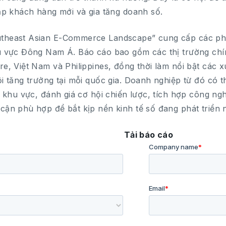
tập khách hàng mới và gia tăng doanh số.
theast Asian E-Commerce Landscape” cung cấp các ph
u vực Đông Nam Á. Báo cáo bao gồm các thị trường chí
re, Việt Nam và Philippines, đồng thời làm nổi bật các 
ội tăng trưởng tại mỗi quốc gia. Doanh nghiệp từ đó có 
ỗi khu vực, đánh giá cơ hội chiến lược, tích hợp công ng
cận phù hợp để bắt kịp nền kinh tế số đang phát triển
Tải báo cáo