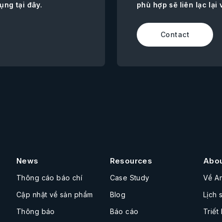
ụng tại đây.
phù hợp sẽ liên lạc lại 
Contact
News
Resources
Abo
Thông cáo báo chí
Case Study
Về A
Cập nhật về sản phẩm
Blog
Lịch 
Thông báo
Báo cáo
Triết