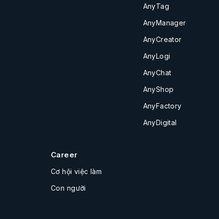
AnyTag
AnyManager
AnyCreator
AnyLogi
AnyChat
AnyShop
AnyFactory
AnyDigital
Career
Cơ hội việc làm
Con người