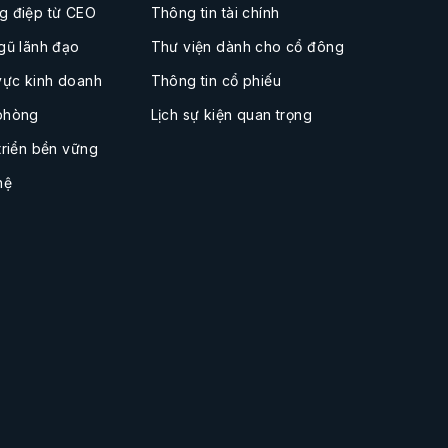
g điệp từ CEO
Thông tin tài chính
gũ lãnh đạo
Thư viện dành cho cổ đông
vực kinh doanh
Thông tin cổ phiếu
phòng
Lịch sự kiện quan trọng
triển bền vững
hệ