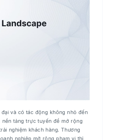
n đại và có tác động không nhỏ đến
 nền tảng trực tuyến để mở rộng
 trải nghiệm khách hàng. Thương
 doanh nghiệp mở rộng phạm vi thị