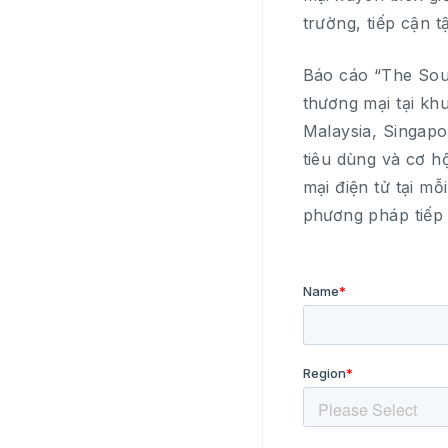
trường, tiếp cận 
Báo cáo “The Sou
thương mại tại kh
Malaysia, Singapo
tiêu dùng và cơ h
mại điện tử tại m
phương pháp tiếp 