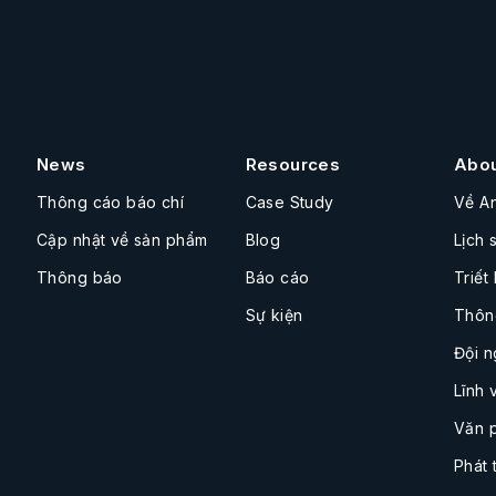
News
Resources
Abo
Thông cáo báo chí
Case Study
Về A
Cập nhật về sản phẩm
Blog
Lịch 
Thông báo
Báo cáo
Triết
Sự kiện
Thôn
Đội n
Lĩnh 
Văn 
Phát 