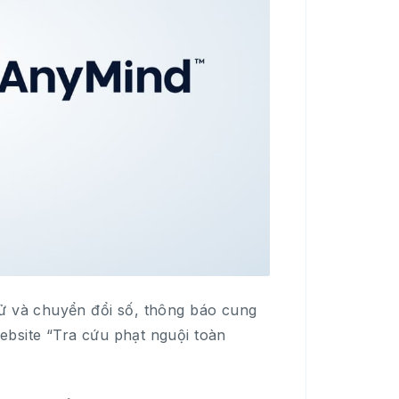
tử và chuyển đổi số, thông báo cung
ebsite “Tra cứu phạt nguội toàn