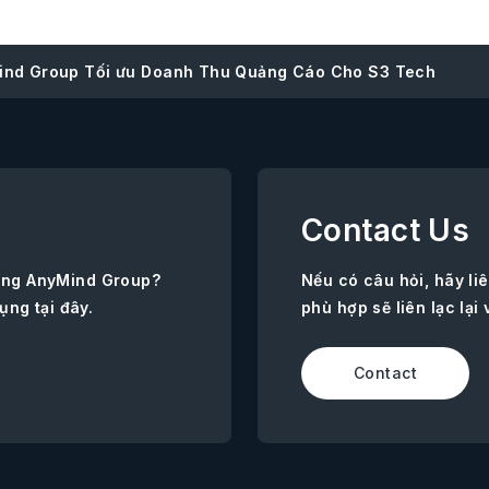
ind Group Tối ưu Doanh Thu Quảng Cáo Cho S3 Tech
Contact Us
ùng AnyMind Group?
Nếu có câu hỏi, hãy l
ụng tại đây.
phù hợp sẽ liên lạc lại 
Contact