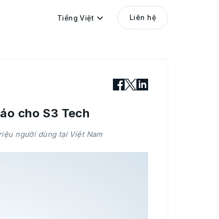
Liên hệ
Tiếng Việt
cáo cho S3 Tech
riệu người dùng tại Việt Nam