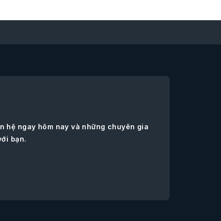
iên hệ ngay hôm nay và những chuyên gia
với bạn.