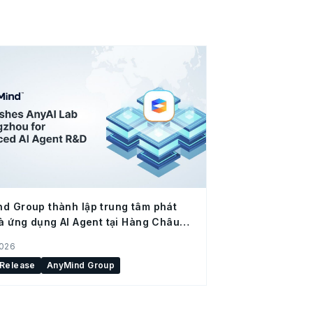
d Group thành lập trung tâm phát
và ứng dụng AI Agent tại Hàng Châu
 Quốc)
2026
 Release
AnyMind Group