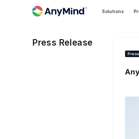
Solutions
Pr
Press Release
Press
Any