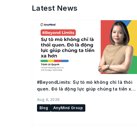
Latest News
#BeyondLimits: Sự tò mò không chỉ là thói
quen. Đó là động lực giúp chúng ta tiến xa
hơn
Aug 4, 2026
Blog
AnyMind Group