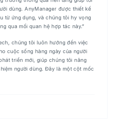
g trưởng thông qua nền tảng giúp tối
ười dùng. AnyManager được thiết kế
hu từ ứng dụng, và chúng tôi hy vọng
ng qua mối quan hệ hợp tác này.”
ech, chúng tôi luôn hướng đến việc
 cho cuộc sống hàng ngày của người
hát triển mới, giúp chúng tôi nâng
ghiệm người dùng. Đây là một cột mốc