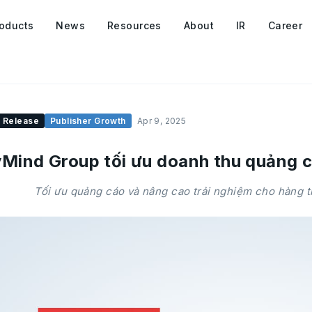
oducts
News
Resources
About
IR
Career
 Release
Publisher Growth
Apr 9, 2025
Mind Group tối ưu doanh thu quảng 
Tối ưu quảng cáo và nâng cao trải nghiệm cho hàng t