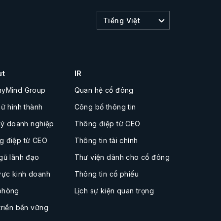
Tiếng Việt
ut
IR
nyMind Group
Quan hệ cổ đông
sử hình thành
Công bố thông tin
 lý doanh nghiệp
Thông điệp từ CEO
g điệp từ CEO
Thông tin tài chính
gũ lãnh đạo
Thư viện dành cho cổ đông
vực kinh doanh
Thông tin cổ phiếu
phòng
Lịch sự kiện quan trọng
triển bền vững