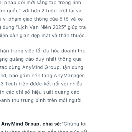
ải pháp đổi mới sáng tạo trong lĩnh
n quốc” với hơn 2 triệu lượt tải và
 vi phạm giao thông của ô tô và xe
 dụng “Lịch Vạn Niên 2025” giúp tra
diện dân gian đẹp mắt và thân thuộc.
hăn trong việc tối ưu hóa doanh thu
ạng quảng cáo duy nhất thông qua
 tác cùng AnyMind Group, tận dụng
yMind, bao gồm nền tảng AnyManager.
 Tech hiện được kết nối với nhiều
ện các chỉ số hiệu suất quảng cáo
anh thu trung bình trên mỗi người
 AnyMind Group, chia sẻ:
“Chúng tôi