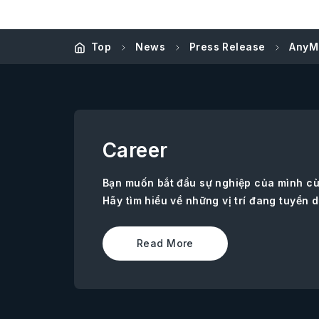
Top
News
Press Release
AnyM
Career
Bạn muốn bắt đầu sự nghiệp của mình c
Hãy tìm hiểu về những vị trí đang tuyển d
Read More