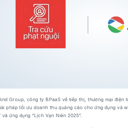
nd Group, công ty BPaaS về tiếp thị, thương mại điện 
iải pháp tối ưu doanh thu quảng cáo cho ứng dụng và w
 và ứng dụng “Lịch Vạn Niên 2025”.