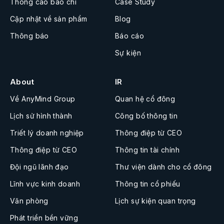
Thông cáo báo chí
Case Study
Cập nhật về sản phẩm
Blog
Thông báo
Báo cáo
Sự kiện
About
IR
Về AnyMind Group
Quan hệ cổ đông
Lịch sử hình thành
Công bố thông tin
Triết lý doanh nghiệp
Thông điệp từ CEO
Thông điệp từ CEO
Thông tin tài chính
Đội ngũ lãnh đạo
Thư viện dành cho cổ đông
Lĩnh vực kinh doanh
Thông tin cổ phiếu
Văn phòng
Lịch sự kiện quan trọng
Phát triển bền vững