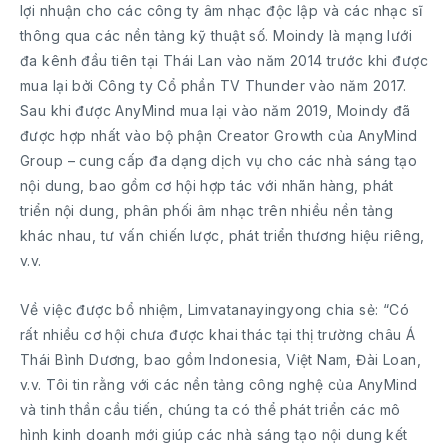
lợi nhuận cho các công ty âm nhạc độc lập và các nhạc sĩ
thông qua các nền tảng kỹ thuật số. Moindy là mạng lưới
đa kênh đầu tiên tại Thái Lan vào năm 2014 trước khi được
mua lại bởi Công ty Cổ phần TV Thunder vào năm 2017.
Sau khi được AnyMind mua lại vào năm 2019, Moindy đã
được hợp nhất vào bộ phận Creator Growth của AnyMind
Group – cung cấp đa dạng dịch vụ cho các nhà sáng tạo
nội dung, bao gồm cơ hội hợp tác với nhãn hàng, phát
triển nội dung, phân phối âm nhạc trên nhiều nền tảng
khác nhau, tư vấn chiến lược, phát triển thương hiệu riêng,
v.v.
Về việc được bổ nhiệm, Limvatanayingyong chia sẻ: “Có
rất nhiều cơ hội chưa được khai thác tại thị trường châu Á
Thái Bình Dương, bao gồm Indonesia, Việt Nam, Đài Loan,
v.v. Tôi tin rằng với các nền tảng công nghệ của AnyMind
và tinh thần cầu tiến, chúng ta có thể phát triển các mô
hình kinh doanh mới giúp các nhà sáng tạo nội dung kết