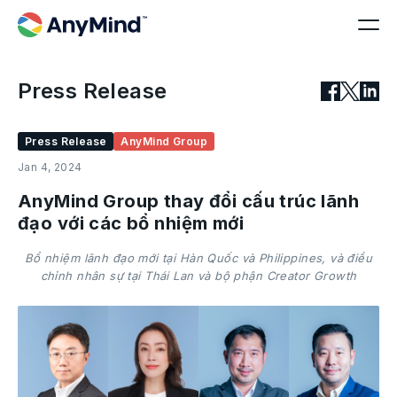
Press Release
Press Release
AnyMind Group
Jan 4, 2024
AnyMind Group thay đổi cấu trúc lãnh
đạo với các bổ nhiệm mới
Bổ nhiệm lãnh đạo mới tại Hàn Quốc và Philippines, và điều
chỉnh nhân sự tại Thái Lan và bộ phận Creator Growth