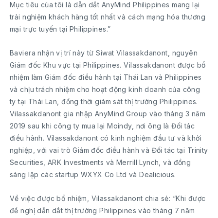
Mục tiêu của tôi là dẫn dắt AnyMind Philippines mang lại
trải nghiệm khách hàng tốt nhất và cách mạng hóa thương
mại trực tuyến tại Philippines.”
Baviera nhận vị trí này từ Siwat Vilassakdanont, nguyên
Giám đốc Khu vực tại Philippines. Vilassakdanont được bổ
nhiệm làm Giám đốc điều hành tại Thái Lan và Philippines
và chịu trách nhiệm cho hoạt động kinh doanh của công
ty tại Thái Lan, đồng thời giám sát thị trường Philippines.
Vilassakdanont gia nhập AnyMind Group vào tháng 3 năm
2019 sau khi công ty mua lại Moindy, nơi ông là Đối tác
điều hành. Vilassakdanont có kinh nghiệm đầu tư và khởi
nghiệp, với vai trò Giám đốc điều hành và Đối tác tại Trinity
Securities, ARK Investments và Merrill Lynch, và đồng
sáng lập các startup WXYX Co Ltd và Dealicious.
Về việc được bổ nhiệm, Vilassakdanont chia sẻ: “Khi được
đề nghị dẫn dắt thị trường Philippines vào tháng 7 năm