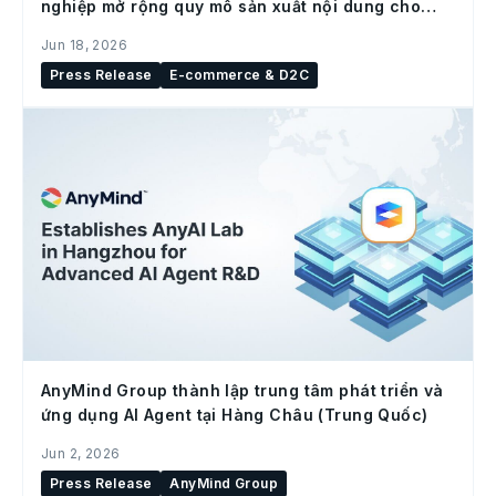
nghiệp mở rộng quy mô sản xuất nội dung cho
social commerce
Jun 18, 2026
Press Release
E-commerce & D2C
AnyMind Group thành lập trung tâm phát triển và
ứng dụng AI Agent tại Hàng Châu (Trung Quốc)
Jun 2, 2026
Press Release
AnyMind Group