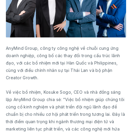
AnyMind Group, công ty công nghệ về chuỗi cung ứng
doanh nghiệp, công bố các thay đổi trong cấu trúc lãnh
đạo, với các bổ nhiệm mới tại Hàn Quốc và Philippines,
cùng với điều chỉnh nhân sự tại Thái Lan và bộ phận
Creator Growth.
Về việc bổ nhiệm, Kosuke Sogo, CEO và nhà đồng sáng
lập AnyMind Group chia sẻ: “Việc bổ nhiệm giúp chúng tôi
củng cố kinh nghiệm và phát triển đội ngũ lãnh đạo để
chuẩn bị cho nhiều cơ hội phát triển trong tương lai. Đây là
thời điểm quan trọng khi ngành thương mại điện tử và
marketing liên tục phát triển, và các công nghệ mới hứa