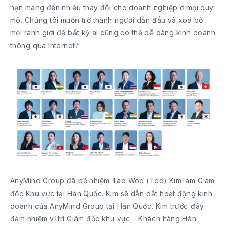
hẹn mang đến nhiều thay đổi cho doanh nghiệp ở mọi quy
mô. Chúng tôi muốn trở thành người dẫn đầu và xoá bỏ
mọi ranh giới để bất kỳ ai cũng có thể dễ dàng kinh doanh
thông qua Internet.”
AnyMind Group đã bổ nhiệm Tae Woo (Ted) Kim làm Giám
đốc Khu vực tại Hàn Quốc. Kim sẽ dẫn dắt hoạt động kinh
doanh của AnyMind Group tại Hàn Quốc. Kim trước đây
đảm nhiệm vị trí Giám đốc khu vực – Khách hàng Hàn