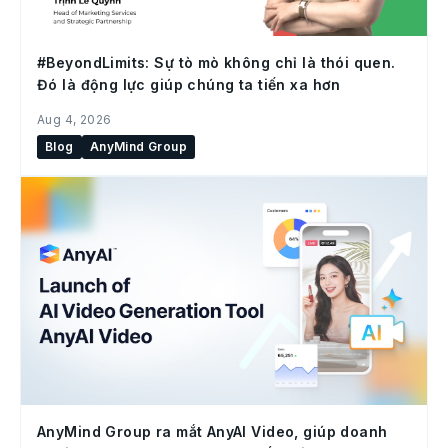
#BeyondLimits: Sự tò mò không chỉ là thói quen.
Đó là động lực giúp chúng ta tiến xa hơn
Aug 4, 2026
Blog
AnyMind Group
AnyMind Group ra mắt AnyAI Video, giúp doanh