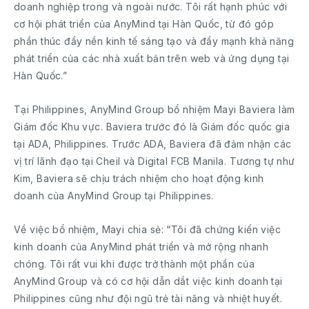
doanh nghiệp trong và ngoài nước. Tôi rất hạnh phúc với
cơ hội phát triển của AnyMind tại Hàn Quốc, từ đó góp
phần thúc đẩy nền kinh tế sáng tạo và đẩy mạnh khả năng
phát triển của các nhà xuất bản trên web và ứng dụng tại
Hàn Quốc.”
Tại Philippines, AnyMind Group bổ nhiệm Mayi Baviera làm
Giám đốc Khu vực. Baviera trước đó là Giám đốc quốc gia
tại ADA, Philippines. Trước ADA, Baviera đã đảm nhận các
vị trí lãnh đạo tại Cheil và Digital FCB Manila. Tương tự như
Kim, Baviera sẽ chịu trách nhiệm cho hoạt động kinh
doanh của AnyMind Group tại Philippines.
Về việc bổ nhiệm, Mayi chia sẻ: “Tôi đã chứng kiến việc
kinh doanh của AnyMind phát triển và mở rộng nhanh
chóng. Tôi rất vui khi được trở thành một phần của
AnyMind Group và có cơ hội dẫn dắt việc kinh doanh tại
Philippines cũng như đội ngũ trẻ tài năng và nhiệt huyết.