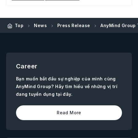
Top
News
Press Release
AnyMind Group 
Career
Bạn muốn bắt đầu sự nghiệp của mình cùng
AnyMind Group? Hãy tìm hiểu về những vị trí
đang tuyển dụng tại đây.
Read More