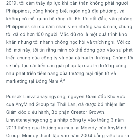
2019, tôi cảm thấy áp lực khi bản thân không phải người
Philippines, cũng không biết ngôn ngữ địa phương, và
không có mối quan hệ rộng rãi. Khi tôi bắt đầu, văn phòng
Philippines chỉ có năm nhân viên nhưng sau 4 năm, chúng
tôi đã có hơn 100 người. Mặc dù đó là một quá trình khó
khăn nhưng tôi nhanh chóng học hỏi và thích nghi. Với cơ
hội mới này, tôi tin rằng mình có thể đóng góp vào sự phát
triển chung của công ty và của cả hai thị trường. Chúng tôi
sẽ tiếp tục cải tiến các giải pháp tại các thị trường cũng
như phát triển tiềm năng của thương mại điện tử và
marketing tại Đông Nam Á.”
Punsak Limvatanayingyong, nguyên Giám đốc Khu vực
của AnyMind Group tại Thái Lan, đã được bổ nhiệm làm
Giám đốc điều hành, Bộ phận Creator Growth.
Limvatanayingyong gia nhập công ty vào tháng 3 năm
2019 thông qua thương vụ mua lại Moindy của AnyMind
Group. Moindy thành lập vào năm 2004 bằng việc tạo ra