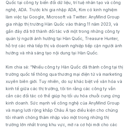
Quốc tại công ty biến đổi dữ liệu, trí tuệ nhân tạo và công
nghệ, ADA. Trước khi gia nhập ADA, Kim có kinh nghiệm
làm việc tại Google, Microsoft và Twitter. AnyMind Group
gia nhập thị trường Hàn Quốc vào tháng 11 năm 2023, và
gần đây đã trở thành đối tác với một trong những công ty
quản lý người ảnh hưởng tại Hàn Quốc, Treasure Hunter,
hỗ trợ các nhà tiếp thị và doanh nghiệp tiếp cận người ảnh
hưởng và nhà sáng tạo nội dung tại Hàn Quốc.
Kim chia sẻ: “Nhiều công ty Hàn Quốc đã thành công tại thị
trường quốc tế thông qua thương mại điện tử và marketing
xuyên biên giới. Tuy nhiên, do sự khác biệt về văn hóa và
kinh tế giữa các thị trường, tôi tin rằng các công ty vẫn
cần các đối tác có thể giúp họ tối ưu hóa chuỗi cung ứng
kinh doanh. Sức mạnh về công nghệ của AnyMind Group
và mạng lưới rộng khắp Châu Á tạo điều kiện cho chúng
tôi nhanh chóng thâm nhập vào một trong những thị
trường lớn nhất trong khu vực, mở ra cơ hội mới cho các