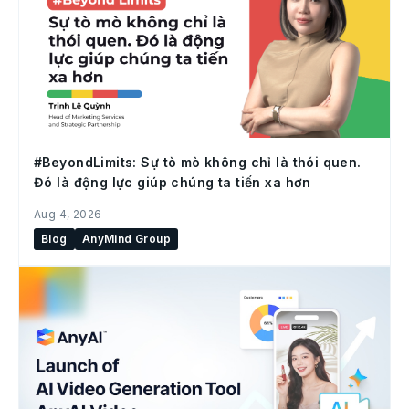
#BeyondLimits: Sự tò mò không chỉ là thói quen.
Đó là động lực giúp chúng ta tiến xa hơn
Aug 4, 2026
Blog
AnyMind Group