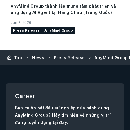
AnyMind Group thành lập trung tâm phát triển và
ứng dụng AI Agent tại Hàng Châu (Trung Quốc)
Jun 2, 2026
Press Release
AnyMind Group
Top
News
Press Release
AnyMind Group 
Career
Bạn muốn bắt đầu sự nghiệp của mình cùng
AnyMind Group? Hãy tìm hiểu về những vị trí
đang tuyển dụng tại đây.