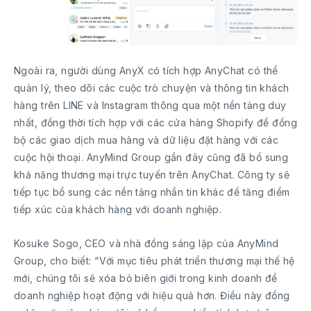
Ngoài ra, người dùng AnyX có tích hợp AnyChat có thể
quản lý, theo dõi các cuộc trò chuyện và thông tin khách
hàng trên LINE và Instagram thông qua một nền tảng duy
nhất, đồng thời tích hợp với các cửa hàng Shopify để đồng
bộ các giao dịch mua hàng và dữ liệu đặt hàng với các
cuộc hội thoại. AnyMind Group gần đây cũng đã bổ sung
khả năng thương mại trực tuyến trên AnyChat. Công ty sẽ
tiếp tục bổ sung các nền tảng nhắn tin khác để tăng điểm
tiếp xúc của khách hàng với doanh nghiệp.
Kosuke Sogo, CEO và nhà đồng sáng lập của AnyMind
Group, cho biết: “Với mục tiêu phát triển thương mại thế hệ
mới, chúng tôi sẽ xóa bỏ biên giới trong kinh doanh để
doanh nghiệp hoạt động với hiệu quả hơn. Điều này đồng