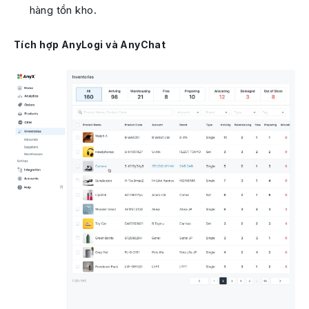
hàng tồn kho.
Tích hợp AnyLogi và AnyChat