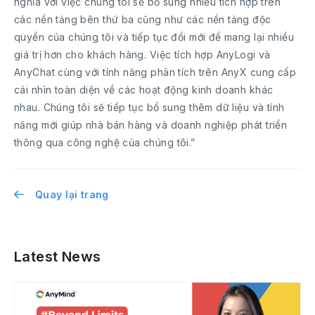
nghĩa với việc chúng tôi sẽ bổ sung nhiều tích hợp trên
các nền tảng bên thứ ba cũng như các nền tảng độc
quyền của chúng tôi và tiếp tục đổi mới để mang lại nhiều
giá trị hơn cho khách hàng. Việc tích hợp AnyLogi và
AnyChat cùng với tính năng phân tích trên AnyX cung cấp
cái nhìn toàn diện về các hoạt động kinh doanh khác
nhau. Chúng tôi sẽ tiếp tục bổ sung thêm dữ liệu và tính
năng mới giúp nhà bán hàng và doanh nghiệp phát triển
thông qua công nghệ của chúng tôi.”
Quay lại trang
Latest News