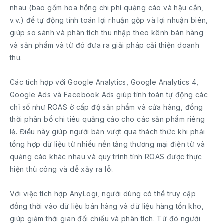
nhau (bao gồm hoa hồng chi phí quảng cáo và hậu cần,
v.v.) để tự động tính toán lợi nhuận gộp và lợi nhuận biên,
giúp so sánh và phân tích thu nhập theo kênh bán hàng
và sản phẩm và từ đó đưa ra giải pháp cải thiện doanh
thu.
Các tích hợp với Google Analytics, Google Analytics 4,
Google Ads và Facebook Ads giúp tính toán tự động các
chỉ số như ROAS ở cấp độ sản phẩm và cửa hàng, đồng
thời phân bổ chi tiêu quảng cáo cho các sản phẩm riêng
lẻ. Điều này giúp người bán vượt qua thách thức khi phải
tổng hợp dữ liệu từ nhiều nền tảng thương mại điện tử và
quảng cáo khác nhau và quy trình tính ROAS được thực
hiện thủ công và dễ xảy ra lỗi.
Với việc tích hợp AnyLogi, người dùng có thể truy cập
đồng thời vào dữ liệu bán hàng và dữ liệu hàng tồn kho,
giúp giảm thời gian đối chiếu và phân tích. Từ đó người