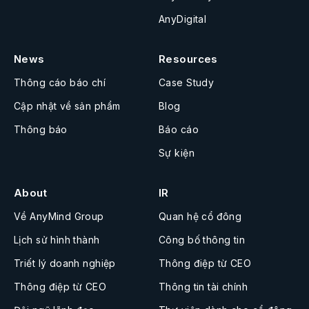
AnyDigital
News
Resources
Thông cáo báo chí
Case Study
Cập nhật về sản phẩm
Blog
Thông báo
Báo cáo
Sự kiện
About
IR
Về AnyMind Group
Quan hệ cổ đông
Lịch sử hình thành
Công bố thông tin
Triết lý doanh nghiệp
Thông điệp từ CEO
Thông điệp từ CEO
Thông tin tài chính