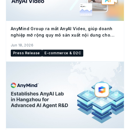
AnyMind Group ra mắt AnyAI Video, giúp doanh
nghiệp mở rộng quy mô sản xuất nội dung cho
social commerce
Jun 18, 2026
Press Release
E-commerce & D2C