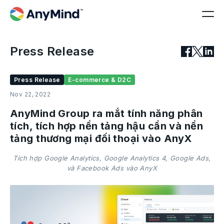
Press Release
Press Release
E-commerce & D2C
Nov 22, 2022
AnyMind Group ra mắt tính năng phân
tích, tích hợp nền tảng hậu cần và nền
tảng thương mại đối thoại vào AnyX
Tích hợp Google Analytics, Google Analytics 4, Google Ads,
và Facebook Ads vào AnyX