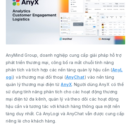
AnyMind Group, doanh nghiệp cung cấp giải pháp hỗ trợ
phát triển thương mại, công bố ra mắt chuỗi tính năng
phân tích và tích hợp các nền tảng quản lý hậu cần (
AnyL
ogi
) và thương mại đối thoại (
AnyChat
) vào nền tảng
quản lý thương mại điện tử
AnyX
. Người dùng AnyX có thể
sử dụng tính năng phân tích cho các hoạt động thương
mại điện tử đa kênh, quản lý và theo dõi các hoạt động
hậu cần và tương tác với khách hàng thông qua một nền
tảng duy nhất. Cả AnyLogi và AnyChat vẫn được cung cấp
riêng lẻ cho khách hàng.