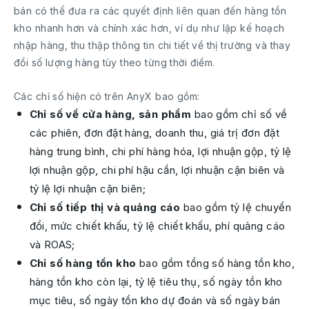
bán có thể đưa ra các quyết định liên quan đến hàng tồn
kho nhanh hơn và chính xác hơn, ví dụ như lập kế hoạch
nhập hàng, thu thập thông tin chi tiết về thị trường và thay
đổi số lượng hàng tùy theo từng thời điểm.
Các chỉ số hiện có trên AnyX bao gồm:
Chỉ số về cửa hàng, sản phẩm
bao gồm chỉ số về
các phiên, đơn đặt hàng, doanh thu, giá trị đơn đặt
hàng trung bình, chi phí hàng hóa, lợi nhuận gộp, tỷ lệ
lợi nhuận gộp, chi phí hậu cần, lợi nhuận cận biên và
tỷ lệ lợi nhuận cận biên;
Chỉ số tiếp thị và quảng cáo
bao gồm tỷ lệ chuyển
đổi, mức chiết khấu, tỷ lệ chiết khấu, phí quảng cáo
và ROAS;
Chỉ số hàng tồn kho
bao gồm tổng số hàng tồn kho,
hàng tồn kho còn lại, tỷ lệ tiêu thụ, số ngày tồn kho
mục tiêu, số ngày tồn kho dự đoán và số ngày bán