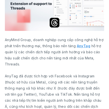
AnyMind Group, doanh nghiệp cung cấp công nghệ hỗ trợ
phát triển thương mại, thông báo nền tảng
AnyTag
hỗ trợ
quản lý các chiến dịch tiếp người ảnh hưởng và báo cáo
hiệu suất chiến dịch cho nền tảng mới nhất của Meta,
Threads.
AnyTag đã được tích hợp với Facebook và Instagram
(thuộc sở hữu của Meta), cùng với các nền tảng truyền
thông mạng xã hội khác như X (trước đây được biết đến
với tên gọi Twitter), YouTube và TikTok. Nền tảng hỗ trợ
các nhà tiếp thị tìm kiếm người ảnh hưởng trên khắp châu
Á, cũng như kích hoạt, quản lý, theo dõi các chiến dịch