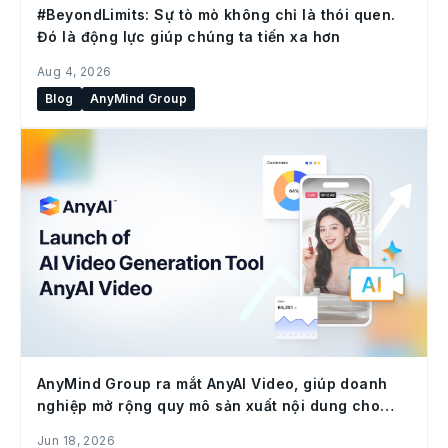
#BeyondLimits: Sự tò mò không chỉ là thói quen.
Đó là động lực giúp chúng ta tiến xa hơn
Aug 4, 2026
Blog
AnyMind Group
AnyMind Group ra mắt AnyAI Video, giúp doanh
nghiệp mở rộng quy mô sản xuất nội dung cho
social commerce
Jun 18, 2026