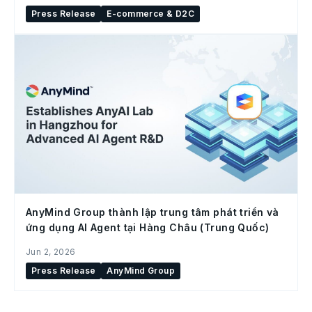
Press Release
E-commerce & D2C
AnyMind Group thành lập trung tâm phát triển và
ứng dụng AI Agent tại Hàng Châu (Trung Quốc)
Jun 2, 2026
Press Release
AnyMind Group