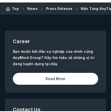
Top
News
Press Release
Nền Tảng AnyTa
Career
Bạn muốn bắt đầu sự nghiệp của mình cùng
AnyMind Group? Hãy tìm hiểu về những vị trí
đang tuyển dụng tại đây.
Read More
Contact Us