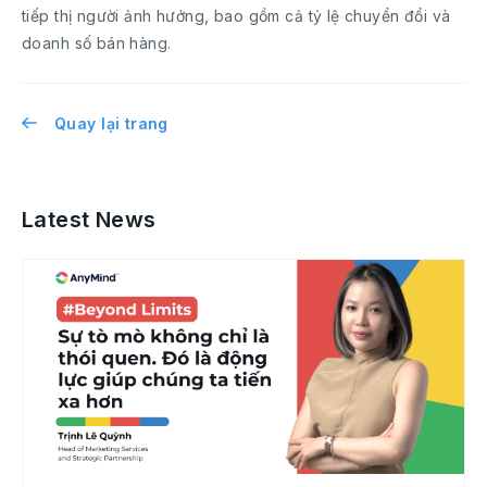
tiếp thị người ảnh hưởng, bao gồm cả tỷ lệ chuyển đổi và
doanh số bán hàng.
Quay lại trang
Latest News