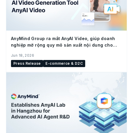
AnyMind Group ra mắt AnyAI Video, giúp doanh
nghiệp mở rộng quy mô sản xuất nội dung cho
social commerce
Jun 18, 2026
Press Release
E-commerce & D2C