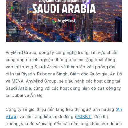
AnyMind Group, công ty công nghệ trong lĩnh vực chuỗi
cung ứng doanh nghiệp, thông báo mở rộng hoạt động
vào thị trường Saudi Arabia và thành lập văn phòng đại
diện tại Riyadh. Rubeena Singh, Giám đốc Quốc gia, Ấn Độ
và MENA, AnyMind Group, sẽ điều hành các hoạt động tại
Saudi Arabia, cùng với các hoạt động hiện có của công ty
tại Dubai và Ấn Độ.
Công ty sẽ giới thiệu nền tảng tiếp thị người ảnh hưởng (
An
yTag
) và nền tảng tiếp thị di động (
POKKT
) đến thị
trường, sau đó sẽ mang đến các nền tảng khác cho doanh