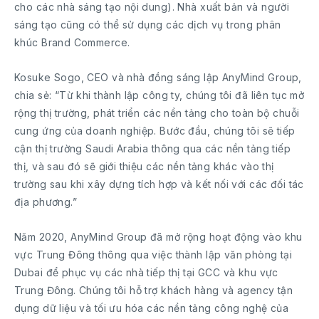
cho các nhà sáng tạo nội dung). Nhà xuất bản và người
sáng tạo cũng có thể sử dụng các dịch vụ trong phân
khúc Brand Commerce.
Kosuke Sogo, CEO và nhà đồng sáng lập AnyMind Group,
chia sẻ: “Từ khi thành lập công ty, chúng tôi đã liên tục mở
rộng thị trường, phát triển các nền tảng cho toàn bộ chuỗi
cung ứng của doanh nghiệp. Bước đầu, chúng tôi sẽ tiếp
cận thị trường Saudi Arabia thông qua các nền tảng tiếp
thị, và sau đó sẽ giới thiệu các nền tảng khác vào thị
trường sau khi xây dựng tích hợp và kết nối với các đối tác
địa phương.”
Năm 2020, AnyMind Group đã mở rộng hoạt động vào khu
vực Trung Đông thông qua việc thành lập văn phòng tại
Dubai để phục vụ các nhà tiếp thị tại GCC và khu vực
Trung Đông. Chúng tôi hỗ trợ khách hàng và agency tận
dụng dữ liệu và tối ưu hóa các nền tảng công nghệ của