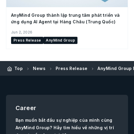
AnyMind Group thành lập trung tâm phát triển và
ứng dụng AI Agent tại Hàng Châu (Trung Quốc)
Jun 2, 2026
Press Release
AnyMind Group
Top
News
Press Release
AnyMind Group 
Career
Bạn muốn bắt đầu sự nghiệp của mình cùng
AnyMind Group? Hãy tìm hiểu về những vị trí