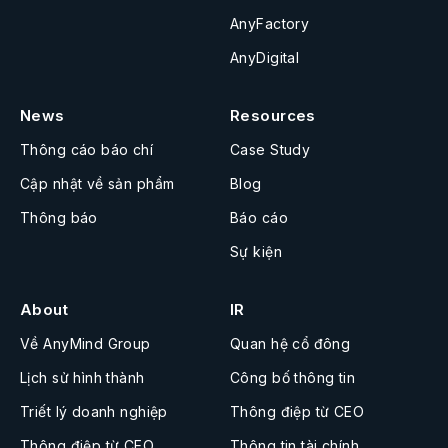
AnyFactory
AnyDigital
News
Resources
Thông cáo báo chí
Case Study
Cập nhật về sản phẩm
Blog
Thông báo
Báo cáo
Sự kiện
About
IR
Về AnyMind Group
Quan hệ cổ đông
Lịch sử hình thành
Công bố thông tin
Triết lý doanh nghiệp
Thông điệp từ CEO
Thông điệp từ CEO
Thông tin tài chính