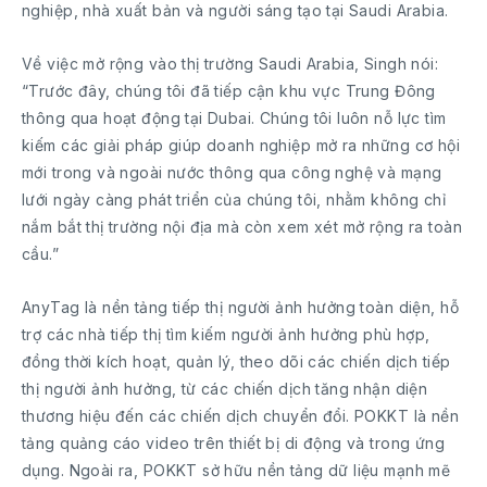
nghiệp, nhà xuất bản và người sáng tạo tại Saudi Arabia.
Về việc mở rộng vào thị trường Saudi Arabia, Singh nói:
“Trước đây, chúng tôi đã tiếp cận khu vực Trung Đông
thông qua hoạt động tại Dubai. Chúng tôi luôn nỗ lực tìm
kiếm các giải pháp giúp doanh nghiệp mở ra những cơ hội
mới trong và ngoài nước thông qua công nghệ và mạng
lưới ngày càng phát triển của chúng tôi, nhằm không chỉ
nắm bắt thị trường nội địa mà còn xem xét mở rộng ra toàn
cầu.”
AnyTag là nền tảng tiếp thị người ảnh hưởng toàn diện, hỗ
trợ các nhà tiếp thị tìm kiếm người ảnh hưởng phù hợp,
đồng thời kích hoạt, quản lý, theo dõi các chiến dịch tiếp
thị người ảnh hưởng, từ các chiến dịch tăng nhận diện
thương hiệu đến các chiến dịch chuyển đổi. POKKT là nền
tảng quảng cáo video trên thiết bị di động và trong ứng
dụng. Ngoài ra, POKKT sở hữu nền tảng dữ liệu mạnh mẽ