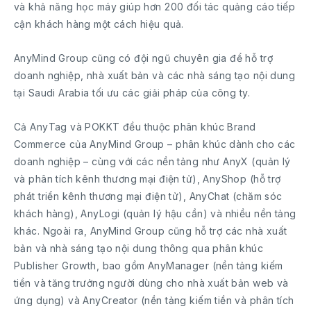
và khả năng học máy giúp hơn 200 đối tác quảng cáo tiếp
cận khách hàng một cách hiệu quả.
AnyMind Group cũng có đội ngũ chuyên gia để hỗ trợ
doanh nghiệp, nhà xuất bản và các nhà sáng tạo nội dung
tại Saudi Arabia tối ưu các giải pháp của công ty.
Cả AnyTag và POKKT đều thuộc phân khúc Brand
Commerce của AnyMind Group – phân khúc dành cho các
doanh nghiệp – cùng với các nền tảng như AnyX (quản lý
và phân tích kênh thương mại điện tử), AnyShop (hỗ trợ
phát triển kênh thương mại điện tử), AnyChat (chăm sóc
khách hàng), AnyLogi (quản lý hậu cần) và nhiều nền tảng
khác. Ngoài ra, AnyMind Group cũng hỗ trợ các nhà xuất
bản và nhà sáng tạo nội dung thông qua phân khúc
Publisher Growth, bao gồm AnyManager (nền tảng kiếm
tiền và tăng trưởng người dùng cho nhà xuất bản web và
ứng dụng) và AnyCreator (nền tảng kiếm tiền và phân tích