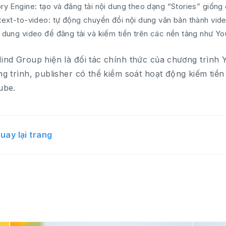
ry Engine: tạo và đăng tải nội dung theo dạng “Stories” giống
text-to-video: tự động chuyển đổi nội dung văn bản thành vide
i dung video để đăng tải và kiếm tiền trên các nền tảng như Y
nd Group hiện là đối tác chính thức của chương trình
g trình, publisher có thể kiểm soát hoạt động kiếm tiền 
ube.
uay lại trang