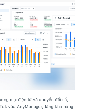
ơng mại điện tử và chuyển đổi số,
ikTok vào AnyManager, tăng khả năng