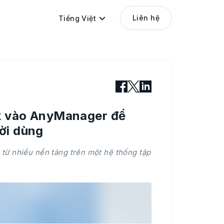
Liên hệ
Tiếng Việt
ok vào AnyManager để
ời dùng
 từ nhiều nền tảng trên một hệ thống tập