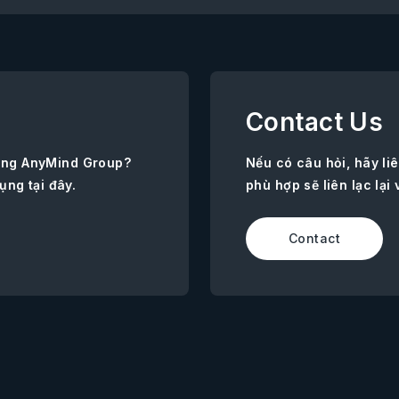
Contact Us
ùng AnyMind Group?
Nếu có câu hỏi, hãy l
ụng tại đây.
phù hợp sẽ liên lạc lại 
Contact