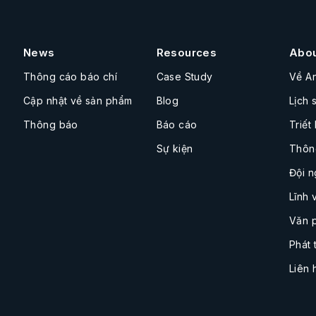
News
Resources
Abo
Thông cáo báo chí
Case Study
Về A
Cập nhật về sản phẩm
Blog
Lịch 
Thông báo
Báo cáo
Triết
Sự kiện
Thôn
Đội n
Lĩnh 
Văn 
Phát 
Liên 