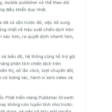
y, mobile publisher có thể theo dõi
ng điều khiển duy nhất.
 đã có sẵn trước đó, việc bổ sung
ống nhất về hiệu suất chiến dịch trên
h xác hơn, ra quyết định nhanh hơn,
 và biểu đồ, hệ thống cũng hỗ trợ gửi
năng phân tích chiến dịch trên
n thị, số lần click, lượt chuyển đổi,
m có tương tác, hành vi xem video và
ốc Phát triển mảng Publisher Growth
nay không còn tuyến tính như trước.
ười dùng, và việc sở hữu một nguồn