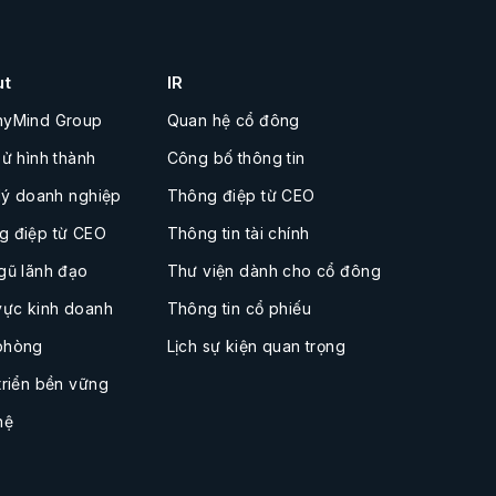
ut
IR
nyMind Group
Quan hệ cổ đông
sử hình thành
Công bố thông tin
 lý doanh nghiệp
Thông điệp từ CEO
g điệp từ CEO
Thông tin tài chính
gũ lãnh đạo
Thư viện dành cho cổ đông
vực kinh doanh
Thông tin cổ phiếu
phòng
Lịch sự kiện quan trọng
triển bền vững
hệ