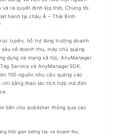
và ra quyết định kịp thời. Chúng tôi
hát hành tại châu Á – Thái Bình
”
rực tuyến, hỗ trợ tăng trưởng doanh
n sâu về doanh thu, máy chủ quảng
 ứng dụng và mạng xã hội, AnyManager
r Tag Service và AnyManagerSDK.
 hơn 100 nguồn nhu cầu quảng cáo
 chỉ bằng thao tác tích hợp mã đơn
ce.
 tiền cho publisher thông qua các
g thời gian tương tác và doanh thu;