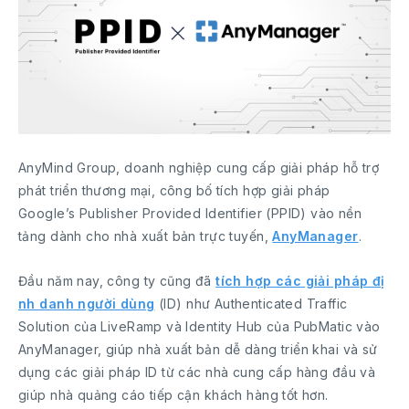
AnyMind Group, doanh nghiệp cung cấp giải pháp hỗ trợ
phát triển thương mại, công bố tích hợp giải pháp
Google’s Publisher Provided Identifier (PPID) vào nền
tảng dành cho nhà xuất bản trực tuyến,
AnyManager
.
Đầu năm nay, công ty cũng đã
tích hợp các giải pháp đị
nh danh người dùng
(ID) như Authenticated Traffic
Solution của LiveRamp và Identity Hub của PubMatic vào
AnyManager, giúp nhà xuất bản dễ dàng triển khai và sử
dụng các giải pháp ID từ các nhà cung cấp hàng đầu và
giúp nhà quảng cáo tiếp cận khách hàng tốt hơn.