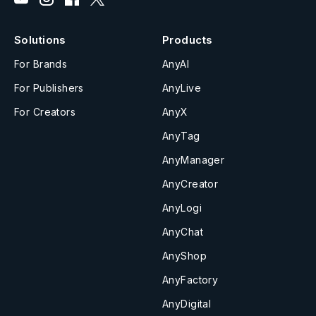
Solutions
Products
For Brands
AnyAI
For Publishers
AnyLive
For Creators
AnyX
AnyTag
AnyManager
AnyCreator
AnyLogi
AnyChat
AnyShop
AnyFactory
AnyDigital