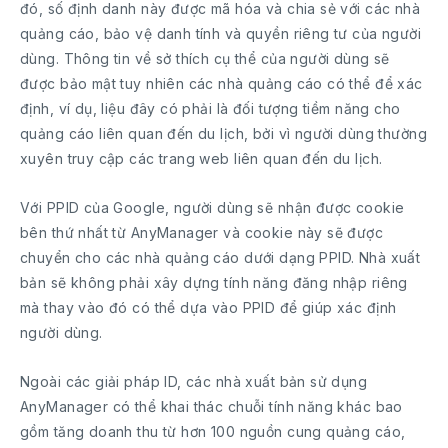
đó, số định danh này được mã hóa và chia sẻ với các nhà
quảng cáo, bảo vệ danh tính và quyền riêng tư của người
dùng. Thông tin về sở thích cụ thể của người dùng sẽ
được bảo mật tuy nhiên các nhà quảng cáo có thể để xác
định, ví dụ, liệu đây có phải là đối tượng tiềm năng cho
quảng cáo liên quan đến du lịch, bởi vì người dùng thường
xuyên truy cập các trang web liên quan đến du lịch.
Với PPID của Google, người dùng sẽ nhận được cookie
bên thứ nhất từ AnyManager và cookie này sẽ được
chuyển cho các nhà quảng cáo dưới dạng PPID. Nhà xuất
bản sẽ không phải xây dựng tính năng đăng nhập riêng
mà thay vào đó có thể dựa vào PPID để giúp xác định
người dùng.
Ngoài các giải pháp ID, các nhà xuất bản sử dụng
AnyManager có thể khai thác chuỗi tính năng khác bao
gồm tăng doanh thu từ hơn 100 nguồn cung quảng cáo,