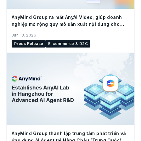
AnyMind Group ra mắt AnyAI Video, giúp doanh
nghiệp mở rộng quy mô sản xuất nội dung cho
social commerce
Jun 18, 2026
Press Release
E-commerce & D2C
AnyMind Group thành lập trung tâm phát triển và
ứng dụng AI Agent tại Hàng Châu (Trung Quốc)