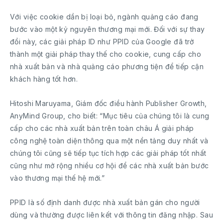
Với việc cookie dần bị loại bỏ, ngành quảng cáo đang
bước vào một kỷ nguyên thương mại mới. Đối với sự thay
đổi này, các giải pháp ID như PPID của Google đã trở
thành một giải pháp thay thế cho cookie, cung cấp cho
nhà xuất bản và nhà quảng cáo phương tiện để tiếp cận
khách hàng tốt hơn.
Hitoshi Maruyama, Giám đốc điều hành Publisher Growth,
AnyMind Group, cho biết: “Mục tiêu của chúng tôi là cung
cấp cho các nhà xuất bản trên toàn châu Á giải pháp
công nghệ toàn diện thông qua một nền tảng duy nhất và
chúng tôi cũng sẽ tiếp tục tích hợp các giải pháp tốt nhất
cũng như mở rộng nhiều cơ hội để các nhà xuất bản bước
vào thương mại thế hệ mới.”
PPID là số định danh được nhà xuất bản gán cho người
dùng và thường được liên kết với thông tin đăng nhập. Sau