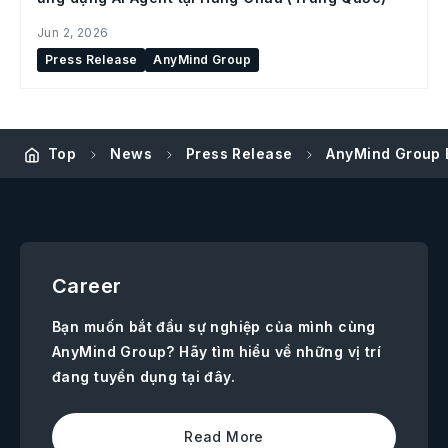
Jun 2, 2026
Press Release
AnyMind Group
Top
News
Press Release
AnyMind Group 
Career
Bạn muốn bắt đầu sự nghiệp của mình cùng
AnyMind Group? Hãy tìm hiểu về những vị trí
đang tuyển dụng tại đây.
Read More