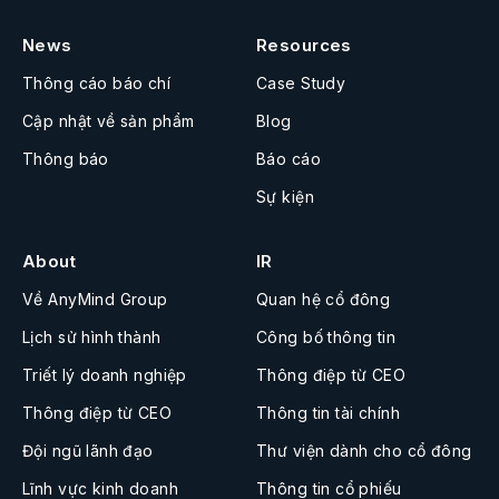
News
Resources
Thông cáo báo chí
Case Study
Cập nhật về sản phẩm
Blog
Thông báo
Báo cáo
Sự kiện
About
IR
Về AnyMind Group
Quan hệ cổ đông
Lịch sử hình thành
Công bố thông tin
Triết lý doanh nghiệp
Thông điệp từ CEO
Thông điệp từ CEO
Thông tin tài chính
Đội ngũ lãnh đạo
Thư viện dành cho cổ đông
Lĩnh vực kinh doanh
Thông tin cổ phiếu