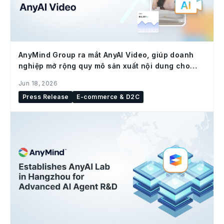
AnyMind Group ra mắt AnyAI Video, giúp doanh
nghiệp mở rộng quy mô sản xuất nội dung cho
social commerce
Jun 18, 2026
Press Release
E-commerce & D2C