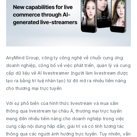
AnyMind Group, công ty công nghệ về chuỗi cung ứng
doanh nghiệp, công bố về việc phát triển, quản lý và cung
cấp dữ liệu về AI livestreamer (người làm livestream được
tạo ra bằng trí tuệ nhân tạo) từ đó mở ra nhiều tiềm năng
cho thương mại trực tuyến.
Với sự phổ biến của hình thức livestream và mua sắm
thông qua livestream tại châu Á, thương mại trực tuyến
mang đến nhiều tiềm năng cho doanh nghiệp trong việc
cung cấp nội dung hấp dẫn, giải trí và có tính tương tác
thông qua các người ảnh hưởng trực tuyến. Tuy nhiên, vẫn