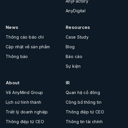
AnyFactory
AnyDigital
News
Resources
Thông cáo báo chí
Case Study
Cập nhật về sản phẩm
Blog
Thông báo
Báo cáo
Sự kiện
About
IR
Về AnyMind Group
Quan hệ cổ đông
Lịch sử hình thành
Công bố thông tin
Triết lý doanh nghiệp
Thông điệp từ CEO
Thông điệp từ CEO
Thông tin tài chính