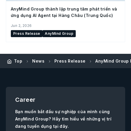
AnyMind Group thành lập trung tâm phát triển và
ứng dụng AI Agent tại Hàng Châu (Trung Quốc)
Jun 2, 2026
Press Release
AnyMind Group
Top
News
Press Release
AnyMind Group P
Career
Bạn muốn bắt đầu sự nghiệp của mình cùng
AnyMind Group? Hãy tìm hiểu về những vị trí
đang tuyển dụng tại đây.