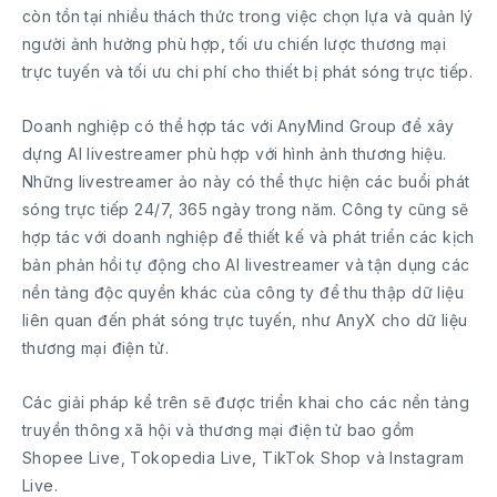
còn tồn tại nhiều thách thức trong việc chọn lựa và quản lý
người ảnh hưởng phù hợp, tối ưu chiến lược thương mại
trực tuyến và tối ưu chi phí cho thiết bị phát sóng trực tiếp.
Doanh nghiệp có thể hợp tác với AnyMind Group để xây
dựng AI livestreamer phù hợp với hình ảnh thương hiệu.
Những livestreamer ảo này có thể thực hiện các buổi phát
sóng trực tiếp 24/7, 365 ngày trong năm. Công ty cũng sẽ
hợp tác với doanh nghiệp để thiết kế và phát triển các kịch
bản phản hồi tự động cho AI livestreamer và tận dụng các
nền tảng độc quyền khác của công ty để thu thập dữ liệu
liên quan đến phát sóng trực tuyến, như AnyX cho dữ liệu
thương mại điện tử.
Các giải pháp kể trên sẽ được triển khai cho các nền tảng
truyền thông xã hội và thương mại điện tử bao gồm
Shopee Live, Tokopedia Live, TikTok Shop và Instagram
Live.