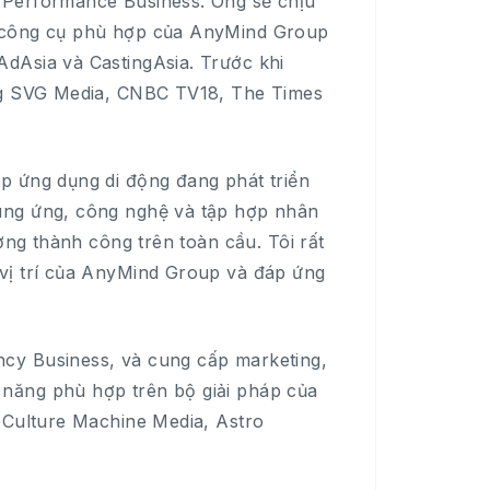
 Performance Business. Ông sẽ chịu
ộ công cụ phù hợp của AnyMind Group
dAsia và CastingAsia. Trước khi
ong SVG Media, CNBC TV18, The Times
p ứng dụng di động đang phát triển
ung ứng, công nghệ và tập hợp nhân
ởng thành công trên toàn cầu. Tôi rất
 vị trí của AnyMind Group và đáp ứng
cy Business, và cung cấp marketing,
năng phù hợp trên bộ giải pháp của
 Culture Machine Media, Astro