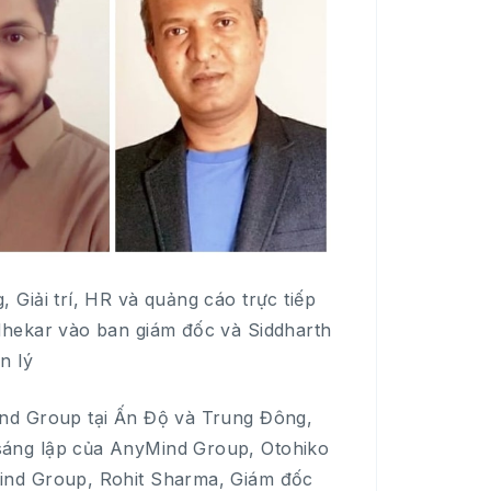
Giải trí, HR và quảng cáo trực tiếp
dhekar vào ban giám đốc và Siddharth
n lý
ind Group tại Ấn Độ và Trung Đông,
sáng lập của AnyMind Group, Otohiko
ind Group, Rohit Sharma, Giám đốc