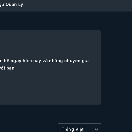
gũ Quản Lý
iên hệ ngay hôm nay và những chuyên gia
với bạn.
Tiếng Việt