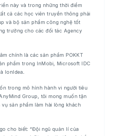
riển này và trong những thời điểm
ất cả các học viên truyền thông phải
oup và bộ sản phẩm công nghệ tốt
 tăng trưởng cho các đối tác Agency
g tâm chính là các sản phẩm POKKT
sản phẩm trong InMobi, Microsoft IDC
à IonIdea.
ốn trong mô hình hành vi người tiêu
i AnyMind Group, tôi mong muốn tận
 vụ sản phẩm làm hài lòng khách
o cho biết: “Đội ngũ quản lí của