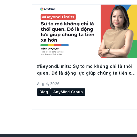
#BeyondLimits: Sự tò mò không chỉ là thói
quen. Đó là động lực giúp chúng ta tiến xa
hơn
Aug 4, 2026
Blog
AnyMind Group