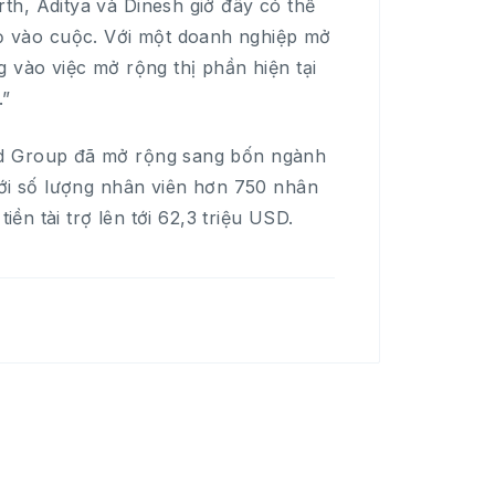
th, Aditya và Dinesh giờ đây có thể
 vào cuộc. Với một doanh nghiệp mở
 vào việc mở rộng thị phần hiện tại
.”
nd Group đã mở rộng sang bốn ngành
với số lượng nhân viên hơn 750 nhân
iền tài trợ lên tới 62,3 triệu USD.