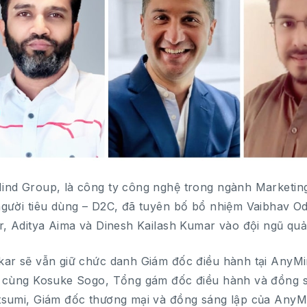
nd Group, là công ty công nghệ trong ngành Marketing, 
gười tiêu dùng – D2C, đã tuyên bố bổ nhiệm Vaibhav O
r, Aditya Aima và Dinesh Kailash Kumar vào đội ngũ quả
ar sẽ vẫn giữ chức danh Giám đốc điều hành tại AnyM
 cùng Kosuke Sogo, Tổng gám đốc điều hành và đồng 
sumi, Giám đốc thương mại và đồng sáng lập của AnyM