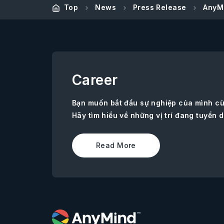
Top
News
Press Release
AnyM
Career
Bạn muốn bắt đầu sự nghiệp của mình c
Hãy tìm hiểu về những vị trí đang tuyển d
Read More