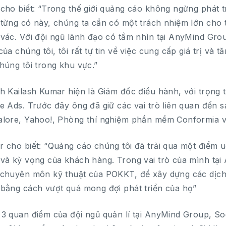
cho biết: “Trong thế giới quảng cáo không ngừng phát t
từng có này, chúng ta cần có một trách nhiệm lớn cho t
vác. Với đội ngũ lãnh đạo có tầm nhìn tại AnyMind Gr
của chúng tôi, tôi rất tự tin về việc cung cấp giá trị và
húng tôi trong khu vực.”
h Kailash Kumar hiện là Giám đốc điều hành, với trọn
e Ads. Trước đây ông đã giữ các vai trò liên quan đến 
lore, Yahoo!, Phòng thí nghiệm phần mềm Conformia v
 cho biết: “Quảng cáo chúng tôi đã trải qua một điểm u
và kỳ vọng của khách hàng. Trong vai trò của mình tạ
chuyên môn kỹ thuật của POKKT, để xây dựng các dịch
bằng cách vượt quá mong đợi phát triển của họ”
3 quan điểm của đội ngũ quản lí tại AnyMind Group, Sog