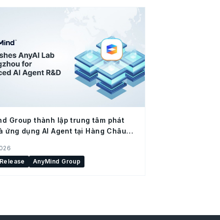
d Group thành lập trung tâm phát
và ứng dụng AI Agent tại Hàng Châu
 Quốc)
2026
 Release
AnyMind Group