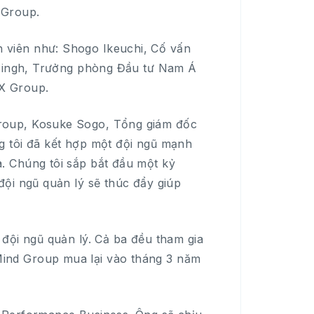
 Group.
viên như: Shogo Ikeuchi, Cố vấn
a Singh, Trưởng phòng Đầu tư Nam Á
X Group.
roup, Kosuke Sogo, Tổng giám đốc
g tôi đã kết hợp một đội ngũ mạnh
. Chúng tôi sắp bắt đầu một kỷ
ội ngũ quản lý sẽ thúc đẩy giúp
đội ngũ quản lý. Cả ba đều tham gia
ind Group mua lại vào tháng 3 năm