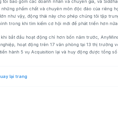
 tôi bao gồm các doanh nhân và chuyên gia, và Siddhar
những phẩm chất và chuyên môn độc đáo của riêng họ
lớn như vậy, động thái này cho phép chúng tôi tập trung
ình trong khi tìm kiếm cơ hội mới để phát triển hơn nữa
 khi bắt đầu hoạt động chỉ hơn bốn năm trước, AnyMi
nghiệp, hoạt động trên 17 văn phòng tại 13 thị trường 
 tiến hành 5 vụ Acquisition lại và huy động được tổng số t
uay lại trang