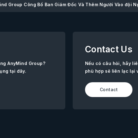
ind Group Công Bố Ban Giám Đốc Và Thêm Người Vào đội N
Contact Us
ùng AnyMind Group?
Nếu có câu hỏi, hãy l
ụng tại đây.
phù hợp sẽ liên lạc lại 
Contact