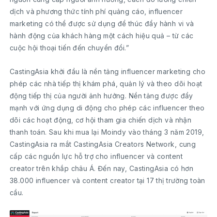
dịch và phương thức tính phí quảng cáo, influencer
marketing có thể được sử dụng để thúc đẩy hành vi và
hành động của khách hàng một cách hiệu quả – từ các
cuộc hội thoại tiến đến chuyển đổi.”
CastingAsia khởi đầu là nền tảng influencer marketing cho
phép các nhà tiếp thị khám phá, quản lý và theo dõi hoạt
động tiếp thị của người ảnh hưởng. Nền tảng được đẩy
mạnh với ứng dụng di động cho phép các influencer theo
dõi các hoạt động, cơ hội tham gia chiến dịch và nhận
thanh toán. Sau khi mua lại Moindy vào tháng 3 năm 2019,
CastingAsia ra mắt CastingAsia Creators Network, cung
cấp các nguồn lực hỗ trợ cho influencer và content
creator trên khắp châu Á. Đến nay, CastingAsia có hơn
38.000 influencer và content creator tại 17 thị trường toàn
cầu.