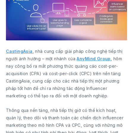
CastingAsia
, nhà cung cấp giải pháp công nghệ tiếp thị
người ảnh hưởng – một nhánh của
AnyMind Group
, hôm
nay công bố ra mắt phương thức quảng cáo cost-per-
acquisition (CPA) và cost-per-click (CPC) trên nền tảng
CastingAsia, cung cấp cho các nhà tiếp thị một phương
pháp tốt hơn để chỉ ra những tác động Influencer
marketing có thể tạo ra đối với một doanh nghiệp.
Thông qua nền tảng, nhà tiếp thị giờ có thể kích hoạt,
quản lý, theo dõi và thanh toán các chiến dịch influencer
marketing theo mô hình CPA và CPC, cùng với những mô
hình hiện có như tính phí theo bài đăng, lượt thích, lượt