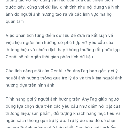
trước đây, cùng với dữ liệu định tính như nội dung về hình
ảnh do người ảnh hưởng tạo ra và các lĩnh vực mà họ
quan tâm.
Việc phân tích từng điểm dữ liệu để đưa ra kết luận về
việc liệu người ảnh hưởng có phù hợp với yêu cầu của
thương hiệu và chiến dịch hay không thường rất phức tạp.
GenAI sẽ rút ngắn thời gian phân tích dữ liệu.
Các tính năng mới của GenAI trên AnyTag bao gồm gợi ý
người ảnh hưởng thông qua trợ lý ảo và tìm kiếm người ảnh
hưởng dựa trên hình ảnh.
Tính năng gợi ý người ảnh hưởng trên AnyTag giúp người
dùng lựa chọn dựa trên các yêu cầu như điểm nổi bật của
thương hiệu/ sản phẩm, đối tượng khách hàng mục tiêu và
ngân sách thông qua trợ lý ảo. Trợ lý ảo sau đó sẽ chọn
lọc người ảnh hưởng phù hợp nhất. Các tiêu chí tìm kiếm