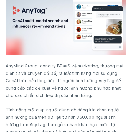
AnyMind Group, công ty BPaaS về marketing, thương mại
điện tử và chuyển đổi số, ra mắt tính năng mới sử dụng
GenAI trên nền tảng tiếp thị người ảnh hưởng AnyTag để
cung cấp các đề xuất về người ảnh hưởng phù hợp nhất
cho các chiến dịch tiếp thị của nhãn hàng.
Tính năng mới giúp người dùng dễ dàng lựa chọn người
ảnh hưởng dựa trên dữ liệu từ hơn 750.000 người ảnh
hưởng trên AnyTag, bao gồm nhân khẩu học, mức độ
tương tác với nội dung và hiệu quả của các chiến dịch