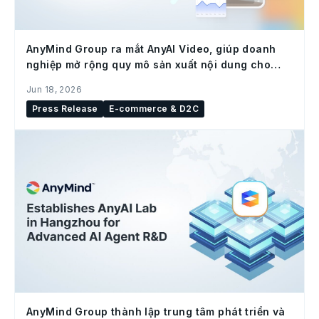
AnyMind Group ra mắt AnyAI Video, giúp doanh
nghiệp mở rộng quy mô sản xuất nội dung cho
social commerce
Jun 18, 2026
Press Release
E-commerce & D2C
AnyMind Group thành lập trung tâm phát triển và