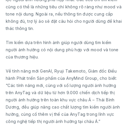
cũng có thể là những tiêu chí không rõ ràng như mood và
tone nội dung. Ngoài ra, nếu thông tin được cung cấp
không đủ, trợ lý ảo sẽ đặt câu hỏi cho người dùng để khai
thác thông tin.
Tìm kiếm dựa trên hình ảnh giúp người dùng tìm kiếm
người ảnh hưởng có nội dung phù hợp với mood và tone
của thương hiệu.
Về tính năng mới GenAI, Ryuji Takemoto, Giám đốc Điều
hành Phát triển Sản phẩm của AnyMind Group, cho biết:
“Các tính năng mới, cùng với số lượng người ảnh hưởng
trên AnyTag và dữ liệu từ hơn 9.000 chiến dịch tiếp thị
người ảnh hưởng trên toàn khu vực châu Á – Thái Bình
Dương, đều giúp nâng cao chất lượng tìm kiếm người ảnh
hưởng, củng cố thêm vị thế của AnyTag trong lĩnh vực
công nghệ tiếp thị người ảnh hưởng tại châu Á.”