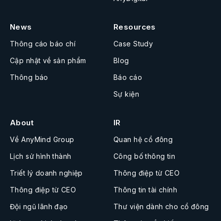
News
Resources
Thông cáo báo chí
Case Study
Cập nhật về sản phẩm
Blog
Thông báo
Báo cáo
Sự kiện
About
IR
Về AnyMind Group
Quan hệ cổ đông
Lịch sử hình thành
Công bố thông tin
Triết lý doanh nghiệp
Thông điệp từ CEO
Thông điệp từ CEO
Thông tin tài chính
Đội ngũ lãnh đạo
Thư viện dành cho cổ đông