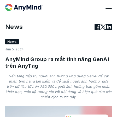
News
News
Jun 5, 2024
AnyMind Group ra mắt tính năng GenAI
trên AnyTag
Nền tảng tiếp thị người ảnh hưởng ứng dụng GenAI để cải
thiện tính năng tìm kiếm và đề xuất người ảnh hưởng, dựa
trên dữ liệu từ hơn 750.000 người ảnh hưởng bao gồm nhân
khẩu học, mức độ tương tác với nội dung và hiệu quả của các
chiến dịch trước đây.