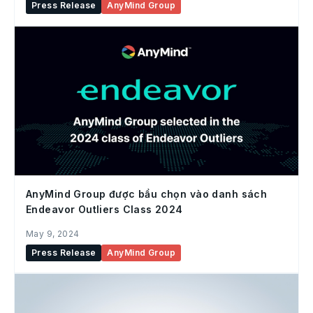
Press Release
AnyMind Group
AnyMind Group được bầu chọn vào danh sách
Endeavor Outliers Class 2024
May 9, 2024
Press Release
AnyMind Group