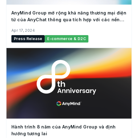
AnyMind Group mở rộng khả năng thương mại điện
tử của AnyChat thông qua tích hợp với các nền
tảng hàng đầu tại Đông Nam Á, Lazada và Shopee
Apr 17, 2024
Press Release
E-commerce & D2C
Hành trình 8 năm của AnyMind Group và định
hướng tương lai