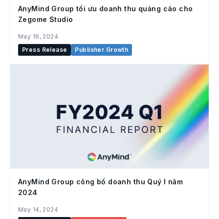
AnyMind Group tối ưu doanh thu quảng cáo cho
Zegome Studio
May 16, 2024
Press Release
Publisher Growth
AnyMind Group công bố doanh thu Quý I năm
2024
May 14, 2024