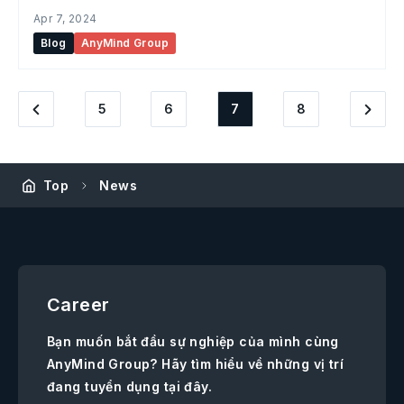
Apr 7, 2024
Blog
AnyMind Group
5
6
7
8
Top
News
Career
Bạn muốn bắt đầu sự nghiệp của mình cùng
AnyMind Group? Hãy tìm hiểu về những vị trí
đang tuyển dụng tại đây.