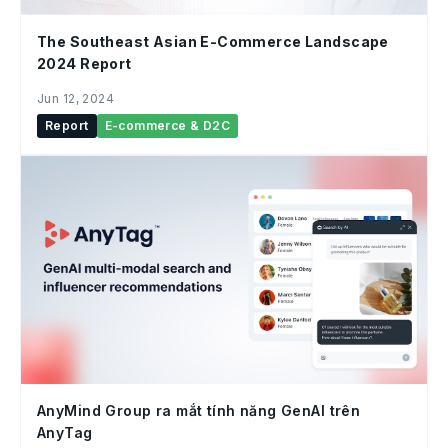
The Southeast Asian E-Commerce Landscape
2024 Report
Jun 12, 2024
Report
E-commerce & D2C
AnyMind Group ra mắt tính năng GenAI trên
AnyTag