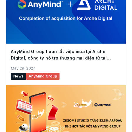
AnyMind Group hoàn tất việc mua lại Arche
Digital, công ty hỗ trợ thương mại điện tử tại
Malaysia
May 29, 2024
News
AnyMind Group