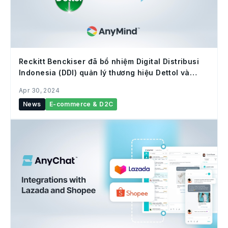
Reckitt Benckiser đã bổ nhiệm Digital Distribusi
Indonesia (DDI) quản lý thương hiệu Dettol và
Durex trên Tokopedia và Lazada tại Indonesia.
Apr 30, 2024
News
E-commerce & D2C