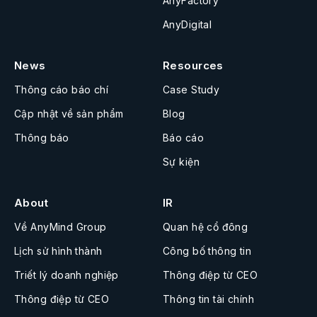
AnyFactory
AnyDigital
News
Resources
Thông cáo báo chí
Case Study
Cập nhật về sản phẩm
Blog
Thông báo
Báo cáo
Sự kiện
About
IR
Về AnyMind Group
Quan hệ cổ đông
Lịch sử hình thành
Công bố thông tin
Triết lý doanh nghiệp
Thông điệp từ CEO
Thông điệp từ CEO
Thông tin tài chính