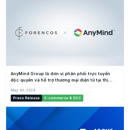
AnyMind Group là đơn vị phân phối trực tuyến
độc quyền và hỗ trợ thương mại điện tử tại thị
trường Nhật Bản cho thương hiệu FORENCOS của
May 30, 2024
Hàn Quốc
Press Release
E-commerce & D2C