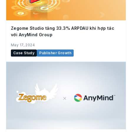
Zegome Studio tăng 33.3% ARPDAU khi hợp tác
với AnyMind Group
May 17, 2024
Case Study
Publisher Growth