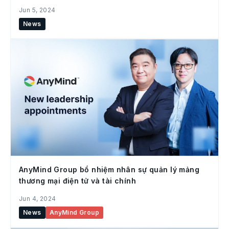
Jun 5, 2024
News
AnyMind Group bổ nhiệm nhân sự quản lý mảng
thương mại điện tử và tài chính
Jun 4, 2024
News
AnyMind Group