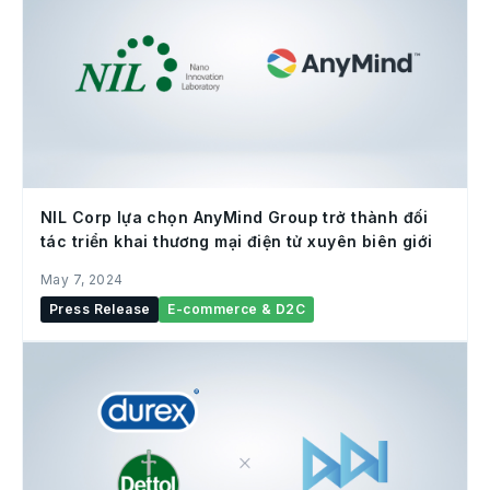
NIL Corp lựa chọn AnyMind Group trở thành đối
tác triển khai thương mại điện tử xuyên biên giới
May 7, 2024
Press Release
E-commerce & D2C