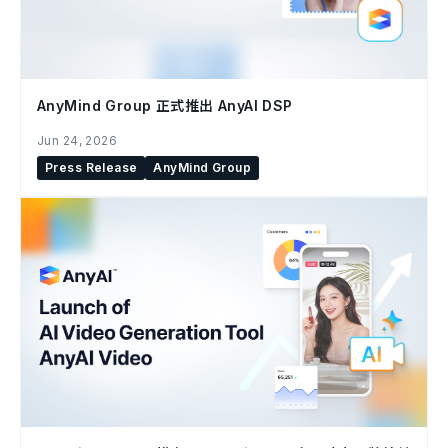
AnyMind Group 正式推出 AnyAI DSP
Jun 24, 2026
Press Release
AnyMind Group