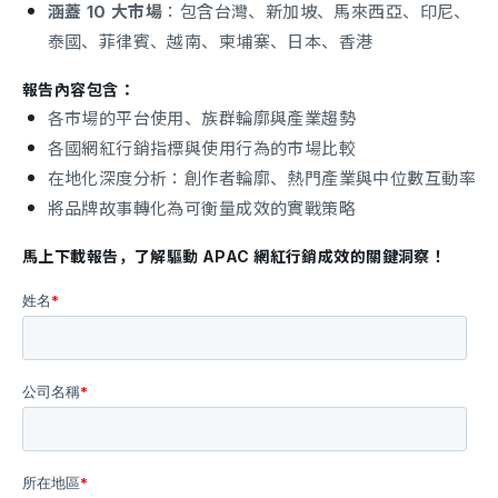
涵蓋 10 大市場
：包含台灣、新加坡、馬來西亞、印尼、
泰國、菲律賓、越南、柬埔寨、日本、香港
報告內容包含：
各市場的平台使用、族群輪廓與產業趨勢
各國網紅行銷指標與使用行為的市場比較
在地化深度分析：創作者輪廓、熱門產業與中位數互動率
將品牌故事轉化為可衡量成效的實戰策略
馬上下載報告，了解驅動 APAC 網紅行銷成效的關鍵洞察！