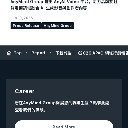
AnyMind Group 推出 AnyAI Video 平台，助力品牌於社
群電商領域融合 AI 生成影音與創作者內容
Jun 18, 2026
Press Release
AnyMind Group
Top
Report
下載報告｜《2026 APAC 網紅行銷報
Career
想在AnyMind Group開展您的職業生涯？點擊此處
查看我們的職缺。
Read More