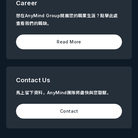
Career
想在AnyMind Group開展您的職業生涯？點擊此處
查看我們的職缺。
Read More
Contact Us
馬上留下資料，AnyMind團隊將盡快與您聯繫。
Contact