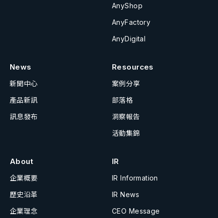
AnyShop
AnyFactory
AnyDigital
News
Resources
新聞中心
案例分享
產品新訊
部落格
訊息發布
洞察報告
活動集錦
About
IR
企業概要
IR Information
歷史沿革
IR News
企業理念
CEO Message