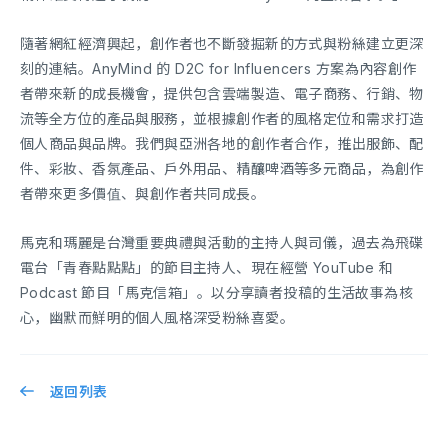
隨著網紅經濟興起，創作者也不斷發掘新的方式與粉絲建立更深
刻的連結。AnyMind 的 D2C for Influencers 方案為內容創作
者帶來新的成長機會，提供包含雲端製造、電子商務、行銷、物
流等全方位的產品與服務，並根據創作者的風格定位和需求打造
個人商品與品牌。我們與亞洲各地的創作者合作，推出服飾、配
件、彩妝、香氛產品、戶外用品、精釀啤酒等多元商品，為創作
者帶來更多價值、與創作者共同成長。
馬克和瑪麗是台灣重要典禮與活動的主持人與司儀，過去為飛碟
電台「青春點點點」的節目主持人、現在經營 YouTube 和
Podcast 節目「馬克信箱」。以分享讀者投稿的生活故事為核
心，幽默而鮮明的個人風格深受粉絲喜愛。
返回列表