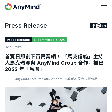
Press Release
Press Release
E-commerce & D2C
Dec 1, 2021
首賣日即創下百萬業績！ 「馬克信箱」主持
人馬克瑪麗與 AnyMind Group 合作，推出
2022 年「馬曆」
AnyMind D2C for Influencers 方案首次推出日曆商品