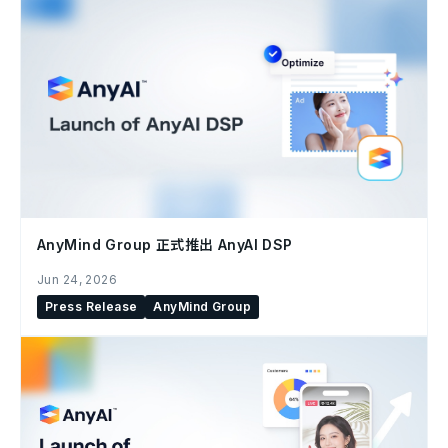
AnyMind Group 正式推出 AnyAI DSP
Jun 24, 2026
Press Release
AnyMind Group