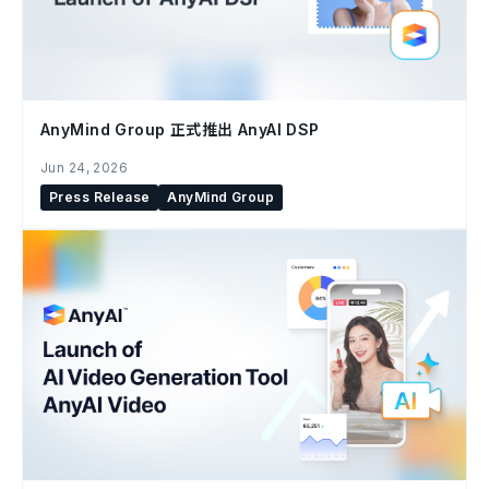
AnyMind Group 正式推出 AnyAI DSP
Jun 24, 2026
Press Release
AnyMind Group