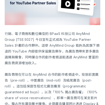
行銷、電子商務和數位轉型的 BPaaS 科技公司 AnyMind
Group [TSE:5027] 今日宣布正式成為 YouTube Partner
Sales 計畫的合作夥伴。這使 AnyMind Group 能夠為其旗下頻
道的 YouTube 內容提供保留廣告庫存，為廣告商帶來更多廣告
選擇與機會，同時讓合作的創作者頻道能透過 AnyMind 豐富的
廣告商資源增加收入。
廣告商現在可以在 AnyMind 合作的創作者頻道中，投放前置廣
告（pre-roll）、中置廣告（mid-roll）及結尾廣告（post-
roll）。這包括保證性程式化廣告購買（programmatic
guaranteed ad buys），以及「100% 獨占廣告權」（100%
share of voice reservations），即單一廣告商可在某支影片
中，獨占所有廣告曝光機會。此類廣告購買將比透過 Display &