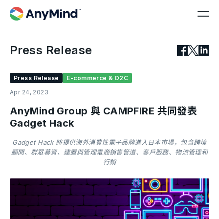
Press Release
Press Release
E-commerce & D2C
Apr 24, 2023
AnyMind Group 與 CAMPFIRE 共同發表
Gadget Hack
Gadget Hack 將提供海外消費性電子品牌進入日本市場，包含跨境
顧問、群眾募資、建置與管理電商銷售管道、客戶服務、物流管理和
行銷