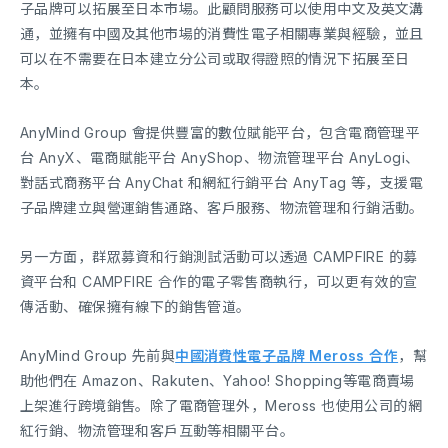
子品牌可以拓展至日本市場。此顧問服務可以使用中文及英文溝
通，並擁有中國及其他市場的消費性電子相關專業與經驗，並且
可以在不需要在日本建立分公司或取得證照的情況下拓展至日
本。
AnyMind Group 會提供豐富的數位賦能平台，包含電商管理平
台 AnyX、電商賦能平台 AnyShop、物流管理平台 AnyLogi、
對話式商務平台 AnyChat 和網紅行銷平台 AnyTag 等，支援電
子品牌建立與營運銷售通路、客戶服務、物流管理和行銷活動。
另一方面，群眾募資和行銷測試活動可以透過 CAMPFIRE 的募
資平台和 CAMPFIRE 合作的電子零售商執行，可以更有效的宣
傳活動、確保擁有線下的銷售管道。
AnyMind Group 先前與
中國消費性電子品牌 Meross 合作
，幫
助他們在 Amazon、Rakuten、Yahoo! Shopping等電商賣場
上架進行跨境銷售。除了電商管理外，Meross 也使用公司的網
紅行銷、物流管理和客戶互動等相關平台。