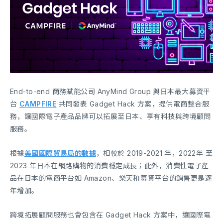
End-to-end 商務賦能公司 AnyMind Group 與日本最大募資平
台
CAMPFIRE
共同發表 Gadget Hack 方案，提供電商整合服
務，讓國際電子產品品牌可以拓展至日本、享有科技與跨境顧問
服務。
根據
美國國際貿易局的數據
，相較於 2019-2021 年，2022年 至
2023 年日本在網路購物的消費穩定成長；此外，消費性電子產
品在日本的電商平台如 Amazon、樂天和募資平台的銷售更是逐
年增加。
跨境拓展顧問服務也會包含在 Gadget Hack 方案中，讓國際電