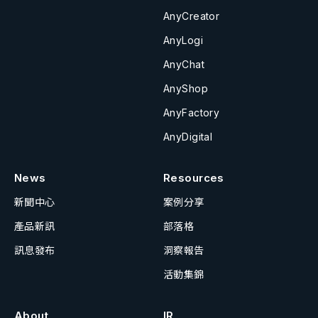
AnyCreator
AnyLogi
AnyChat
AnyShop
AnyFactory
AnyDigital
News
Resources
新聞中心
案例分享
產品新訊
部落格
訊息發布
洞察報告
活動集錦
About
IR