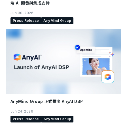
端 AI 開發與集成支持
Jun 30, 2026
Press Release
AnyMind Group
AnyMind Group 正式推出 AnyAI DSP
Jun 24, 2026
Press Release
AnyMind Group