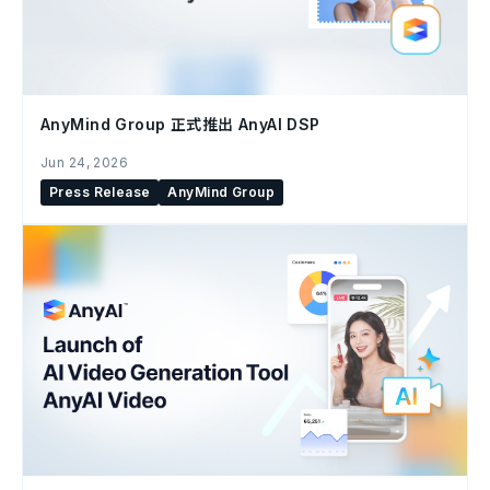
AnyMind Group 正式推出 AnyAI DSP
Jun 24, 2026
Press Release
AnyMind Group