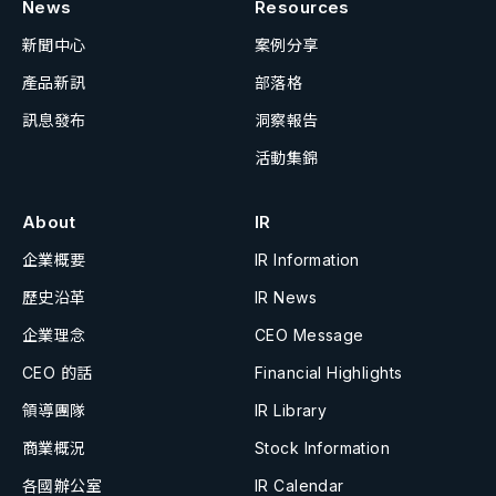
News
Resources
新聞中心
案例分享
產品新訊
部落格
訊息發布
洞察報告
活動集錦
About
IR
企業概要
IR Information
歷史沿革
IR News
企業理念
CEO Message
CEO 的話
Financial Highlights
領導團隊
IR Library
商業概況
Stock Information
各國辦公室
IR Calendar