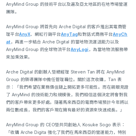
AnyMind Group 的技術平台以及遍及亞太地區的在地市場營運
團隊。
AnyMind Group 將首先向 Arche Digital 的客戶推出其電商管
理平台
AnyX
、網紅行銷平台
AnyTag
和對話式商務平台
AnyCh
at
，再進一步結合 Arche Digital 的當地物流運送能力以及
AnyMind Group 的全球物流平台
AnyLogi
，為當地物流服務帶
來加乘效果。
Arche Digital 的創辦人暨總經理 Steven Tan 將在 AnyMind
Group 的領導團隊中擔任管理職位。關於這次收購，Tan 表
示：「我們希望在業務價值鏈上開拓更多可能性。而在親眼見證
了 AnyMind 的技術能力和規模後，我們相信這個決定將會對我
們的客戶帶來更多好處。隨著馬來西亞的電商市場預計今年將以
兩位數成長，我們的客戶現在擁有最好的資源來快速成長。」
AnyMind Group 的 CEO暨共同創始人 Kosuke Sogo 表示：
「收購 Arche Digita 強化了我們在馬來西亞的營運能力，特別