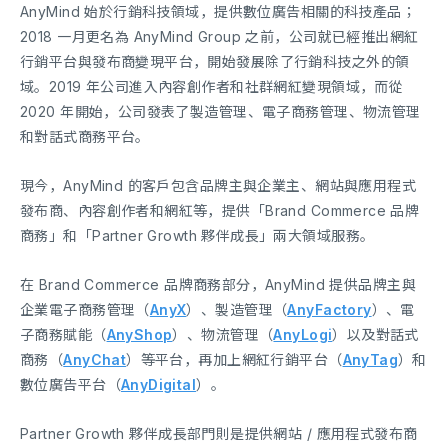
AnyMind 始於行銷科技領域，提供數位廣告相關的科技產品；
2018 一月更名為 AnyMind Group 之前，公司就已經推出網紅
行銷平台與發布商變現平台，開始發展除了行銷科技之外的領
域。2019 年公司進入內容創作者和社群網紅變現領域，而從
2020 年開始，公司發表了製造管理、電子商務管理、物流管理
和對話式商務平台。
現今，AnyMind 的客戶包含品牌主與企業主、網站與應用程式
發布商、內容創作者和網紅等，提供「Brand Commerce 品牌
商務」和「Partner Growth 夥伴成長」兩大領域服務。
在 Brand Commerce 品牌商務部分，AnyMind 提供品牌主與
企業電子商務管理（
AnyX
）、製造管理（
AnyFactory
）、電
子商務賦能（
AnyShop
）、物流管理（
AnyLogi
）以及對話式
商務（
AnyChat
）等平台，再加上網紅行銷平台（
AnyTag
）和
數位廣告平台（
AnyDigital
）。
Partner Growth 夥伴成長部門則是提供網站 / 應用程式發布商