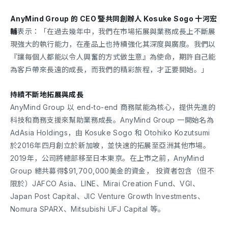
AnyMind Group 的 CEO 暨共同創辦人 Kosuke Sogo 十河宏
輔
表示：「在過去幾年中，我們在市場拓展與業務成長上不斷展
現強大的執行能力，在產品上也持續強化其深度與廣度。我們以
『讓每個人都能以令人興奮的方式做生意』為使命，期許自己能
為客戶帶來長遠的成長，而我們的精彩旅程，才正要開始。」
持續不斷地拓展與成長
AnyMind Group 以 end-to-end 商務賦能為核心，提供先進的
科技和商務支援來幫助業務成長。AnyMind Group 一開始名為
AdAsia Holdings，由 Kosuke Sogo 和 Otohiko Kozutsumi
於2016年四月創立於新加坡，並快速的拓展至亞洲其他市場。
2019年，公司將總部移至日本東京。在上市之前，AnyMind
Group 總共募得$91,700,000美金的資金， 投資者包含（但不
限於）JAFCO Asia、LINE、Mirai Creation Fund、VGI、
Japan Post Capital、JIC Venture Growth Investments、
Nomura SPARX、Mitsubishi UFJ Capital 等。