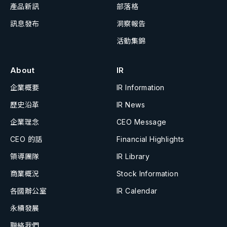
產品新訊
部落格
訊息發布
洞察報告
活動集錦
About
IR
企業概要
IR Information
歷史沿革
IR News
企業理念
CEO Message
CEO 的話
Financial Highlights
領導團隊
IR Library
商業概況
Stock Information
各國辦公室
IR Calendar
永續發展
聯絡我們