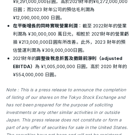
¥9,291,000,000日圓，高於2021財年的¥6,272,000,000
日圓；而2023 財年公司的預估毛利潤為
¥12,090,000,000 日圓。
在平衡增長的同時實現營業利潤
：截至 2022財年的營業
利潤為 ¥30,000,000 萬日元，相較於 2021財年的營業虧
損 ¥213,000,000日圓有所改善。此外，2023 財年的預
估營運利潤為 ¥309,000,000日圓。
2021財年的
調整後稅息折舊及攤銷前淨利（adjusted
EBITDA）
為 ¥1,005,000,000 日圓，高於 2020 財年的
¥554,000,000 日圓。
Note : This is a press release to announce the completion
of listing of our shares on the Tokyo Stock Exchange and
has not been prepared for the purpose of soliciting
investments or any other similar activities in or outside
Japan. This press release does not constitute or form a
part of any offer of securities for sale in the United States.
The securities have not been and will not be registered