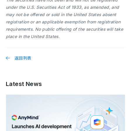
under the U.S. Securities Act of 1933, as amended, and
may not be offered or sold in the United States absent
registration or an applicable exemption from registration
requirements. No public offering of the securities will take
place in the United States.
返回列表
Latest News