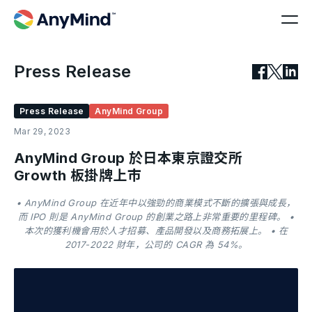
Press Release
Press Release
AnyMind Group
Mar 29, 2023
AnyMind Group 於日本東京證交所
Growth 板掛牌上市
• AnyMind Group 在近年中以強勁的商業模式不斷的擴張與成長，
而 IPO 則是 AnyMind Group 的創業之路上非常重要的里程碑。 •
本次的獲利機會用於人才招募、產品開發以及商務拓展上。 • 在
2017-2022 財年，公司的 CAGR 為 54%。