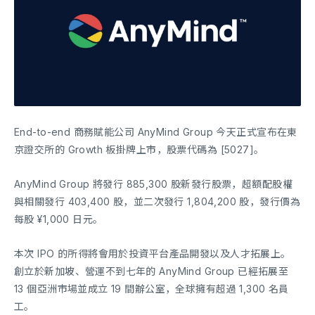
End-to-end 商務賦能公司 AnyMind Group 今天正式宣布在東
京證交所的 Growth 板掛牌上市，股票代碼為 [5027]。
AnyMind Group 將發行 885,300 股新發行股票，超額配股權
與相關發行 403,400 股，並二次發行 1,804,200 股，發行價為
每股 ¥1,000 日元。
本次 IPO 的所得將會用於投資平台產品開發以及人才拓展上。
創立於新加坡、營運不到七年的 AnyMind Group 已經拓展至
13 個亞洲市場並成立 19 間辦公室，全球擁有超過 1,300 名員
工。