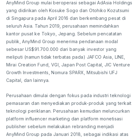
AnyMind Group mulai beroperasi sebagai AdAsia Holdings
yang didirikan oleh Kosuke Sogo dan Otohiko Kozutsumi
di Singapura pada April 2016 dan berkembang pesat di
seluruh Asia. Tahun 2019, perusahaan memindahkan
kantor pusat ke Tokyo, Jepang. Sebelum pencatatan
publik, AnyMind Group menerima pendanaan modal
sebesar US$91.700.000 dari banyak investor yang
meliputi (namun tidak terbatas pada) JAFCO Asia, LINE,
Mirai Creation Fund, VGI, Japan Post Capital, JIC Venture
Growth Investments, Nomura SPARX, Mitsubishi UFJ
Capital, dan lainnya.
Perusahaan dimulai dengan fokus pada industri teknologi
pemasaran dan menyediakan produk-produk yang terkait
teknologi periklanan. Perusahaan kemudian meluncurkan
platform influencer marketing dan platform monetisasi
publisher sebelum melakukan rebranding menjadi
AnyMind Group pada Januari 2018, sebagai indikasi atas