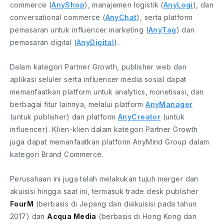
commerce (
AnyShop
), manajemen logistik (
AnyLogi
), dan
conversational commerce (
AnyChat
), serta platform
pemasaran untuk influencer marketing (
AnyTag
) dan
pemasaran digital (
AnyDigital
).
Dalam kategori Partner Growth, publisher web dan
aplikasi seluler serta influencer media sosial dapat
memanfaatkan platform untuk analytics, monetisasi, dan
berbagai fitur lainnya, melalui platform
AnyManager
(untuk publisher) dan platform
AnyCreator
(untuk
influencer). Klien-klien dalam kategori Partner Growth
juga dapat memanfaatkan platform AnyMind Group dalam
kategori Brand Commerce.
Perusahaan ini juga telah melakukan tujuh merger dan
akuisisi hingga saat ini, termasuk trade desk publisher
FourM
(berbasis di Jepang dan diakuisisi pada tahun
2017) dan
Acqua Media
(berbasis di Hong Kong dan