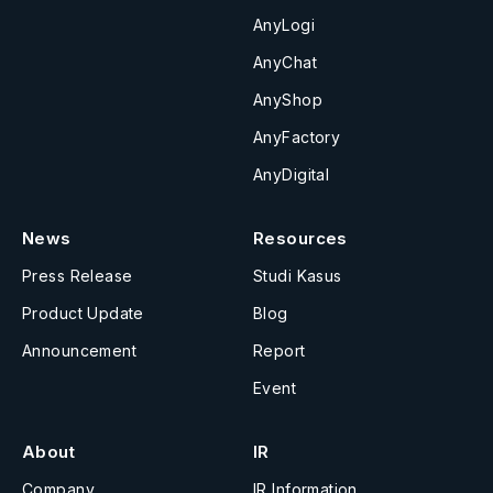
AnyLogi
AnyChat
AnyShop
AnyFactory
AnyDigital
News
Resources
Press Release
Studi Kasus
Product Update
Blog
Announcement
Report
Event
About
IR
Company
IR Information