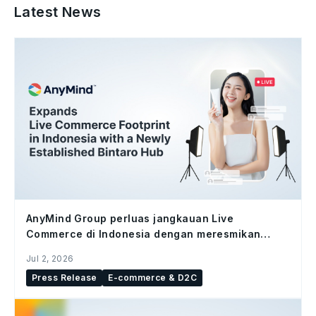
Latest News
AnyMind Group perluas jangkauan Live
Commerce di Indonesia dengan meresmikan
studio Bintaro Hub
Jul 2, 2026
Press Release
E-commerce & D2C