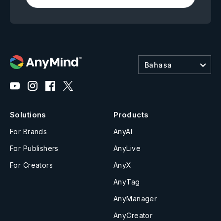
Bahasa
Solutions
Products
For Brands
AnyAI
For Publishers
AnyLive
For Creators
AnyX
AnyTag
AnyManager
AnyCreator