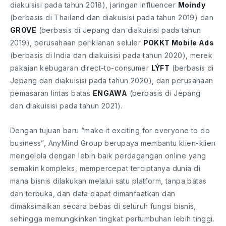
diakuisisi pada tahun 2018), jaringan influencer
Moindy
(berbasis di Thailand dan diakuisisi pada tahun 2019) dan
GROVE
(berbasis di Jepang dan diakuisisi pada tahun
2019), perusahaan periklanan seluler
POKKT Mobile Ads
(berbasis di India dan diakuisisi pada tahun 2020), merek
pakaian kebugaran direct-to-consumer
LÝFT
(berbasis di
Jepang dan diakuisisi pada tahun 2020), dan perusahaan
pemasaran lintas batas
ENGAWA
(berbasis di Jepang
dan diakuisisi pada tahun 2021).
Dengan tujuan baru “make it exciting for everyone to do
business”, AnyMind Group berupaya membantu klien-klien
mengelola dengan lebih baik perdagangan online yang
semakin kompleks, mempercepat terciptanya dunia di
mana bisnis dilakukan melalui satu platform, tanpa batas
dan terbuka, dan data dapat dimanfaatkan dan
dimaksimalkan secara bebas di seluruh fungsi bisnis,
sehingga memungkinkan tingkat pertumbuhan lebih tinggi.