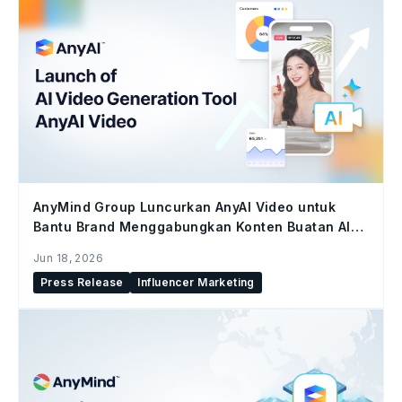
AnyMind Group Luncurkan AnyAI Video untuk
Bantu Brand Menggabungkan Konten Buatan AI
dan Konten Kreator di Seluruh Social Commerce
Jun 18, 2026
Press Release
Influencer Marketing