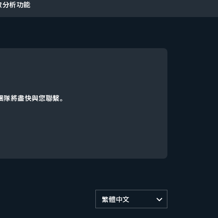
戶獲取分析功能
d團隊將盡快與您聯繫。
繁體中文