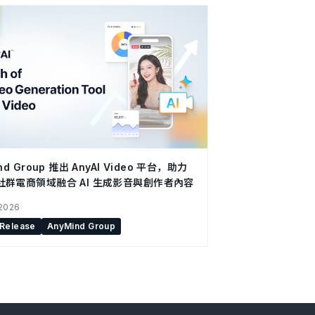
nd Group 推出 AnyAI Video 平台，助力
社群電商領域融合 AI 生成影音與創作者內容
 2026
 Release
AnyMind Group