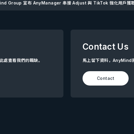
ind Group 宣布 AnyManager 串接 Adjust 與 TikTok 強化用
Contact Us
點擊此處查看我們的職缺。
馬上留下資料，AnyMin
Contact