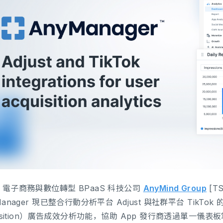
電子商務與數位轉型 BPaaS 科技公司
AnyMind Group
[T
Manager 現已整合行動分析平台 Adjust 與社群平台 TikT
uisition）廣告成效分析功能，協助 App 發行商透過單一