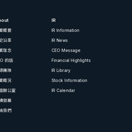
bout
IR
業概要
IR Information
史沿革
IR News
業理念
CEO Message
EO 的話
Financial Highlights
導團隊
IR Library
業概況
Stock Information
國辦公室
IR Calendar
續發展
絡我們