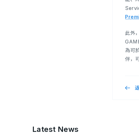
Ser
Prem
此外，
GAM
為可於
伴，可
Latest News