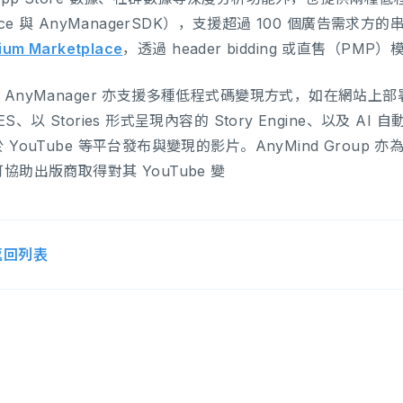
vice 與 AnyManagerSDK），支援超過 100 個廣告需求方
ium Marketplace
，透過 header bidding 或直售（PM
AnyManager 亦支援多種低程式碼變現方式，如在網站上部署 H
ES、以 Stories 形式呈現內容的 Story Engine、以及
 YouTube 等平台發布與變現的影片。AnyMind Group 亦為 Yo
協助出版商取得對其 YouTube 變
返回列表