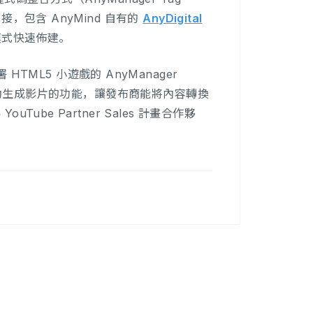
的串接，包含 AnyMind 自有的
AnyDigital
P）模式快速佈建。
TML5 小遊戲的 AnyManager
 AI 自動生成影片的功能，讓發布商能將內容轉換
uTube Partner Sales 計畫合作夥