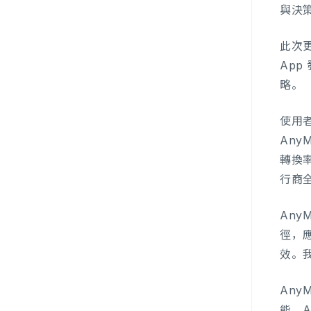
與決
此次更
App
略。
使用者
An
轉換
行商
Any
徑，
效。
Any
能、A