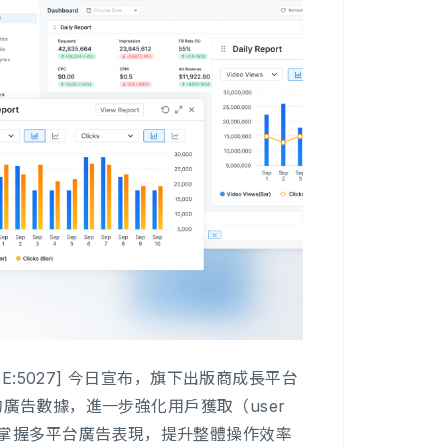
SE:5027] 今日宣布，旗下出版商成長平台
ok 的廣告數據，進一步強化用戶獲取（user
儀表板掌握多平台廣告表現，提升整體操作效率