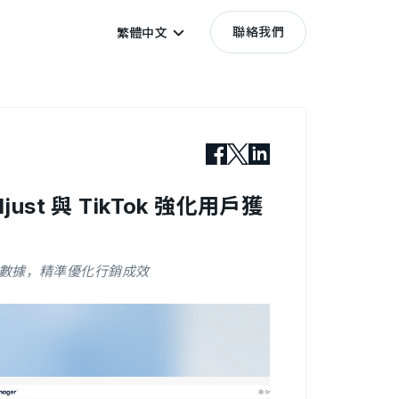
聯絡我們
繁體中文
djust 與 TikTok 強化用戶獲
數據，精準優化行銷成效