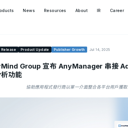
oducts
News
Resources
About
IR
Career
 Release
Product Update
Publisher Growth
Jul 14, 2025
yMind Group 宣布 AnyManager 串接 A
分析功能
協助應用程式發行商以單一介面整合各平台用戶獲取