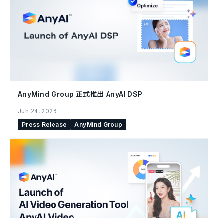
AnyMind Group 正式推出 AnyAI DSP
Jun 24, 2026
Press Release
AnyMind Group