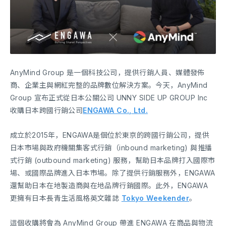
AnyMind Group 是一個科技公司，提供行銷人員、媒體發佈
商、企業主與網紅完整的品牌數位解決方案。今天，AnyMind
Group 宣布正式從日本公關公司 UNNY SIDE UP GROUP Inc
收購日本跨國行銷公司
ENGAWA Co., Ltd.
成立於2015年，ENGAWA是個位於東京的跨國行銷公司，提供
日本市場與政府機關集客式行銷（inbound marketing) 與推播
式行銷 (outbound marketing) 服務，幫助日本品牌打入國際市
場、或國際品牌進入日本市場。除了提供行銷服務外，ENGAWA
還幫助日本在地製造商與在地品牌行銷國際。此外，ENGAWA
更擁有日本長青生活風格英文雜誌
Tokyo Weekender
。
這個收購將會為 AnyMind Group 帶進 ENGAWA 在商品與物流