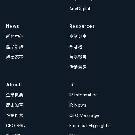
AnyDigital
News
Resources
新聞中心
案例分享
產品新訊
部落格
訊息發布
洞察報告
活動集錦
About
IR
企業概要
IR Information
歷史沿革
IR News
企業理念
CEO Message
CEO 的話
Financial Highlights