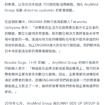
的專業，以及在日本超過 700間的製造商網路，強化 AnyMind
Group 拓展 direct-to-customer 的事業版圖。
在這個收購中，ENGAWA 的執行長與創辦人Takanobu
Ushiyama 表示：「消費者的生活方式與商業互動方式正在劇烈
的轉變，數位化變得非常重要。新的數位解決方案將會是未來市
場中重要的一環。透過向地方政府機關和在地客戶提供卓越的科
技技術與產品，加上ENGAWA強大的在地行銷知識，我們期待為
日本地區創造全新的商業基礎設施。」
Kosuke Sogo（十河 宏輔）， AnyMind Group 的執行長與共
同創辦人表示：「無論是在品牌互動或是商品購買上，現代的消
費者期待企業有更多的數位化服務。因此，企業需要快速轉型來
滿足消費者的需求。收購ENGAWA使我們與創造新一代的商業基
礎設施上又更近了一步，最終將會實現我們使每個企業無邊界的
使命。」
2019年七月， AnyMind Group 與SUNNY SIDE UP GROUP 合