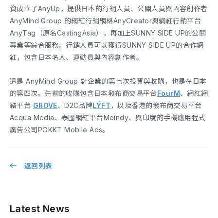
資成立了AnyUp，提供日本的行銷人員、公關人員與內容創作者
AnyMind Group 的網紅行銷網絡AnyCreator與網紅行銷平台
AnyTag（原名CastingAsia），再加上SUNNY SIDE UP的公關
專業等綜合服務。行銷人員可以獲得SUNNY SIDE UP的合作網
紅，包含日本名人、運動員與內容創作者。
這是 AnyMind Group 對企業的第七次投資與收購，也是在日本
的第四次。先前的收購包含日本發布商交易平台
FourM
、網紅網
絡平台
GROVE
、D2C品牌
LÝFT
，以及香港的發布商交易平台
Acqua Media、泰國網紅平台Moindy、與印度的手機應用程式
廣告公司POKKT Mobile Ads。
返回列表
Latest News