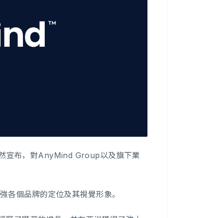
宣布，對AnyMind Group以及旗下業
增強各個品牌的定位及其視覺形象。