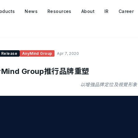
oducts
News
Resources
About
IR
Career
 Release
AnyMind Group
Apr 7, 2020
yMind Group推行品牌重塑
以增強品牌定位及視覺形象