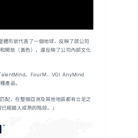
其整體形狀代表了一個地球，反映了該公司
）和開放（黃色），還反映了公司內部文化
、TalentMind、FourM、VGI AnyMind
的各種產品。
相匹配，在整個亞洲及其他地區都有立足之
牌已經踏入成熟的階段。」