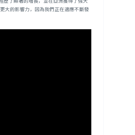
團內部經歷了顯著的增長，並在亞洲獲得了強大
造更大的影響力，因為我們正在適應不斷發