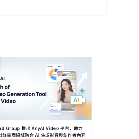
nd Group 推出 AnyAI Video 平台，助力
社群電商領域融合 AI 生成影音與創作者內容