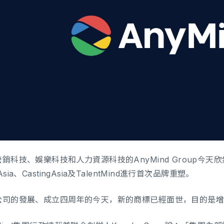
銷科技、娛樂科技和人力資源科技的AnyMind Group今天欣然
sia、CastingAsia及TalentMind進行首次品牌重塑。
公司的發展、成立四周年的今天，新的商標已經面世，目的是