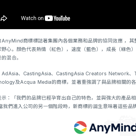
的AnyMind商標標誌著集團內各個業務和品牌的協同效應 ，
球野心。顏色代表熱情（紅色），速度（藍色），成長（綠色
景的混合。
dAsia、CastingAsia、CastingAsia Creators Network
hnology及Acqua Media的商標，並著重強調了與品牌相關
表示：「我們的品牌已經孕育出自己的特色，並與強大的產品
 當我們進入公司的另一個階段時，新商標的誕生意味著這些品