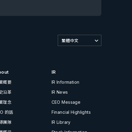
繁體中文
bout
IR
業概要
IR Information
史沿革
IR News
業理念
CEO Message
EO 的話
Financial Highlights
導團隊
IR Library