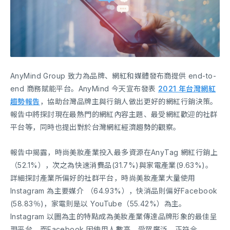
AnyMind Group 致力為品牌、網紅和媒體發布商提供 end-to-
end 商務賦能平台。AnyMind 今天宣布發表
2021 年台灣網紅
趨勢報告
，協助台灣品牌主與行銷人做出更好的網紅行銷決策。
報告中將探討現在最熱門的網紅內容主題、最受網紅歡迎的社群
平台等，同時也提出對於台灣網紅經濟趨勢的觀察。
報告中揭露，時尚美妝產業投入最多資源在AnyTag 網紅行銷上
（52.1%），次之為快速消費品(31.7%)與家電產業(9.63%)。
詳細探討產業所偏好的社群平台，時尚美妝產業大量使用
Instagram 為主要媒介 （64.93%），快消品則偏好Facebook
(58.83％)，家電則是以 YouTube（55.42%）為主。
Instagram 以圖為主的特點成為美妝產業傳達品牌形象的最佳呈
現平台，而Facebook 因使用人數高、受眾廣泛，正符合