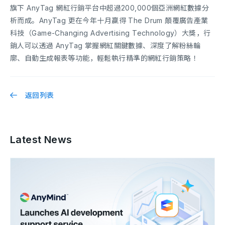
旗下 AnyTag 網紅行銷平台中超過200,000個亞洲網紅數據分
析而成。AnyTag 更在今年十月贏得 The Drum 顛覆廣告產業
科技（Game-Changing Advertising Technology）大獎，行
銷人可以透過 AnyTag 掌握網紅關鍵數據、深度了解粉絲輪
廓、自動生成報表等功能，輕鬆執行精準的網紅行銷策略！
返回列表
Latest News