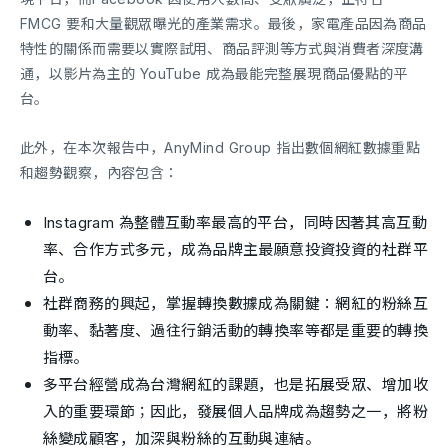
FMCG 要和大量觀眾曝光的產業需求。最後，家電產品因為商品
特性的關係而需要以實際試用、商品評測等方式與消費者深度溝
通，以影片為主的 YouTube 成為最能完整展現商品優點的平
台。
此外，在本次報告中，AnyMind Group 指出數個網紅數據重點
和趨勢觀察，內容包含：
Instagram 為整體互動率最高的平台，同時因著其高互動
率、合作方式多元，成為品牌主最願意投資投資的社群平
台。
社群商務的興起，掌握轉換數據成為關鍵：網紅的粉絲互
動率、黏著度、過往行銷活動的轉換率等都是重要的轉換
指標。
多平台經營成為台灣網紅的課題，也是拓展受眾、增加收
入的重要環節；因此，發展個人品牌成為趨勢之一，將粉
絲變成顧客，加深與粉絲的互動與連結。