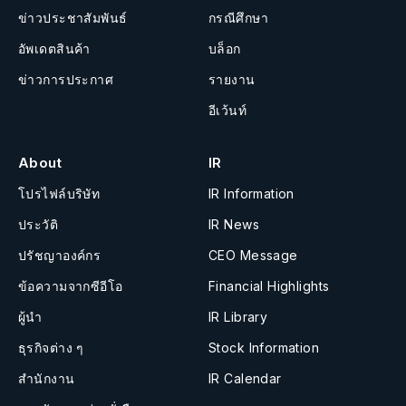
ข่าวประชาสัมพันธ์
กรณีศึกษา
อัพเดตสินค้า
บล็อก
ข่าวการประกาศ
รายงาน
อีเว้นท์
About
IR
โปรไฟล์บริษัท
IR Information
ประวัติ
IR News
ปรัชญาองค์กร
CEO Message
ข้อความจากซีอีโอ
Financial Highlights
ผู้นำ
IR Library
ธุรกิจต่าง ๆ
Stock Information
สำนักงาน
IR Calendar