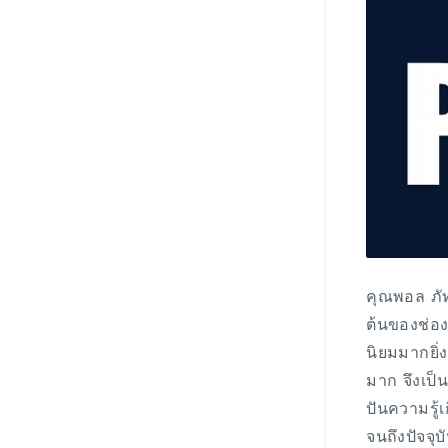
คุณพอล ภัท
ต้นของช่อง
นิยมมากยิ่
มาก จึงเป็
ปันความรู้
จนถึงปัจจุ