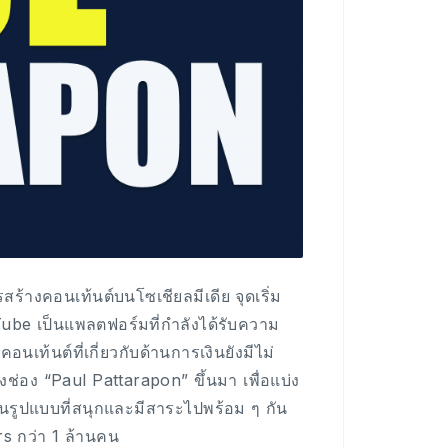
สร้างคอนเท้นต์บนโซเชียลมีเดีย จุดเริ่ม
ube เป็นแพลตฟอร์มที่กำลังได้รับความ
เท้นต์ที่เกี่ยวกับด้านการเงินยังมีไม่
งช่อง “Paul Pattarapon” ขึ้นมา เพื่อแบ่ง
ยในรูปแบบที่สนุกและมีสาระไปพร้อม ๆ กัน
rs กว่า 1 ล้านคน