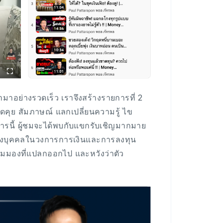
้ามาอย่างรวดเร็ว เราจึงสร้างรายการที่ 2
พูดคุย สัมภาษณ์ แลกเปลี่ยนความรู้ ไข
รนี้ ผู้ชมจะได้พบกับแขกรับเชิญมากมาย
ค่เพียงบุคคลในวงการการเงินและการลงทุน
ร์มุมมองที่แปลกออกไป และหวังว่าตัว