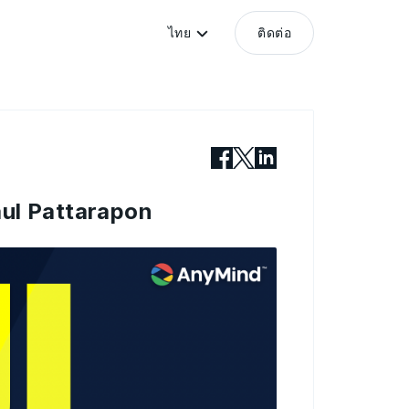
ไทย
ติดต่อ
aul Pattarapon