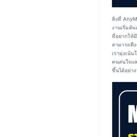
สิ่งที่ An
งานเริ่มต
ที่อยากให้
สามารถดึงด
เรามุ่งเน้
คนสนใจและร
ขึ้นได้อย่า