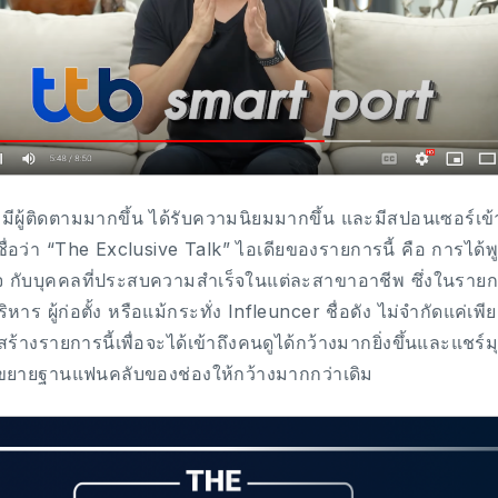
ิ่มมีผู้ติดตามมากขึ้น ได้รับความนิยมมากขึ้น และมีสปอนเซอร์เข
า ชื่อว่า “The Exclusive Talk” ไอเดียของรายการนี้ คือ การได้
 กับบุคคลที่ประสบความสำเร็จในแต่ละสาขาอาชีพ ซึ่งในรายกา
บริหาร ผู้ก่อตั้ง หรือแม้กระทั่ง Infleuncer ชื่อดัง ไม่จำกัดแ
าสร้างรายการนี้เพื่อจะได้เข้าถึงคนดูได้กว้างมากยิ่งขึ้นและแช
ยายฐานแฟนคลับของช่องให้กว้างมากกว่าเดิม