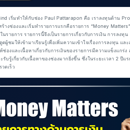
yMind เริ่มทำให้กับช่อง Paul Pattarapon คือ เราลงทุนด้าน Pr
้นสร้างช่องและเริ่มทำรายการแรกคือรายการ “Money Matters”
มีในรายการ รายการนี้จึงเป็นรายการเกี่ยวกับการเงิน การลงทุน 
ูดผู้ชมให้เข้ามาเรียนรู้เพื่อเพิ่มความเข้าใจเรื่องการลงทุน แล
นให้ช่องและเนื้อหาเกี่ยวกับการเงินของรายการมีความแข็งแกร่ง ส
ับรู้เกี่ยวกับเนื้อหาของช่องมากยิ่งขึ้น ซึ่งในระยะเวลา 2 ปีแ
งรวดเร็ว