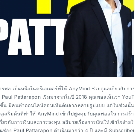
รพล เป็นหนึ่งในครีเอเตอร์ที่ให้ AnyMind ช่วยดูแลเกี่ยวกับการ
 Paul Pattarapon เริ่มมาจากในปี 2018 คุณพอลเห็นว่า YouT
งขึ้น มีคนทำออนไลน์คอนเท้นต์หลากหลายรูปแบบ แต่ในช่วงนั้นคอน
นจุดเริ่มต้นที่ทำให้ AnyMind เข้าไปพูดคุยกับคุณพอลในการสร้า
เกี่ยวกับการเงินและการลงทุน อธิบายเรื่องการเงินให้เข้าใจง่า
บันช่อง Paul Pattarapon ดำเนินมากว่า 4 ปี และมี Subscribe