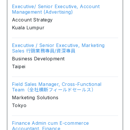
Executive/ Senior Executive, Account
Management (Advertising)
Account Strategy
Kuala Lumpur
Executive / Senior Executive, Marketing
Sales 行銷業務專員/資深專員
Business Development
Taipei
Field Sales Manager, Cross-Functional
Team（全社横断フィールドセールス）
Marketing Solutions
Tokyo
Finance Admin cum E-commerce
Accountant, Finance