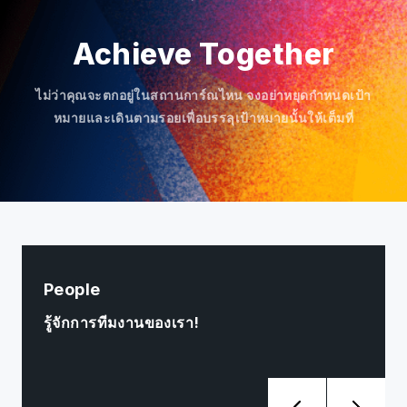
Achieve Together
ไม่ว่าคุณจะตกอยู่ในสถานการ์ณไหน จงอย่าหยุดกำหนดเป้า
หมายและเดินตามรอยเพื่อบรรลุเป้าหมายนั้นให้เต็มที่
People
รู้จักการทีมงานของเรา!