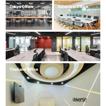
Tokyo Office
Indonesia Office
Vietnam Office
Thailand Office