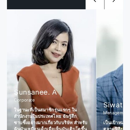
Sunsanee. A
Corporate
Siwat. 
ในฐานะที่เป็นสมาชิกรุ่นแรกๆ ใน
Management
สำนักงานในประเทศไทย ฉันรู้สึก
ซาบซึ้งอย่างมากเกี่ยวกับบริษัท สำหรับ
เป็นเป้าหมาย
ฉันมันเหมือนเด็กเมื่อเห็นมันเติบโตขึ้น
ตลาดฟิลิปปินส