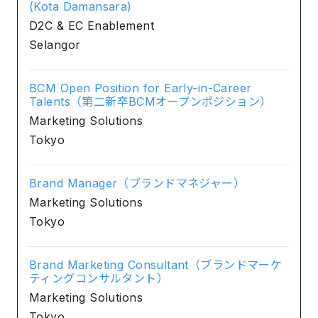
(Kota Damansara)
D2C & EC Enablement
Selangor
BCM Open Position for Early-in-Career
Talents（第二新卒BCMオープンポジション）
Marketing Solutions
Tokyo
Brand Manager（ブランドマネジャー）
Marketing Solutions
Tokyo
Brand Marketing Consultant（ブランドマーケ
ティングコンサルタント）
Marketing Solutions
Tokyo