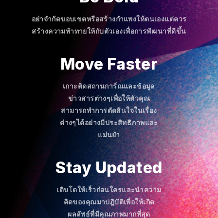
อย่าจำกัดขอบเขตหรือสร้างกำแพงให้ตนเองแต่ควร
สร้างความท้าทายให้กับตัวเองเพื่อการพัฒนาที่ดีขึ้น
Move Faster
เกาะติดสถานการ์ณและข้อมูล
ข่าวสารต่างๆเพื่อให้ตัวคุณ
สามารถทำการตัดสินใจในเรื่อง
ต่างๆได้อย่างมีประสิทธิภาพและ
แม่นยำ
Stay Updated
เติบโตให้เร็วก่อนใครและนำความ
คิดของคุณมาปฎิบัติเพื่อให้เกิด
ผลลัพธ์ที่มีคุณภาพมากที่สุด