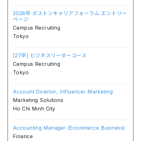
2028卒 ボストンキャリアフォーラム エントリー
ページ
Campus Recruiting
Tokyo
[27卒] ビジネスリーダーコース
Campus Recruiting
Tokyo
Account Director, Influencer Marketing
Marketing Solutions
Ho Chi Minh City
Accounting Manager (Ecommerce Business)
Finance