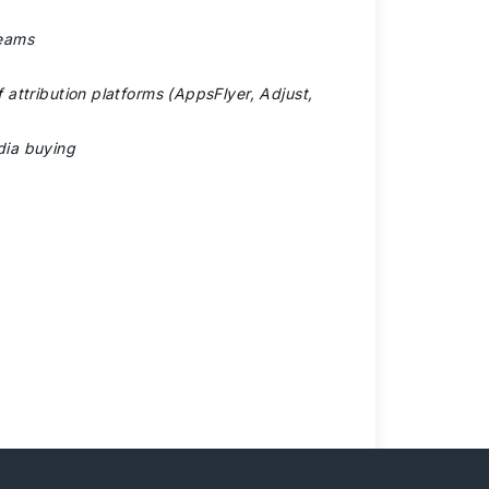
teams
attribution platforms (AppsFlyer, Adjust,
dia buying