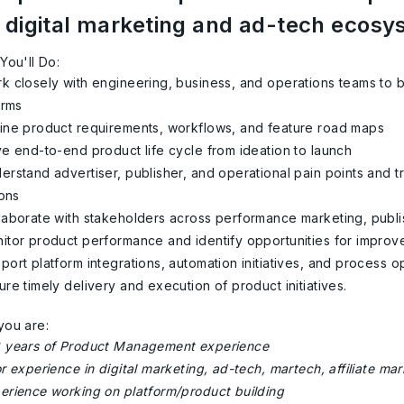
 digital marketing and ad-tech ecosy
You'll Do:
k closely with engineering, business, and operations teams to b
orms
ine product requirements, workflows, and feature road maps
ve end-to-end product life cycle from ideation to launch
erstand advertiser, publisher, and operational pain points and t
ions
laborate with stakeholders across performance marketing, publ
itor product performance and identify opportunities for impro
port platform integrations, automation initiatives, and process o
ure timely delivery and execution of product initiatives.
ou are:
 years of Product Management experience
or experience in digital marketing, ad-tech, martech, affiliate 
erience working on platform/product building