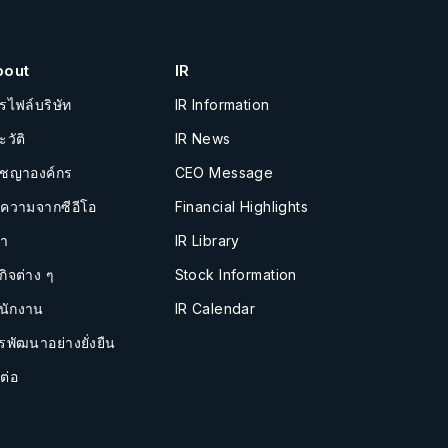
bout
IR
รไฟล์บริษัท
IR Information
ะวัติ
IR News
ัชญาองค์กร
CEO Message
อความจากซีอีโอ
Financial Highlights
นำ
IR Library
กิจต่าง ๆ
Stock Information
นักงาน
IR Calendar
รพัฒนาอย่างยั่งยืน
ต่อ