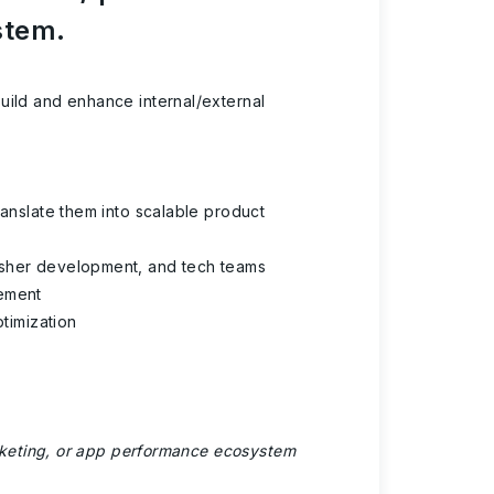
stem.
uild and enhance internal/external
ranslate them into scalable product
isher development, and tech teams
vement
ptimization
marketing, or app performance ecosystem