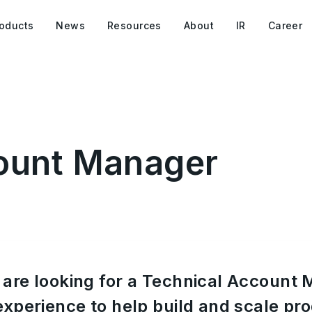
oducts
News
Resources
About
IR
Career
ount Manager
are looking for a Technical Account 
experience to help build and scale pro