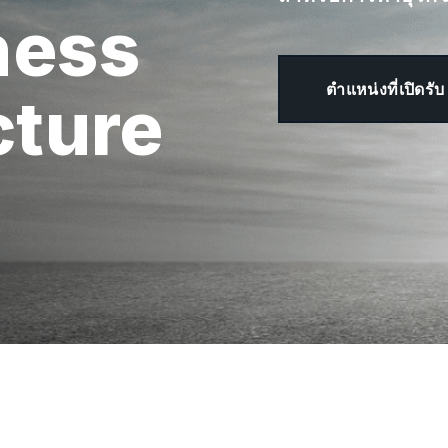
ness
ตำแหน่งที่เปิดรับ
cture