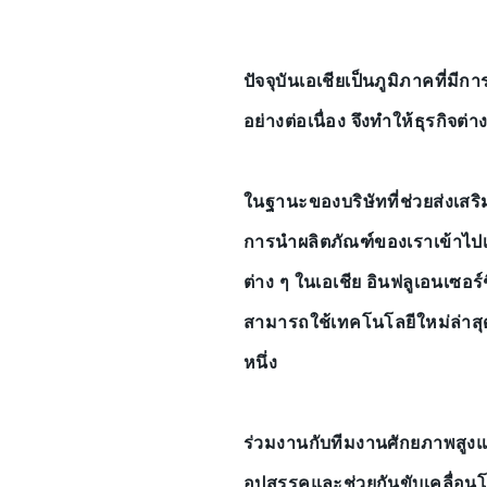
ปัจจุบันเอเชียเป็นภูมิภาคที่
อย่างต่อเนื่อง จึงทำให้ธุรกิจต
ในฐานะของบริษัทที่ช่วยส่งเสริ
การนำผลิตภัณฑ์ของเราเข้าไปเป
ต่าง ๆ ในเอเชีย อินฟลูเอนเซอร์ชื
สามารถใช้เทคโนโลยีใหม่ล่าสุด
หนึ่ง
ร่วมงานกับทีมงานศักยภาพสูง
อุปสรรคและช่วยกันขับเคลื่อนโ