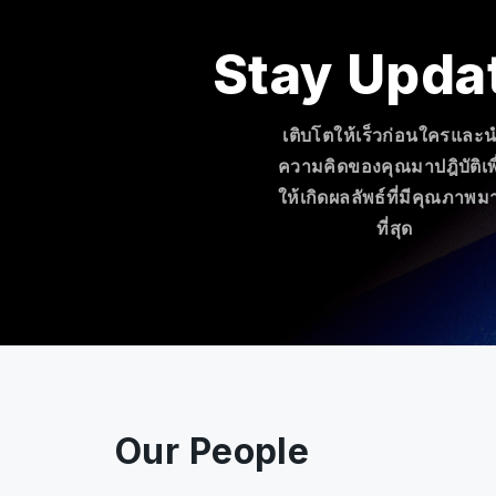
Stay Upda
เติบโตให้เร็วก่อนใครและ
ความคิดของคุณมาปฎิบัติเพื
ให้เกิดผลลัพธ์ที่มีคุณภาพม
ที่สุด
Our People