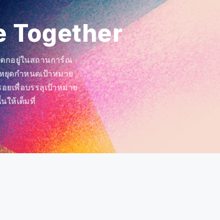
e Together
ะตกอยู่ในสถานการ์ณ
าหยุดกำหนดเป้าหมาย
อยเพื่อบรรลุเป้าหมาย
ั้นให้เต็มที่