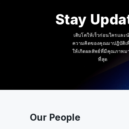
Stay Upda
เติบโตให้เร็วก่อนใครและ
ความคิดของคุณมาปฎิบัติเพื
ให้เกิดผลลัพธ์ที่มีคุณภาพม
ที่สุด
Our People