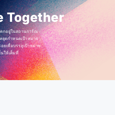
e Together
ะตกอยู่ในสถานการ์ณ
าหยุดกำหนดเป้าหมาย
อยเพื่อบรรลุเป้าหมาย
ั้นให้เต็มที่