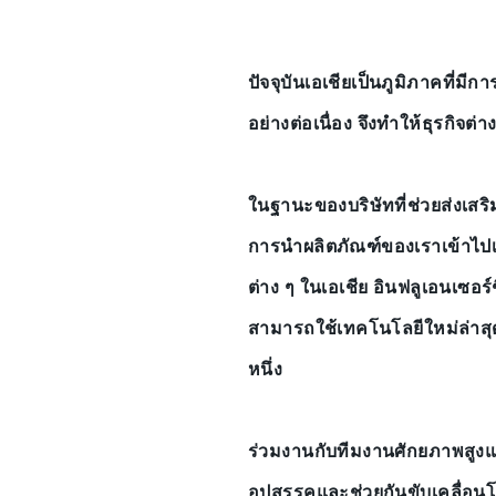
ปัจจุบันเอเชียเป็นภูมิภาคที่
อย่างต่อเนื่อง จึงทำให้ธุรกิจต
ในฐานะของบริษัทที่ช่วยส่งเสริ
การนำผลิตภัณฑ์ของเราเข้าไปเป
ต่าง ๆ ในเอเชีย อินฟลูเอนเซอร์ชื
สามารถใช้เทคโนโลยีใหม่ล่าสุด
หนึ่ง
ร่วมงานกับทีมงานศักยภาพสูง
อุปสรรคและช่วยกันขับเคลื่อนโ