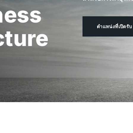
ness
ตำแหน่งที่เปิดรับ
cture