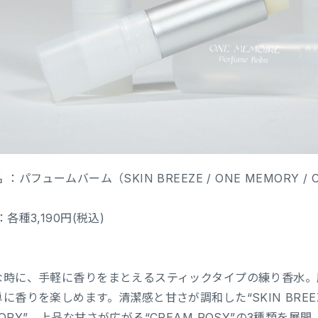
 ：パフュームバーム（SKIN BREEZE / ONE MEMORY / 
：各種3,190円(税込)
：
な時に、手軽に香りをまとえるスティックタイプの練り香水。
に香りを楽しめます。清潔感と甘さが調和した“SKIN BREE
ORY”、上品な甘さが広がる“CREAM ROSY”の3種類を