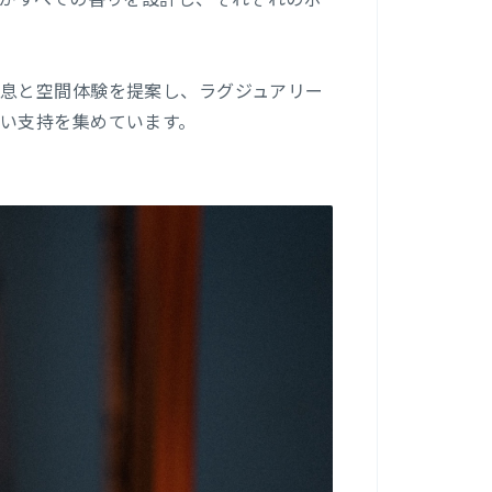
息と空間体験を提案し、ラグジュアリー
い支持を集めています。