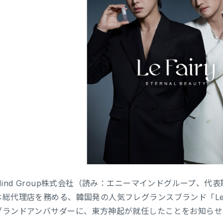
Mind Group株式会社（読み：エニーマインドグループ、代
本総代理店を務める、韓国発の人気フレグランスブランド「Le 
ブランドアンバサダーに、東方神起が就任したことをお知らせ