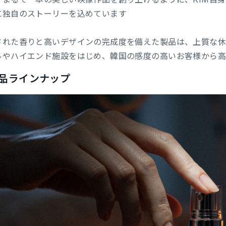
に独自のストーリーを込めています
された⾹りと⾼いデザインの完成度を備えた製品は、上質な休
ルやハイエンド施設をはじめ、韓国の感度の高いお客様から⾼
品ラインナップ