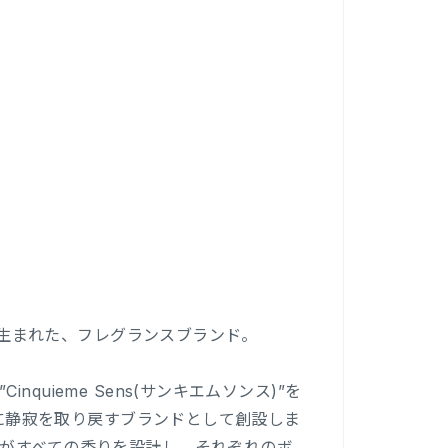
から生まれた、フレグランスブランド。
uieme Sens(サンキエムソンス)”を
、心に静寂を取り戻すブランドとして創設しま
身がすべての香りを設計し、それぞれのボ