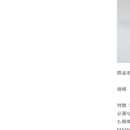
商品名
価格 
特徴
必要
も簡単
MEM