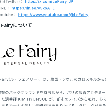
旧Twitter)：
https://x.com/LeFairy_JP
INE：
https://lin.ee/vSkoATL
outube：
https://www.youtube.com/@LeFairy
 Fairyについて
 Fairy(ル・フェアリー)」は、韓国・ソウルのカロスキル
督のバックグラウンドを持ちながら、パリの調香アカデミー”Cinq
した調香師 KIM HYUNSUB が、都市のノイズから離れ
。まるで一本の美しい映像作品を創り上げるように、KIM自