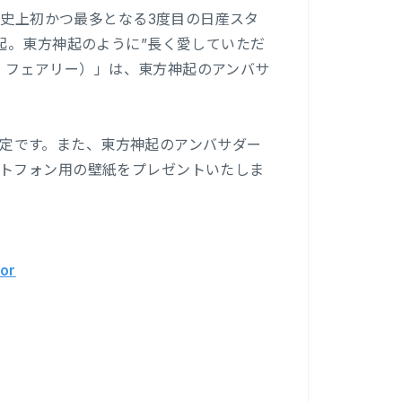
て史上初かつ最多となる3度目の日産スタ
起。東方神起のように”長く愛していただ
（ル・フェアリー）」は、東方神起のアンバサ
開予定です。また、東方神起のアンバサダー
トフォン用の壁紙をプレゼントいたしま
dor