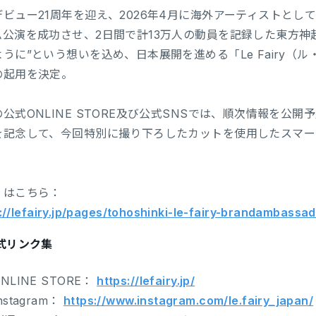
デビュー21周年を迎え、2026年4月に海外アーティストとし
ム公演を成功させ、2日間で計13万人の動員を記録した東方神
ように”という想いを込め、日本展開を進める「Le Fairy
の起用を決定。
公式ONLINE STORE及び公式SNSでは、順次情報を公
を記念して、今回特別に撮り下ろしたカットを使用したスマー
くはこちら：
://lefairy.jp/pages/tohoshinki-le-fairy-brandambassa
公式リンク集
NLINE STORE：
https://lefairy.jp/
nstagram：
https://www.instagram.com/le.fairy_japan/