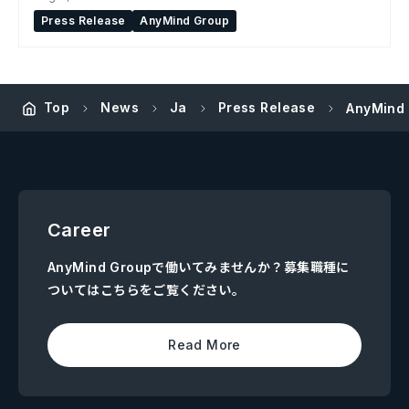
Press Release
AnyMind Group
Top
News
Ja
Press Release
AnyMi
Career
AnyMind Groupで働いてみませんか？募集職種に
ついてはこちらをご覧ください。
Read More