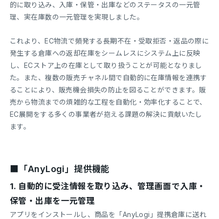
的に取り込み、入庫・保管・出庫などのステータスの一元管
理、実在庫数の一元管理を実現しました。
これより、EC物流で頻発する長期不在・受取拒否・返品の際に
発生する倉庫への返却在庫をシームレスにシステム上に反映
し、ECストア上の在庫として取り扱うことが可能となりまし
た。また、複数の販売チャネル間で自動的に在庫情報を連携す
ることにより、販売機会損失の防止を図ることができます。販
売から物流までの煩雑的な工程を自動化・効率化することで、
EC展開をする多くの事業者が抱える課題の解決に貢献いたし
ます。
■「AnyLogi」提供機能
1. 自動的に受注情報を取り込み、管理画面で入庫・
保管・出庫を一元管理
アプリをインストールし、商品を「AnyLogi」提携倉庫に送れ