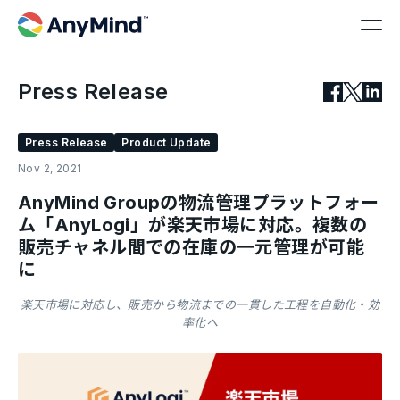
Press Release
Press Release
Product Update
Nov 2, 2021
AnyMind Groupの物流管理プラットフォー
ム「AnyLogi」が楽天市場に対応。複数の
販売チャネル間での在庫の一元管理が可能
に
楽天市場に対応し、販売から物流までの一貫した工程を自動化・効
率化へ