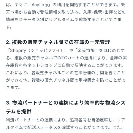
ば、すぐに「AnyLogi」の利用を開始することができます。楽
天市場から自動で受注情報を取り込み、入庫･保管･出庫などの
情報をステータス別にリアルタイムで確認することができま
す。
2. 複数の販売チャネル間での在庫の一元管理
「Shopify（ショッピファイ）」や「楽天市場」をはじめとす
る、複数の販売チャネルでのECカートの連携により、倉庫の実
在庫数を各ネットショップに自動で反映することができます。
これにより、各販売チャネルごとの在庫管理の手間を省くこと
ができる他、複数の販売チャネル間の重複販売を防ぐことがで
きます。
3. 物流パートナーとの連携により効率的な物流シス
テムを提供
物流パートナーとの連携により、追跡番号を自動反映し、リア
ルタイムで配送ステータスを確認することができます。また、