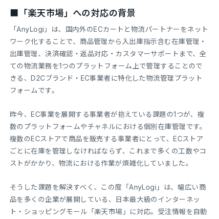
■「楽天市場」への対応の背景
「AnyLogi」は、国内外のECカートと物流パートナーをネット
ワーク化することで、商品管理から入出庫指示含む在庫管理・
出庫管理、決済確認・返品対応・カスタマーサポートまで、全
ての物流業務を1つのプラットフォーム上で管理することので
きる、D2Cブランド・EC事業者に特化した物流管理プラット
フォームです。
昨今、EC事業を展開する事業者が抱えている課題の1つが、複
数のプラットフォームやチャネルにおける個別在庫管理です。
複数のECストアで商品を販売する事業者にとって、ECストア
ごとに在庫を管理しなければならず、これまで多くの工数やコ
ストがかかり、物流における作業が煩雑化していました。
そうした課題を解決すべく、この度「AnyLogi」は、幅広い商
品を多くの企業が展開している、日本最大級のインターネッ
ト・ショッピングモール「楽天市場」に対応。受注情報を自動