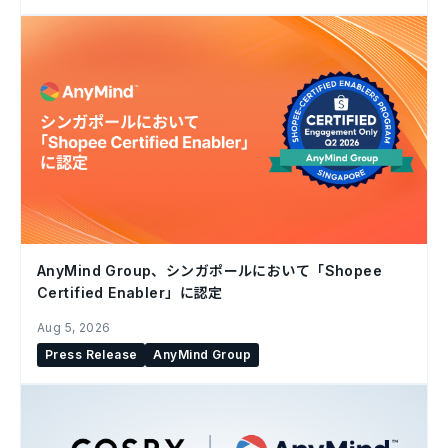
AnyMind Group、シンガポールにおいて「Shopee
Certified Enabler」に認定
Aug 5, 2026
Press Release
AnyMind Group