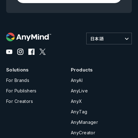
日本語
Solutions
Products
For Brands
AnyAI
For Publishers
AnyLive
For Creators
AnyX
AnyTag
AnyManager
AnyCreator