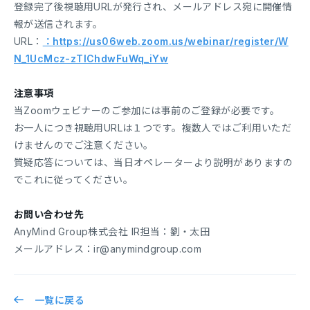
登録完了後視聴用URLが発行され、メールアドレス宛に開催情
報が送信されます。
URL：
：https://us06web.zoom.us/webinar/register/W
N_1UcMcz-zTlChdwFuWq_iYw
注意事項
当Zoomウェビナーのご参加には事前のご登録が必要です。
お一人につき視聴用URLは１つです。複数人ではご利用いただ
けませんのでご注意ください。
質疑応答については、当日オペレーターより説明がありますの
でこれに従ってください。
お問い合わせ先
AnyMind Group株式会社 IR担当：劉・太田
メールアドレス：ir@anymindgroup.com
一覧に戻る