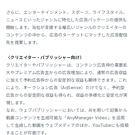
さらに、エンターテインメント、スポーツ、ライフスタイル、
ニュースといったジャンルに特化した広告パッケージの提供も
開始します。当社が支援する幅広いジャンルのクリエイターの
コンテンツの中から、広告のターゲットにマッチした広告配信
先を提案します。
〈クリエイター・パブリッシャー向け〉
クリエイターやパブリッシャーは、コンテンツ広告枠の需要拡
大やプレミアム広告主からの広告増加により、通常の広告収益
に加えて予約広告枠からの安定的な収益も期待できます。これ
により、オークション広告（AdSense）だけでなく、予約型
広告からの安定的な収益も得られ、収益の多様化と安定化が実
現します。
なお、ウェブパブリッシャーにおいては、AIを用いて記事から
動画コンテンツを生成可能な「AnyManager Video」を活用
して生成した動画をウェブメディアのほか、YouTubeにも投稿
することが可能です。