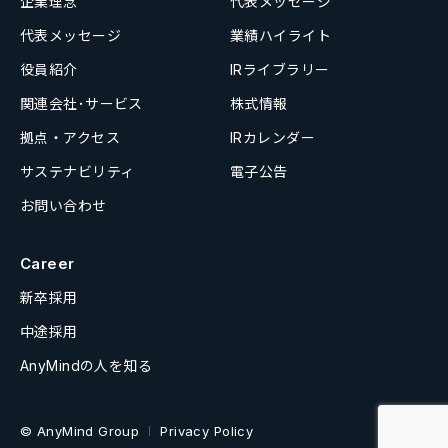
企業理念
代表メッセージ
代表メッセージ
業績ハイライト
役員紹介
IRライブラリー
関連会社･サービス
株式情報
拠点・アクセス
IRカレンダー
サステナビリティ
電子公告
お問い合わせ
Career
新卒採用
中途採用
AnyMindの人を知る
© AnyMind Group
Privacy Policy