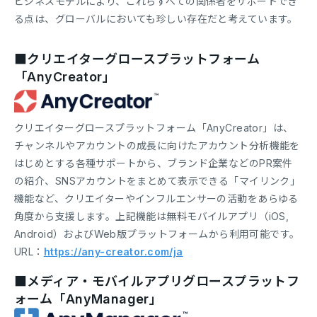
ビジネスモデルにより、これらすべての関係者をサポートでき
る点は、グローバルにおいても珍しい存在だと考えています。
■クリエイターグロースプラットフォーム
「AnyCreator」
クリエイターグロースプラットフォーム「AnyCreator」は、
チャンネルやアカウントの成長に向けたアカウント分析機能を
はじめとする各種サポートから、ブランド企業などのPR案件
の紹介、SNSアカウントをまとめて表示できる「マイリンク」
機能など、クリエイターやインフルエンサーの活動をあらゆる
角度から支援します。上記機能は無料モバイルアプリ（iOS,
Android）およびWeb版プラットフォームから利用可能です。
URL：
https://any-creator.com/ja
■メディア・モバイルアプリグロースプラットフ
ォーム「AnyManager」