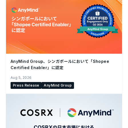
AnyMind Group、シンガポールにおいて「Shopee
Certified Enabler」に認定
Aug 5, 2026
Press Release
AnyMind Group