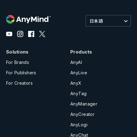
日本語
Solutions
Products
For Brands
AnyAI
For Publishers
AnyLive
For Creators
AnyX
AnyTag
AnyManager
AnyCreator
AnyLogi
AnyChat