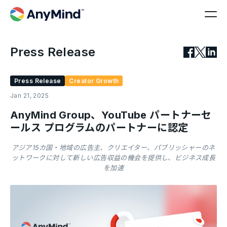
Press Release
Press Release
Creator Growth
Jan 21, 2025
AnyMind Group、YouTube パートナーセ
ールス プログラムのパートナーに認定
アジア15カ国・地域の広告主、クリエイター、パブリッシャーのネ
ットワークに対して新しい広告収益の機会を提供し、ビジネス成長
を加速