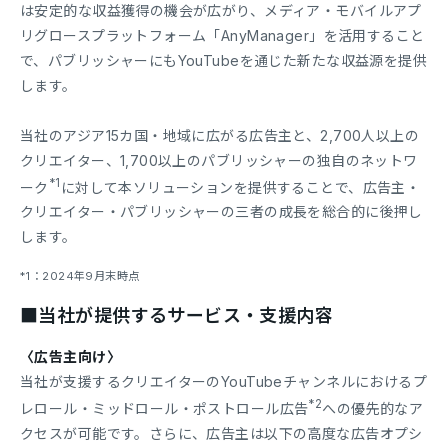
は安定的な収益獲得の機会が広がり、メディア・モバイルアプ
リグロースプラットフォーム「AnyManager」を活用すること
で、パブリッシャーにもYouTubeを通じた新たな収益源を提供
します。
当社のアジア15カ国・地域に広がる広告主と、2,700人以上の
クリエイター、1,700以上のパブリッシャーの独自のネットワ
*1
ーク
に対して本ソリューションを提供することで、広告主・
クリエイター・パブリッシャーの三者の成長を総合的に後押し
します。
*1：2024年9月末時点
■当社が提供するサービス・支援内容
〈広告主向け〉
当社が支援するクリエイターのYouTubeチャンネルにおけるプ
*2
レロール・ミッドロール・ポストロール広告
への優先的なア
クセスが可能です。さらに、広告主は以下の高度な広告オプシ