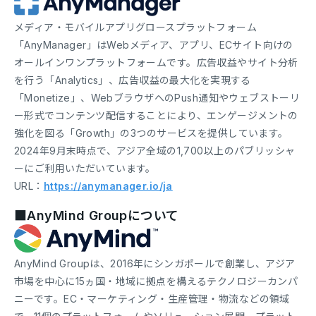
メディア・モバイルアプリグロースプラットフォーム
「AnyManager」はWebメディア、アプリ、ECサイト向けの
オールインワンプラットフォームです。広告収益やサイト分析
を行う「Analytics」、広告収益の最大化を実現する
「Monetize」、WebブラウザへのPush通知やウェブストーリ
ー形式でコンテンツ配信することにより、エンゲージメントの
強化を図る「Growth」の3つのサービスを提供しています。
2024年9月末時点で、アジア全域の1,700以上のパブリッシャ
ーにご利用いただいています。
URL：
https://anymanager.io/ja
■AnyMind Groupについて
AnyMind Groupは、2016年にシンガポールで創業し、アジア
市場を中心に15ヵ国・地域に拠点を構えるテクノロジーカンパ
ニーです。EC・マーケティング・生産管理・物流などの領域