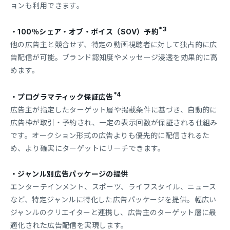
ョンも利用できます。
*3
・100％シェア・オブ・ボイス（SOV）予約
他の広告主と競合せず、特定の動画視聴者に対して独占的に広
告配信が可能。ブランド認知度やメッセージ浸透を効果的に高
めます。
*4
・プログラマティック保証広告
広告主が指定したターゲット層や掲載条件に基づき、自動的に
広告枠が取引・予約され、一定の表示回数が保証される仕組み
です。オークション形式の広告よりも優先的に配信されるた
め、より確実にターゲットにリーチできます。
・ジャンル別広告パッケージの提供
エンターテインメント、スポーツ、ライフスタイル、ニュース
など、特定ジャンルに特化した広告パッケージを提供。幅広い
ジャンルのクリエイターと連携し、広告主のターゲット層に最
適化された広告配信を実現します。