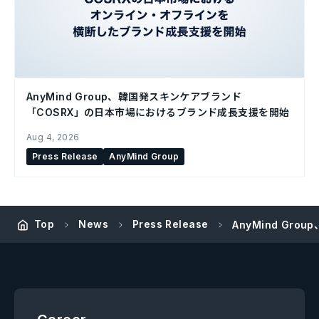
AnyMind Group、韓国発スキンケアブランド
「COSRX」の日本市場におけるブランド成長支援を開始
Aug 4, 2026
Press Release
AnyMind Group
Top
News
Press Release
AnyMind Gr