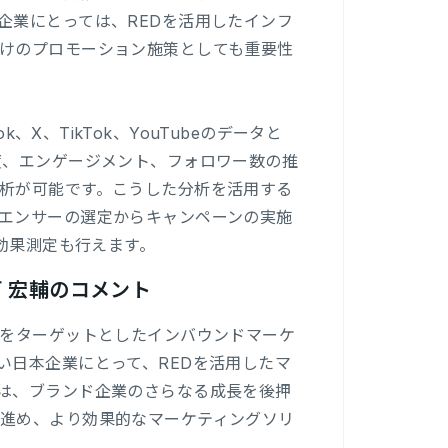
企業にとっては、REDを活用したインフ
けのプロモーション施策としても重要性
ook、X、TikTok、YouTubeのデータと
度、エンゲージメント、フォロワー数の推
析が可能です。こうした分析を活用する
エンサーの選定からキャンペーンの実施
や効果測定も行えます。
十河 宏輔のコメント
客をターゲットとしたインバウンドマーケ
い日本企業にとって、REDを活用したマ
は、ブランド企業のさらなる成長を後押
進め、より効果的なマーケティングソリ