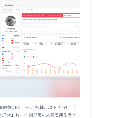
表取締役CEO：十河 宏輔、以下「当社」）
yTag」は、中国で高い人気を誇るライ