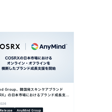
ind Group、韓国発スキンケアブランド
SRX」の日本市場におけるブランド成長支援
2026
 Release
AnyMind Group