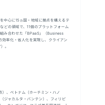
ア市場を中心に15ヵ国・地域に拠点を構えるテ
などの領域で、11個のプラットフォーム
わせた「BPaaS」（Business
進と業務の効率化・省人化を実現し、クライアン
7）。
点）、ベトナム（ホーチミン・ハノ
ア（ジャカルタ・バンテン）、フィリピ