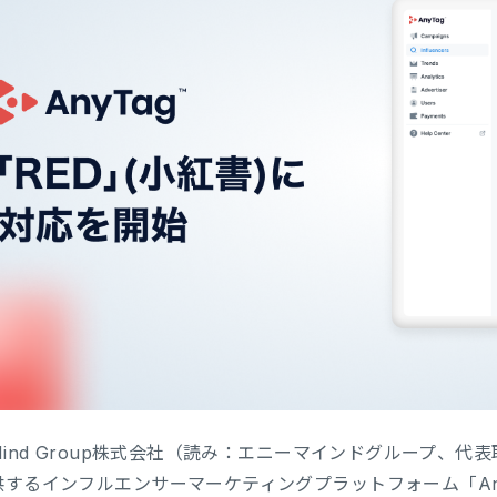
Mind Group株式会社（読み：エニーマインドグループ、代
供するインフルエンサーマーケティングプラットフォーム「An