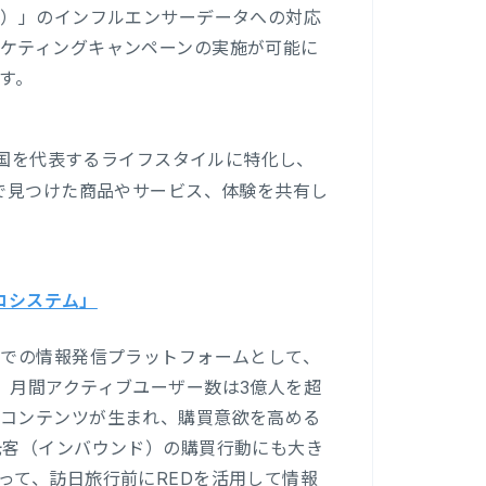
書）」のインフルエンサーデータへの対応
ケティングキャンペーンの実施が可能に
す。
国を代表するライフスタイルに特化し、
活で見つけた商品やサービス、体験を共有し
コシステム」
野での情報発信プラットフォームとして、
、月間アクティブユーザー数は3億人を超
いコンテンツが生まれ、購買意欲を高める
光客（インバウンド）の購買行動にも大き
って、訪日旅行前にREDを活用して情報