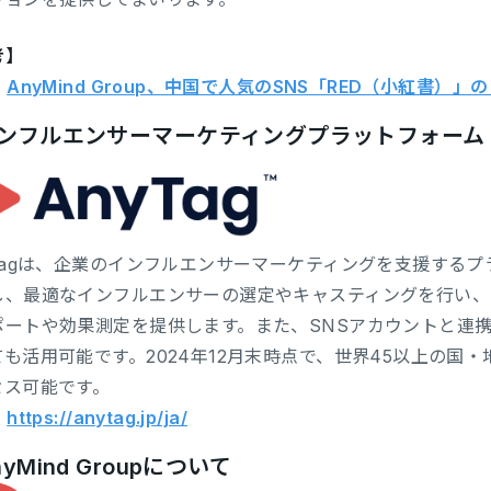
考】
：
AnyMind Group、中国で人気のSNS「RED（小紅書）
ンフルエンサーマーケティングプラットフォーム「A
yTagは、企業のインフルエンサーマーケティングを支援する
し、最適なインフルエンサーの選定やキャスティングを行い、
ポートや効果測定を提供します。また、SNSアカウントと連携
ても活用可能です。2024年12月末時点で、世界45以上の国
セス可能です。
：
https://anytag.jp/ja/
yMind Groupについて