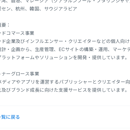
台湾、香港、マレーシア（クアラルンプール・プタリンジャヤ
深セン、杭州、韓国、サウジアラビア
概要：
ンドコマース事業
ンド企業及びインフルエンサー・クリエイターなどの個人向けに
設計・企画から、生産管理、ECサイトの構築・運用、マーケ
プラットフォームやソリューションを開発・提供しています。
トナーグロース事業
bメディアやアプリを運営するパブリッシャーとクリエイター
化及びブランド成長に向けた支援サービスを提供しています。
一覧に戻る