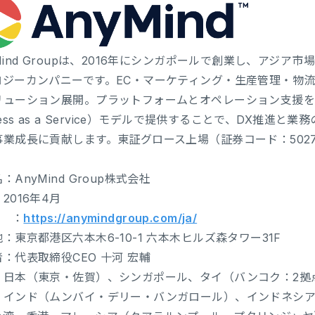
Mind Groupは、2016年にシンガポールで創業し、アジ
ロジーカンパニーです。EC・マーケティング・生産管理・物流
ューション展開。プラットフォームとオペレーション支援を組み合
cess as a Service）モデルで提供することで、DX推
事業成長に貢献します。東証グロース上場（証券コード：502
：AnyMind Group株式会社
2016年4月
L ：
https://anymindgroup.com/ja/
：東京都港区六本木6-10-1 六本木ヒルズ森タワー31F
：代表取締役CEO 十河 宏輔
：日本（東京・佐賀）、シンガポール、タイ（バンコク：2拠
、インド（ムンバイ・デリー・バンガロール）、インドネシ