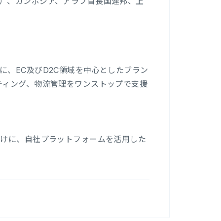
）、カンボジア、アラブ首長国連邦、上
、EC及びD2C領域を中心としたブラン
ティング、物流管理をワンストップで支援
向けに、自社プラットフォームを活用した