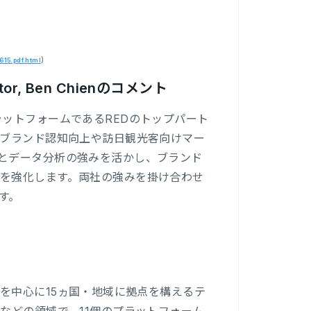
)
615.pdf.html
ector, Ben Chienのコメント
ットフォームであるREDのトップパート
のブランド認知向上や訪日観光客向けマー
とデータ分析の強みを活かし、ブランド
を強化します。両社の強みを掛け合わせ
す。
ア市場を中心に15ヵ国・地域に拠点を構えるテ