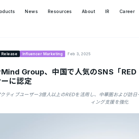
oducts
News
Resources
About
IR
Career
 Release
Influencer Marketing
Feb 3, 2025
yMind Group、中国で人気のSNS「
ナーに認定
アクティブユーザー3億人以上のREDを活用し、中華圏および訪
ィング支援を強化