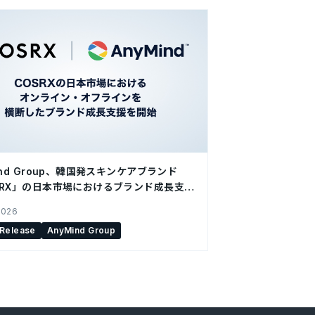
ind Group、韓国発スキンケアブランド
SRX」の日本市場におけるブランド成長支援
2026
 Release
AnyMind Group