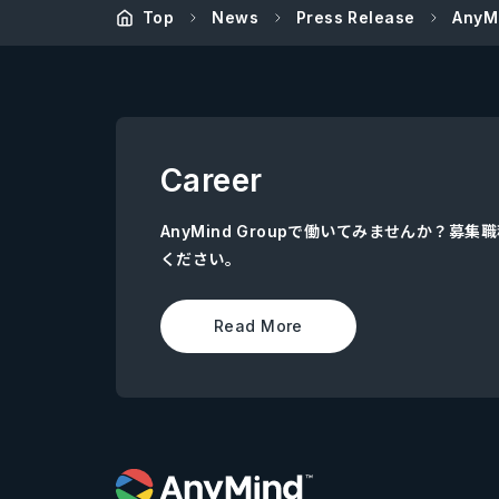
Top
News
Press Release
Any
Career
AnyMind Groupで働いてみませんか？募
ください。
Read More