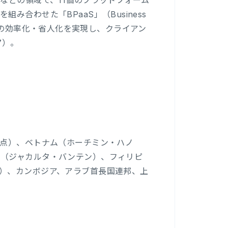
などの領域で、11個のプラットフォーム
合わせた「BPaaS」（Business
進と業務の効率化・省人化を実現し、クライアン
7）。
拠点）、ベトナム（ホーチミン・ハノ
ア（ジャカルタ・バンテン）、フィリピ
）、カンボジア、アラブ首長国連邦、上