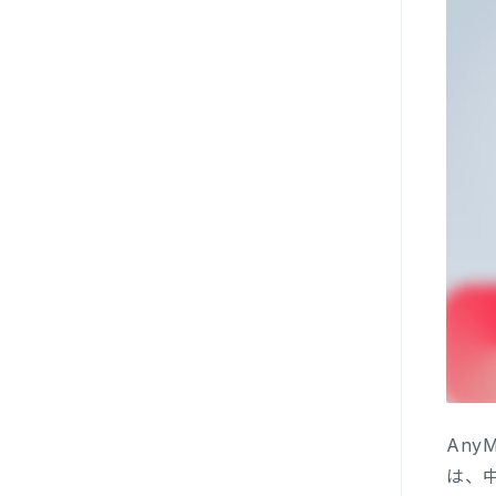
Any
は、