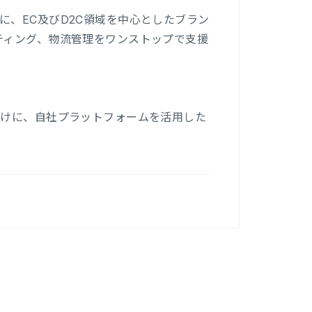
、EC及びD2C領域を中心としたブラン
ティング、物流管理をワンストップで支援
向けに、自社プラットフォームを活用した