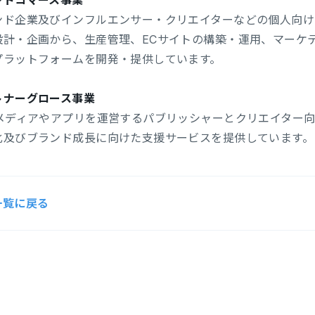
ンドコマース事業
ンド企業及びインフルエンサー・クリエイターなどの個人向けに
設計・企画から、生産管理、ECサイトの構築・運用、マーケ
プラットフォームを開発・提供しています。
トナーグロース事業
bメディアやアプリを運営するパブリッシャーとクリエイター
化及びブランド成長に向けた支援サービスを提供しています。
一覧に戻る