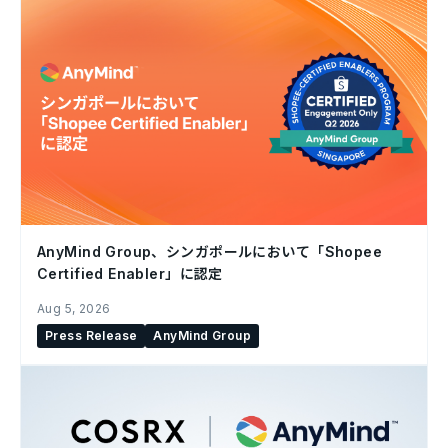
AnyMind Group、シンガポールにおいて「Shopee
Certified Enabler」に認定
Aug 5, 2026
Press Release
AnyMind Group