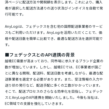
済ページに配送方法や関税額を表示します。これにより、購入
者が選択した配送方法通りの送り状及びインボイスを自動で発
行可能です。
AnyLogiは、フェデックスを含む他の国際配送事業者のサービ
スもご利用いただけます。AnyLogiを活用いただくことで、価
格や配送日数を簡単に比較でき、最適な配送方法を選択可能で
す。
■フェデックスとのAPI連携の背景
越境EC需要が高まっており、同市場に参入するブランド企業の
数が増加しています。しかし、越境ECでは、EC事業者が国ご
とに異なる関税、配送料、配送日数を考慮しながら、最適な配
送事業者を選定する必要があります。また、受注情報の入力や
送り状の発行など、配送手配に多くの工数がかかっています。
そこで、配送プロセスのさらなる効率化を目指し、フェデック
スとAnyLogiのAPI連携を開始いたしました。今後も当社は、
EC領域での支援を強化していきます。