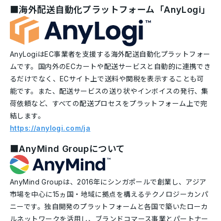
■海外配送自動化プラットフォーム「AnyLogi」
AnyLogiはEC事業者を支援する海外配送自動化プラットフォー
ムです。国内外のECカートや配送サービスと自動的に連携でき
るだけでなく、ECサイト上で送料や関税を表示することも可
能です。また、配送サービスの送り状やインボイスの発行、集
荷依頼など、すべての配送プロセスをプラットフォーム上で完
結します。
https://anylogi.com/ja
■AnyMind Groupについて
AnyMind Groupは、2016年にシンガポールで創業し、アジア
市場を中心に15ヵ国・地域に拠点を構えるテクノロジーカンパ
ニーです。独自開発のプラットフォームと各国で築いたローカ
ルネットワークを活用し、ブランドコマース事業とパートナー