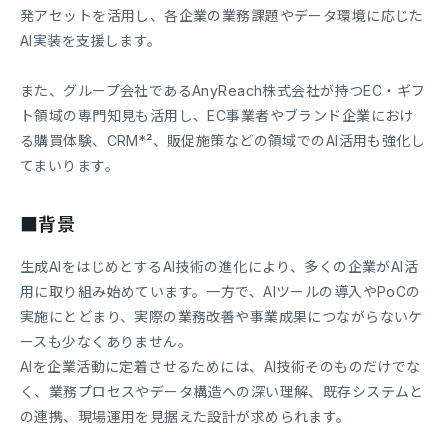
発アセットを活用し、各企業の業務課題やデータ環境に応じた
AI実装を支援します。
また、グループ会社であるAnyReach株式会社が持つEC・ギフ
ト領域の専門知見も活用し、EC事業者やブランド企業におけ
る購買体験、CRM*²、販促施策などの領域でのAI活用も強化し
てまいります。
■背景
生成AIをはじめとするAI技術の進化により、多くの企業がAI活
用に取り組み始めています。一方で、AIツールの導入やPoCの
実施にとどまり、実際の業務改善や事業成果につながらないケ
ースも少なくありません。
AIを企業活動に定着させるためには、AI技術そのものだけでな
く、業務プロセスやデータ構造への深い理解、既存システムと
の連携、現場運用を見据えた設計が求められます。