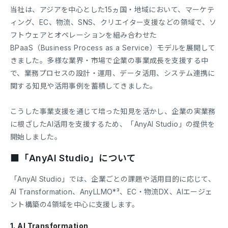
当社は、アジアを中心とした15ヵ国・地域において、マーケテ
ィング、EC、物流、SNS、クリエイター支援などの領域で、ソ
フトウェアとオペレーションを組み合わせた
BPaaS（Business Process as a Service）モデルを展開して
きました。多様な業界・市場で企業の事業成長を支援する中
で、業務プロセスの設計・運用、データ活用、システム連携に
関する知見や活用事例を蓄積してきました。
こうした事業支援を通じて培った知見を活かし、企業の実業務
に根ざしたAI活用を支援するため、「AnyAI Studio」の提供を
開始しました。
■「AnyAI Studio」について
「AnyAI Studio」では、企業ごとの課題や活用目的に応じて、
AI Transformation、AnyLLMO*³、EC・物流DX、AIエージェ
ント構築の4領域を中心に支援します。
1. AI Transformation