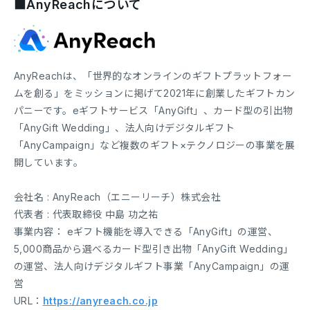
■AnyReachについて
AnyReachは、「世界的なオンラインのギフトプラットフォー
ムを創る」をミッションに掲げて2021年に創業したギフトカン
パニーです。eギフトサービス「AnyGift」、カード型の引出物
「AnyGift Wedding」、法人向けデジタルギフト
「AnyCampaign」など複数のギフト×テクノロジーの事業を展
開しています。
会社名 : AnyReach（エニーリーチ）株式会社
代表者 : 代表取締役 中島 功之祐
事業内容： eギフト機能を導入できる「AnyGift」の運営、
5,000商品から選べるカード型引き出物「AnyGift Wedding」
の運営、法人向けデジタルギフト事業「AnyCampaign」の運
営
URL：
https://anyreach.co.jp