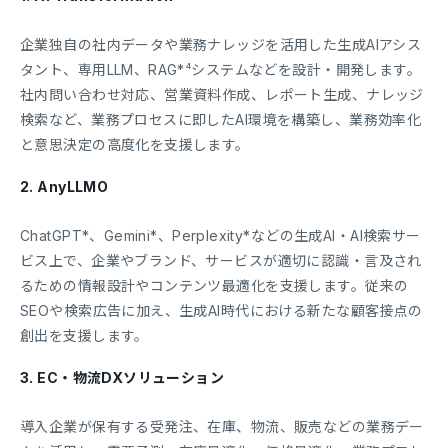
企業独自の社内データや業務ナレッジを活用した生成AIアシス
タント、専用LLM、RAG*⁴システムなどを設計・開発します。
社内問い合わせ対応、営業資料作成、レポート生成、ナレッジ
検索など、業務プロセスに即したAI環境を構築し、業務効率化
と意思決定の高度化を支援します。
2. AnyLLMO
ChatGPT*、Gemini*、Perplexity*などの生成AI・AI検索サー
ビス上で、企業やブランド、サービスが適切に認識・言及され
るための情報設計やコンテンツ最適化を支援します。従来の
SEOや検索広告に加え、生成AI時代における新たな顧客接点の
創出を支援します。
3. EC・物流DXソリューション
導入企業が保有する受発注、在庫、物流、販売などの業務デー