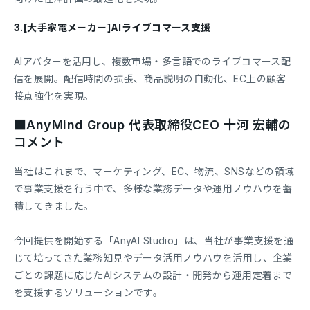
3.[大手家電メーカー]AIライブコマース支援
AIアバターを活用し、複数市場・多言語でのライブコマース配
信を展開。配信時間の拡張、商品説明の自動化、EC上の顧客
接点強化を実現。
■AnyMind Group 代表取締役CEO 十河 宏輔の
コメント
当社はこれまで、マーケティング、EC、物流、SNSなどの領域
で事業支援を行う中で、多様な業務データや運用ノウハウを蓄
積してきました。
今回提供を開始する「AnyAI Studio」は、当社が事業支援を通
じて培ってきた業務知見やデータ活用ノウハウを活用し、企業
ごとの課題に応じたAIシステムの設計・開発から運用定着まで
を支援するソリューションです。