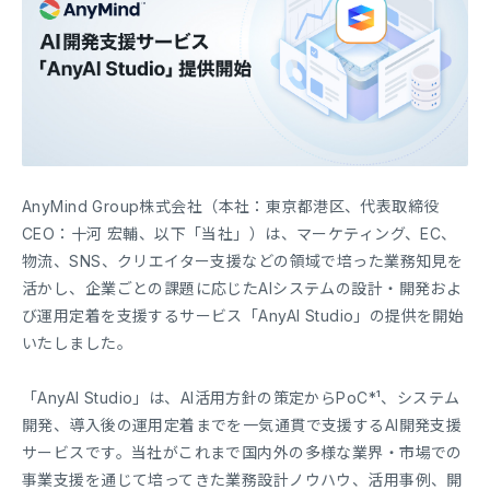
AnyMind Group株式会社（本社：東京都港区、代表取締役
CEO：十河 宏輔、以下「当社」）は、マーケティング、EC、
物流、SNS、クリエイター支援などの領域で培った業務知見を
活かし、企業ごとの課題に応じたAIシステムの設計・開発およ
び運用定着を支援するサービス「AnyAI Studio」の提供を開始
いたしました。
「AnyAI Studio」は、AI活用方針の策定からPoC*¹、システム
開発、導入後の運用定着までを一気通貫で支援するAI開発支援
サービスです。当社がこれまで国内外の多様な業界・市場での
事業支援を通じて培ってきた業務設計ノウハウ、活用事例、開