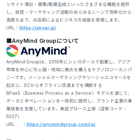
ンサイト導出・画像/動画生成といったさまざまな機能を提供
し、経営・マーケティング活動のあらゆるシーンで効率化から
高度化まで、AI活用によるビジネスの成長を実現します。
URL：
https://anyai.jp/
■AnyMind Groupについて
AnyMind Groupは、2016年にシンガポールで創業し、アジア
市場を中心に15ヵ国・地域に拠点を構えるテクノロジーカンパ
ニーです。ソーシャルマーケティングやソーシャルコマースを
起点に、ECからオフライン流通までを横断する
BPaaS（Business Process as a Service）モデルを通じて、
データとオペレーションを一体的に提供し、ブランド企業の事
業成長を支援しています。東証グロース上場（証券コード：
5027）
URL ：
https://anymindgroup.com/ja/