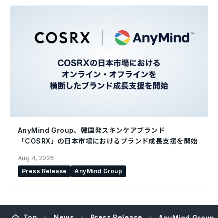
AnyMind Group、韓国発スキンケアブランド
「COSRX」の日本市場におけるブランド成長支援を開始
Aug 4, 2026
Press Release
AnyMind Group
Top
News
Press Release
AnyMind Gr