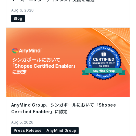
Aug 6, 2026
Blog
AnyMind Group、シンガポールにおいて「Shopee
Certified Enabler」に認定
Aug 5, 2026
Press Release
AnyMind Group