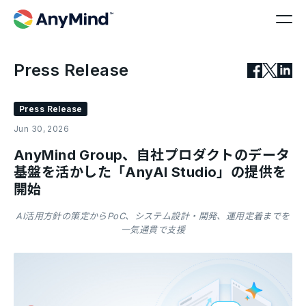
Press Release
Press Release
Jun 30, 2026
AnyMind Group、自社プロダクトのデータ
基盤を活かした「AnyAI Studio」の提供を
開始
AI活用方針の策定からPoC、システム設計・開発、運用定着までを
一気通貫で支援