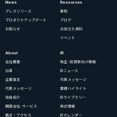
News
Resources
プレスリリース
事例
プロダクトアップデート
ブログ
お知らせ
お役立ち資料
イベント
About
IR
会社概要
株主･投資家向け情報
沿革
IRニュース
企業理念
代表メッセージ
代表メッセージ
業績ハイライト
役員紹介
IRライブラリー
関連会社･サービス
株式情報
拠点・アクセス
IRカレンダー