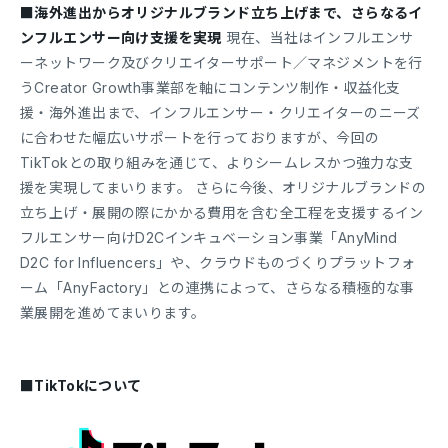
■海外進出からオリジナルブランド立ち上げまで、さらなるイ
ンフルエンサー向け支援を実現
現在、当社はインフルエンサ
ーネットワーク及びクリエイターサポート／マネジメントを行
うCreator Growth事業部を軸にコンテンツ制作・収益化支
援・海外進出まで、インフルエンサー・クリエイターのニーズ
に合わせた幅広いサポートを行っておりますが、今回の
TikTokとの取り組みを通じて、よりシームレスかつ強力な支
援を実現してまいります。 さらに今後、オリジナルブランドの
立ち上げ・展開の際にかかる費用を含む全工程を支援するイン
フルエンサー向けD2Cインキュベーション事業「AnyMind
D2C for Influencers」や、クラウドものづくりプラットフォ
ーム「AnyFactory」との連携によって、さらなる積極的な事
業展開を進めてまいります。
■TikTokについて