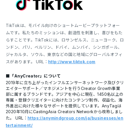
TikTokは、モバイル向けのショートムービープラットフォー
ムです。私たちのミッションは、創造性を刺激し、喜びをもた
らすことです。TikTokには、ロサンゼルス、ニューヨーク、ロ
ンドン、パリ、ベルリン、ドバイ、ムンバイ、シンガポール、
ジャカルタ、ソウル、東京などの国と地域にグローバルオフィ
スがあります。 URL：
http://www.tiktok.com
■「AnyCreator」について
2019年に立ち上がったインフルエンサーネットワーク及びクリ
エイターサポート／マネジメントを行うCreator Growth事業
部に属するブランドです。アジアを中心に現在、1450名以上の
専属・登録クリエイターに向けたコンテンツ制作、収益化、海
外進出に向けた様々なサポートを提供しています。AnyTagは
2020年10月にCastingAsia Creators Networkから改称しまし
た。 URL：
https://anymindgroup.com/ja/businesses/en
tertainment/