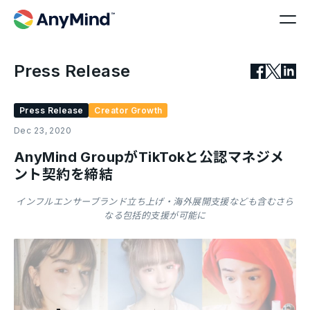
Press Release
Press Release
Creator Growth
Dec 23, 2020
AnyMind GroupがTikTokと公認マネジメ
ント契約を締結
インフルエンサーブランド立ち上げ・海外展開支援なども含むさら
なる包括的支援が可能に