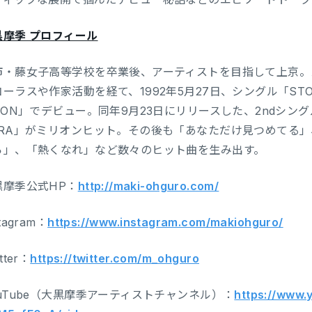
黒摩季 プロフィール
市・藤女子高等学校を卒業後、アーティストを目指して上京。
ーラスや作家活動を経て、1992年5月27日、シングル「STO
ION」でデビュー。同年9月23日にリリースした、2ndシング
・RA」がミリオンヒット。その後も「あなただけ見つめてる
ら」、「熱くなれ」など数々のヒット曲を生み出す。
黒摩季公式HP：
http://maki-ohguro.com/
tagram：
https://www.instagram.com/makiohguro/
tter：
https://twitter.com/m_ohguro
uTube（大黒摩季アーティストチャンネル）：
https://www