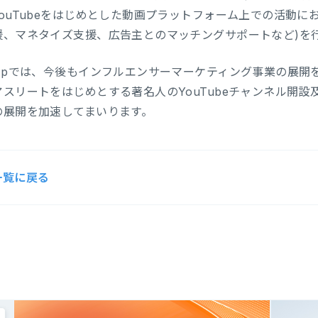
YouTubeをはじめとした動画プラットフォーム上での活動に
援、マネタイズ支援、広告主とのマッチングサポートなど)を
yUpでは、今後もインフルエンサーマーケティング事業の展開
アスリートをはじめとする著名人のYouTubeチャンネル開
の展開を加速してまいります。
一覧に戻る