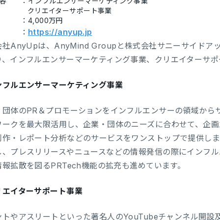
容
：インフルエンサーマーケティング事業
クリエイターサポート事業
：4,000万円
https://anyup.jp
：
社AnyUpは、AnyMind Groupと株式会社サニーサイド
り、インフルエンサーマーケティング事業、クリエイターサポ
ンフルエンサーマーケティング事業
・団体のPR＆プロモーションをインフルエンサーの領域からサ
ワークを最大限活用し、企業・団体のニーズに合わせて、企画
制作・レポート分析などのサービスをワンストップで提供しま
し、プレスリリースやニュースなどの情報発信の際にインフル
情報拡散を図るPRTech機能の拡充も進めています。
リエイターサポート事業
ントやアスリートといった著名人のYouTubeチャンネル開