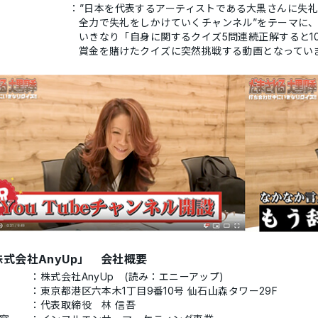
：”日本を代表するアーティストである大黒さんに失
全力で失礼をしかけていくチャンネル”をテーマに、
いきなり「自身に関するクイズ5問連続正解すると1
賞金を賭けたクイズに突然挑戦する動画となってい
式会社AnyUp」 会社概要
：株式会社AnyUp (読み：エニーアップ)
：東京都港区六本木1丁目9番10号 仙石山森タワー29F
：代表取締役 林 信吾