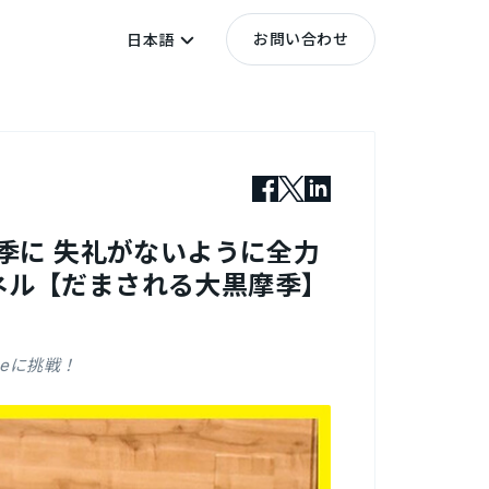
お問い合わせ
日本語
季に 失礼がないように全力
ンネル【だまされる大黒摩季】
beに挑戦！