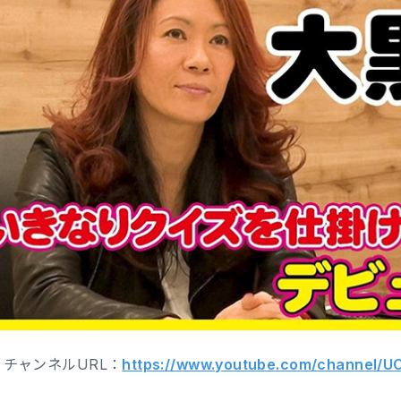
チャンネルURL：
https://www.youtube.com/channe