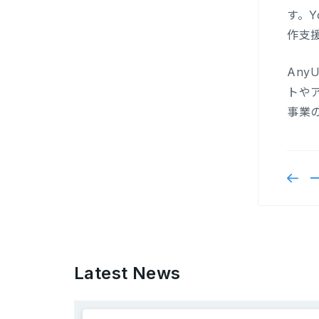
す。
作支
An
トや
事業
Latest News