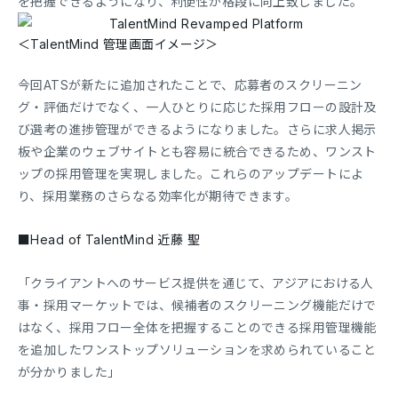
を把握できるようになり、利便性が格段に向上致しました。
＜TalentMind 管理画面イメージ＞
今回ATSが新たに追加されたことで、応募者のスクリーニン
グ・評価だけでなく、一人ひとりに応じた採用フローの設計及
び選考の進捗管理ができるようになりました。さらに求人掲示
板や企業のウェブサイトとも容易に統合できるため、ワンスト
ップの採用管理を実現しました。これらのアップデートによ
り、採用業務のさらなる効率化が期待できます。
■Head of TalentMind 近藤 聖
「クライアントへのサービス提供を通じて、アジアにおける人
事・採用マーケットでは、候補者のスクリーニング機能だけで
はなく、採用フロー全体を把握することのできる採用管理機能
を追加したワンストップソリューションを求められていること
が分かりました」