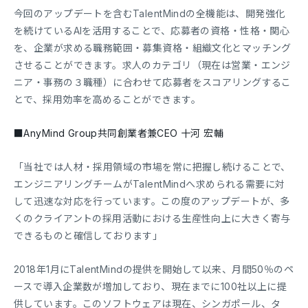
今回のアップデートを含むTalentMindの全機能は、開発強化
を続けているAIを活用することで、応募者の資格・性格・関心
を、企業が求める職務範囲・募集資格・組織文化とマッチング
させることができます。求人のカテゴリ（現在は営業・エンジ
ニア・事務の３職種）に合わせて応募者をスコアリングするこ
とで、採用効率を高めることができます。
■AnyMind Group共同創業者兼CEO 十河 宏輔
「当社では人材・採用領域の市場を常に把握し続けることで、
エンジニアリングチームがTalentMindへ求められる需要に対
して迅速な対応を行っています。この度のアップデートが、多
くのクライアントの採用活動における生産性向上に大きく寄与
できるものと確信しております」
2018年1月にTalentMindの提供を開始して以来、月間50％のペ
ースで導入企業数が増加しており、現在までに100社以上に提
供しています。このソフトウェアは現在、シンガポール、タ