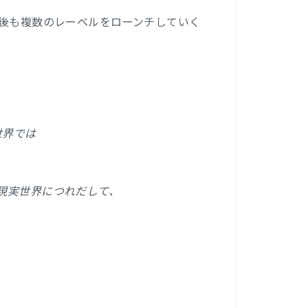
今後も複数のレーベルをローンチしていく
世界では
現実世界につれだして、