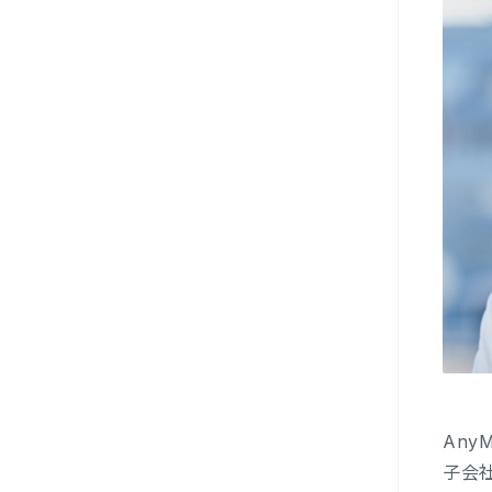
Any
子会