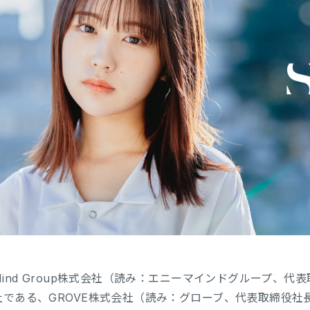
Mind Group株式会社（読み：エニーマインドグループ、代
社である、GROVE株式会社（読み：グローブ、代表取締役社