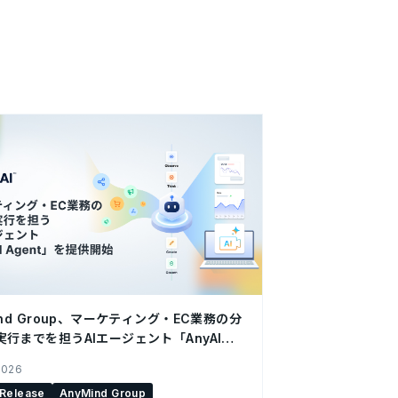
ind Group、マーケティング・EC業務の分
実行までを担うAIエージェント「AnyAI
t」を提供開始
2026
 Release
AnyMind Group