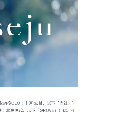
表取締役CEO：十河 宏輔、以下「当社」）
長：北島惇起、以下「GROVE」）は、イ