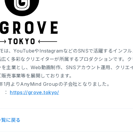
VEは、YouTubeやInstagramなどのSNSで活躍する
幅広く多彩なクリエイターが所属するプロダクションです。ク
ンを主業とし、Web動画制作、SNSアカウント運用、クリエ
ズ販売事業等を展開しております。
0年1月よりAnyMind Groupの子会社となりました。
L ：
https://grove.tokyo/
一覧に戻る