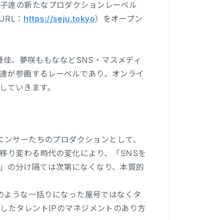
の子逹の新たなプロダクションレーベル
URL：
https://seju.tokyo
）をオープン
梨優佳、夢咲ももななどSNS・マスメディ
達が参画するレーベルであり、オンライ
していきます。
ンフルエンサーたちのプロダクションとして、
移り変わる時代の変化により、「SNSを
」の分け隔ては次第になくなり、本質的
来のような一括りになった屋号ではなくタ
したタレントIPのマネジメントのあり方