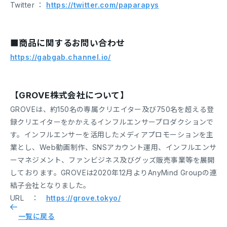
Twitter ：
https://twitter.com/paparapys
■商品に関するお問い合わせ
https://gabgab.channel.io/
【GROVE株式会社について】
GROVEは、約150名の専属クリエイター及び750名を超える登
録クリエイターをかかえるインフルエンサープロダクションで
す。インフルエンサーを活用したメディアプロモーションを主
業とし、Web動画制作、SNSアカウント運用、インフルエンサ
ーマネジメント、ファンビジネス及びグッズ販売事業等を展開
しております。GROVEは2020年12月よりAnyMind Groupの連
結子会社となりました。
URL ：
https://grove.tokyo/
一覧に戻る