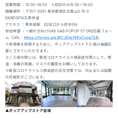
営業時間 ：10:00~19:50 ※初日のみ15:30〜18:40
開催場所 ：〒107-0061 東京都港区北青山3-15-5
RANDSPACE表参道
アクセス ：表参道駅 B2出口から徒歩3分
参加希望 ：一般の方向けGAB GAB POPUP STORE応募フォー
ム（URL：
https://forms.gle/BCJDtq1VExCujg72A
）
※来場者を制限するために、ポップアップストア入場は抽選応
募とさせていただきます。
※ご入場の際には、新型コロナウイルス感染症対策として、検
温・消毒の実施、マスクの着用をお願いしております。
※新型コロナウイルス感染症の状況次第では、中止または延期
の可能性がございます。
▲ポップアップストア会場