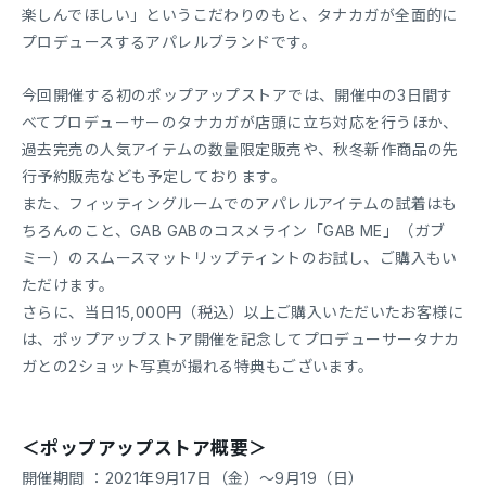
楽しんでほしい」というこだわりのもと、タナカガが全面的に
プロデュースするアパレルブランドです。
今回開催する初のポップアップストアでは、開催中の3日間す
べてプロデューサーのタナカガが店頭に立ち対応を行うほか、
過去完売の人気アイテムの数量限定販売や、秋冬新作商品の先
行予約販売なども予定しております。
また、フィッティングルームでのアパレルアイテムの試着はも
ちろんのこと、GAB GABのコスメライン「GAB ME」（ガブ
ミー）のスムースマットリップティントのお試し、ご購入もい
ただけます。
さらに、当日15,000円（税込）以上ご購入いただいたお客様に
は、ポップアップストア開催を記念してプロデューサータナカ
ガとの2ショット写真が撮れる特典もございます。
＜ポップアップストア概要＞
開催期間 ：2021年9月17日（金）〜9月19（日）