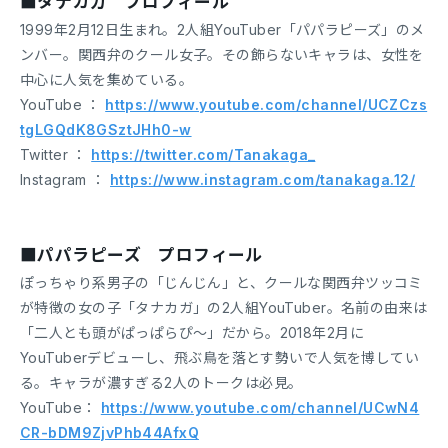
■タナカガ プロフィール
1999年2月12日生まれ。2人組YouTuber「パパラピーズ」のメ
ンバー。関西弁のクール女子。その飾らないキャラは、女性を
中心に人気を集めている。
YouTube ：
https://www.youtube.com/channel/UCZCzs
tgLGQdK8GSztJHh0-w
Twitter ：
https://twitter.com/Tanakaga_
Instagram ：
https://www.instagram.com/tanakaga.12/
■パパラピーズ プロフィール
ぽっちゃり系男子の「じんじん」と、クールな関西弁ツッコミ
が特徴の女の子「タナカガ」の2人組YouTuber。名前の由来は
「二人とも頭がぱっぱらぴ〜」だから。2018年2月に
YouTuberデビューし、飛ぶ鳥を落とす勢いで人気を博してい
る。キャラが濃すぎる2人のトークは必見。
YouTube：
https://www.youtube.com/channel/UCwN4
CR-bDM9ZjvPhb44AfxQ