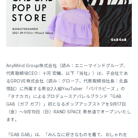
AnyMind Group株式会社（読み：エニーマインドグループ、
代表取締役CEO：十河 宏輔、以下「当社」）は、子会社であ
るGROVE株式会社（読み：グローブ、代表取締役社長：北島
惇起）に所属する男女2人組YouTuber 「パパラピーズ 」の
「タナカガ」によるプロデュースアパレルブランド「GAB
GAB（ガブ ガブ）」初となるポップアップストアを9月17日
（金）〜9月19日（日）RAND SPACE 表参道でオープンいたし
ます。
「GAB GAB」は、「みんなに好きなものを着て、おしゃれを