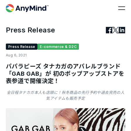
Press Release
Press Release
E-commerce & D2C
Aug 6, 2021
パパラピーズ タナカガのアパレルブランド
「GAB GAB」が 初のポップアップストアを
表参道で開催決定！
全日程タナカガ本人も店頭に！秋冬商品の先行予約や過去完売の人
気アイテムも販売予定