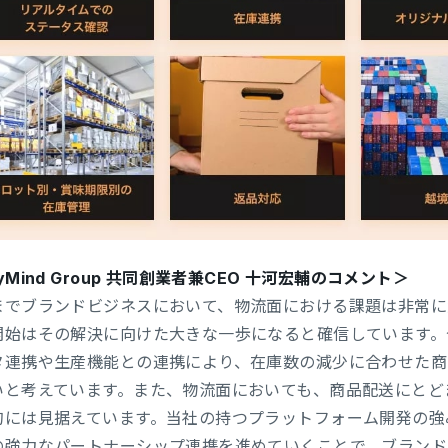
yMind Group 共同創業者兼CEO 十河宏輔のコメント＞
までブランドビジネスにおいて、物流面における課題は非常に大
開始はその解決に向けた大きな一歩になると確信しています。
タ連携や生産機能との連携により、在庫数の減少に合わせた商
いと考えています。また、物流面においても、商品配送にとど
的には見据えています。当社の持つプラットフォーム開発の強
の強力なパートナーシップ連携を進めていくことで、ブランド