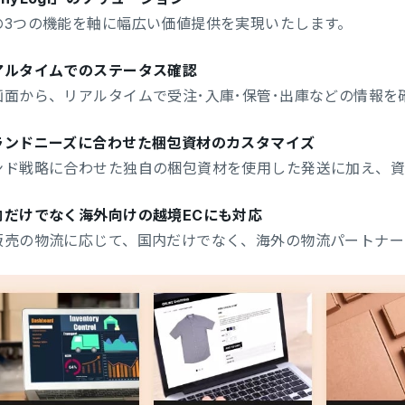
の3つの機能を軸に幅広い価値提供を実現いたします。
アルタイムでのステータス確認
画面から、リアルタイムで受注･入庫･保管･出庫などの情報を
ランドニーズに合わせた梱包資材のカスタマイズ
ンド戦略に合わせた独自の梱包資材を使用した発送に加え、
内だけでなく海外向けの越境ECにも対応
販売の物流に応じて、国内だけでなく、海外の物流パートナー