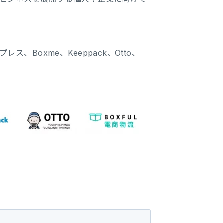
Boxme、Keeppack、Otto、