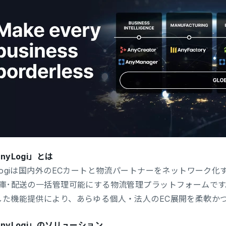
nyLogi」とは
Logiは国内外のECカートと物流パートナーをネットワーク化
出庫･配送の一括管理可能にする物流管理プラットフォームで
した機能提供により、あらゆる個人・法人のEC展開を柔軟か
nyLogi」のソリューション