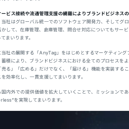
サービス接続や流通管理支援の網羅によりブランドビジネス
、当社はグローバル統一でのソフトウェア開発力、そしてグ
活かして、在庫管理、倉庫管理、問合せ対応についてもサービ
ってまいります。
に当社の展開する「AnyTag」をはじめとするマーケティン
・蓄積により、ブランドビジネスにおける全てのプロセスをよ
「売る」「広める」だけでなく、「届ける」機能を実装するこ
スを効率化し、一貫支援してまいります。
国内外での提供価値を拡大していくことで、ミッションである”Make
derless”を実現してまいります。