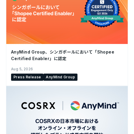
AnyMind Group、シンガポールにおいて「Shopee
Certified Enabler」に認定
Aug 5, 2026
Press Release
AnyMind Group