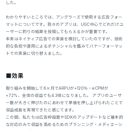
した。
わかりやすいところでは、アングラーズで使用する広告フォー
マットについてです。我々のアプリは、UGC中心でどれだけユ
ーザーに釣りの結果を投稿してもらえるかが重要です。
本来はネイティブ広告での実装を検討していたのですが、技術
的な負担や運用によるポテンシャルを鑑みてバナーフォーマッ
トでの実装に切り替えました。
■効果
取り組みを開始して6ヶ月でARPUが+120％・eCPMが
+72%、全体の収益でも4.3倍になりました。 アプリのユーザ
ー数が大きく伸びたのにあわせて単価を押し上げられたことで
収益成長を実現できたと感じてます。
この間、私たちは広告枠設置やSDKのアップデートなど基本的
な対応のみで収益を高めるためのプランニング・メディエーシ