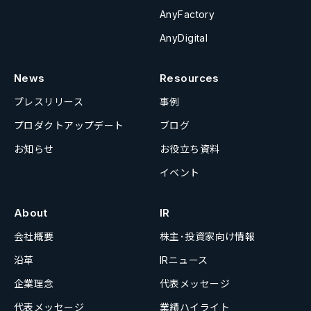
AnyFactory
AnyDigital
News
Resources
プレスリリース
事例
プロダクトアップデート
ブログ
お知らせ
お役立ち資料
イベント
About
IR
会社概要
株主･投資家向け情報
沿革
IRニュース
企業理念
代表メッセージ
代表メッセージ
業績ハイライト