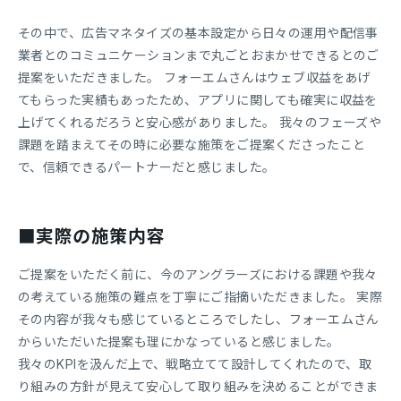
その中で、広告マネタイズの基本設定から日々の運用や配信事
業者とのコミュニケーションまで丸ごとおまかせできるとのご
提案をいただきました。 フォーエムさんはウェブ収益をあげ
てもらった実績もあったため、アプリに関しても確実に収益を
上げてくれるだろうと安心感がありました。 我々のフェーズや
課題を踏まえてその時に必要な施策をご提案くださったこと
で、信頼できるパートナーだと感じました。
■実際の施策内容
ご提案をいただく前に、今のアングラーズにおける課題や我々
の考えている施策の難点を丁寧にご指摘いただきました。 実際
その内容が我々も感じているところでしたし、フォーエムさん
からいただいた提案も理にかなっていると感じました。
我々のKPIを汲んだ上で、戦略立てて設計してくれたので、取
り組みの方針が見えて安心して取り組みを決めることができま