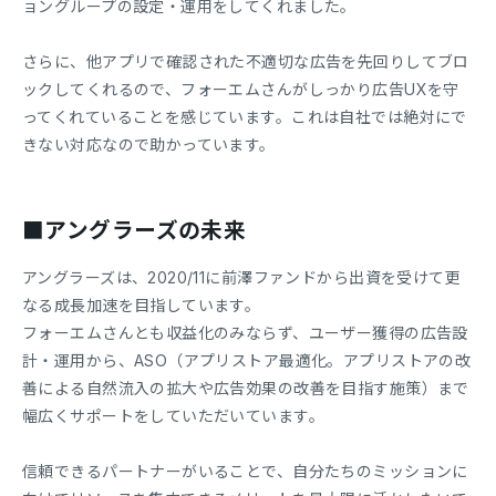
ョングループの設定・運用をしてくれました。
さらに、他アプリで確認された不適切な広告を先回りしてブロ
ックしてくれるので、フォーエムさんがしっかり広告UXを守
ってくれていることを感じています。これは自社では絶対にで
きない対応なので助かっています。
■アングラーズの未来
アングラーズは、2020/11に前澤ファンドから出資を受けて更
なる成長加速を目指しています。
フォーエムさんとも収益化のみならず、ユーザー獲得の広告設
計・運用から、ASO（アプリストア最適化。アプリストアの改
善による自然流入の拡大や広告効果の改善を目指す施策）まで
幅広くサポートをしていただいています。
信頼できるパートナーがいることで、自分たちのミッションに