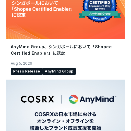
AnyMind Group、シンガポールにおいて「Shopee
Certified Enabler」に認定
Aug 5, 2026
Press Release
AnyMind Group