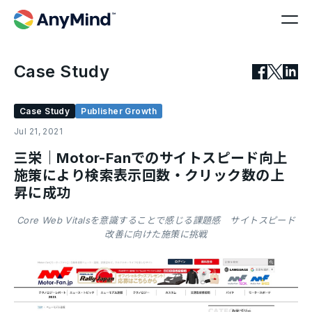
Case Study
Case Study
Publisher Growth
Jul 21, 2021
三栄｜Motor-Fanでのサイトスピード向上
施策により検索表示回数・クリック数の上
昇に成功
Core Web Vitalsを意識することで感じる課題感 サイトスピード
改善に向けた施策に挑戦