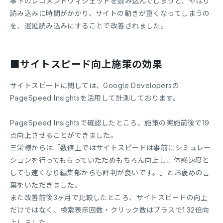
事下のレコメンドウィジェットを読み込んでしまうと、やはり
読み込みに時間がかかり、サイトの動きが重くなってしまうの
を、遅延読み込みにすることで改善されました。
■サイトスピード向上施策の効果
サイトスピードに関しては、Google Developersの
PageSpeed Insightsを活用して計測しております。
PageSpeed Insightsで確認したところ、施策の実施前後で19
点向上させることができました。
三栄様からは「数値上ではサイトスピードは事前にシミュレー
ションを行ってもらっていたためもちろん向上し、体感速度と
しても速くなり編集部からも評判が良いです。」とお褒めの言
葉をいただきました。
また改善前後3ヶ月で比較したところ、サイトスピードの向上
だけではなく、検索表示回数・クリック数はプラスで1.32倍向
上しました。