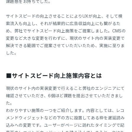
課題感をお持ちでした。
サイトスピードの向上させることによりUXが向上、そして検
索流入も向上し、それが結果的に広告収益向上にも繋がるた
め、弊社でサイトスピード向上施策をご提案しました。CMSの
変更など大きな変更を行わずに、現状のサイト内の実装変更で
解決できる範囲でご提案させていただいたため、実施に至りま
した。
■サイトスピード向上施策内容とは
現状のサイト内の実装変更で行えること弊社のエンジニアにて
確認させていただき、6個ほど課題を提出させていただきまし
た。
わかりやすい施策の一つをご紹介します。内容としては、レコ
メンドウィジェットなどの下の方に設置してある枠を遅延読み
込みへの変更です。ユーザーがページに訪れたタイミングで記