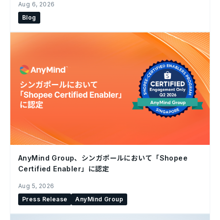
Aug 6, 2026
Blog
AnyMind Group、シンガポールにおいて「Shopee
Certified Enabler」に認定
Aug 5, 2026
Press Release
AnyMind Group