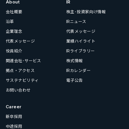
About
IR
会社概要
株主･投資家向け情報
沿革
IRニュース
企業理念
代表メッセージ
代表メッセージ
業績ハイライト
役員紹介
IRライブラリー
関連会社･サービス
株式情報
拠点・アクセス
IRカレンダー
サステナビリティ
電子公告
お問い合わせ
Career
新卒採用
中途採用