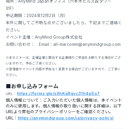
場所：AnyMind Japanオフィス（六本木ヒルズ森タワー
31F）
申込期限：2024年12月2日（月）
本件に関してご不明な点がございましたら、下記までご連絡く
ださい。
イベント主催：AnyMind Group株式会社
お問い合わせ： Email：all-marcomm@anymindgroup.com
※本セミナーは、主催企業と競合する企業様のご参加をお断りする場合がござ
いますので、予めご了承ください。
※登壇者やイベント内容が予告なく変更する場合がございますので、ご了承く
ださい。
■お申し込みフォーム
https://forms.gle/sXhKaRqvc31h4pSo7
URL：
個人情報について：ご入力いただいた個人情報は、本イベント
のみに使用します。個人情報の取り扱いに関する詳細は、以下
URLより弊社のプライバシーポリシーをご確認ください。
URL：
https://anymindgroup.com/ja/privacy-policy/