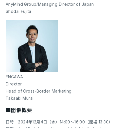
AnyMind Group/Managing Director of Japan
Shodai Fujita
ENGAWA
Director
Head of Cross-Border Marketing
Takaaki Murai
■開催概要
日時：2024年12月4日（水）14:00〜16:00（開場 13:30）