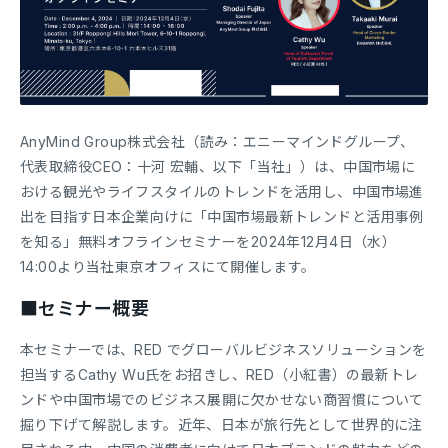
AnyMind Group株式会社（読み：エニーマインドグループ、
代表取締役CEO：十河 宏輔、以下「当社」）は、中国市場に
おける観光やライフスタイルのトレンドを活用し、中国市場進
出を目指す日本企業向けに「中国市場最新トレンドと活用事例
を知る」無料オフラインセミナーを2024年12月4日（水）
14:00より当社東京オフィスにて開催します。
■セミナー概要
本セミナーでは、RED でグローバルビジネスソリューションを
担当するCathy Wu氏をお招きし、RED（小紅書）の最新トレ
ンドや中国市場でのビジネス展開に欠かせない商習慣について
掘り下げて解説します。近年、日本が旅行先として世界的に注