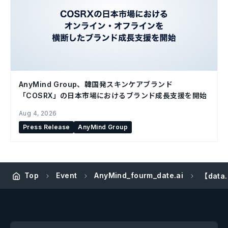
AnyMind Group、韓国発スキンケアブランド
「COSRX」の日本市場におけるブランド成長支援を開始
Aug 4, 2026
Press Release
AnyMind Group
Top
Event
AnyMind_fourm_date.ai
【dat