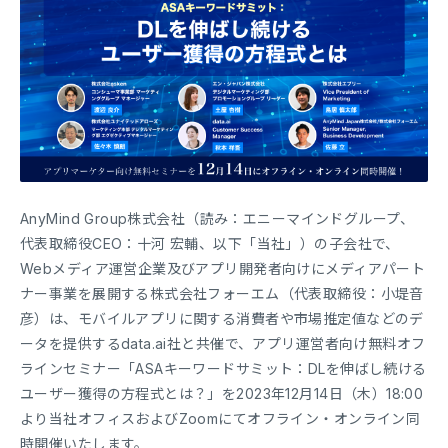
AnyMind Group株式会社（読み：エニーマインドグループ、
代表取締役CEO：十河 宏輔、以下「当社」）の子会社で、
Webメディア運営企業及びアプリ開発者向けにメディアパート
ナー事業を展開する株式会社フォーエム（代表取締役：小堤音
彦）は、モバイルアプリに関する消費者や市場推定値などのデ
ータを提供するdata.ai社と共催で、アプリ運営者向け無料オフ
ラインセミナー「ASAキーワードサミット：DLを伸ばし続ける
ユーザー獲得の方程式とは？」を2023年12月14日（木）18:00
より当社オフィスおよびZoomにてオフライン・オンライン同
時開催いたします。