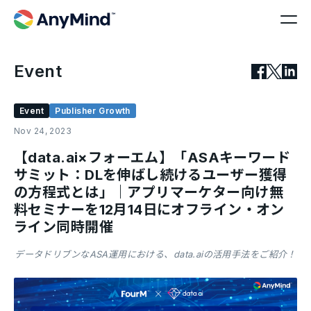
Event
Event
Publisher Growth
Nov 24, 2023
【data.ai×フォーエム】「ASAキーワード
サミット：DLを伸ばし続けるユーザー獲得
の方程式とは」｜アプリマーケター向け無
料セミナーを12月14日にオフライン・オン
ライン同時開催
データドリブンなASA運用における、data.aiの活用手法をご紹介！