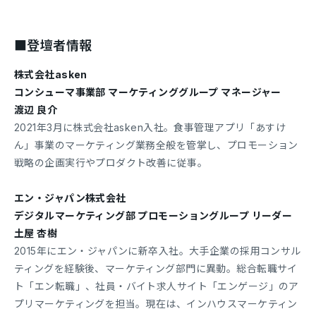
■登壇者情報
株式会社asken
コンシューマ事業部 マーケティンググループ マネージャー
渡辺 良介
2021年3月に株式会社asken入社。食事管理アプリ「あすけ
ん」事業のマーケティング業務全般を管掌し、プロモーション
戦略の企画実行やプロダクト改善に従事。
エン・ジャパン株式会社
デジタルマーケティング部 プロモーショングループ リーダー
土屋 杏樹
2015年にエン・ジャパンに新卒入社。大手企業の採用コンサル
ティングを経験後、マーケティング部門に異動。総合転職サイ
ト「エン転職」、社員・バイト求人サイト「エンゲージ」のア
プリマーケティングを担当。現在は、インハウスマーケティン