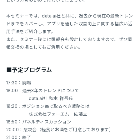
という方も多いのではないでしょうか。
本セミナーでは、data.ai社と共に、過去から現在の最新トレン
ドまでをカバーし、アプリを通した収益向上に関する幅広い活
用手法をご紹介します。
また、セミナー後には懇親会も設定しておりますので、ぜひ情
報交換の場としてもご活用ください。
■予定プログラム
17:30：開場
18:00：過去3年のトレンドについて
data.ai社 秋本 祥吾氏
18:20：ポジション毎で取るべき戦略とは
株式会社フォーエム 佐藤立
18:50：パネルディスカッション
20:00：懇親会（軽食とお酒をご用意しております）
21:00：終了