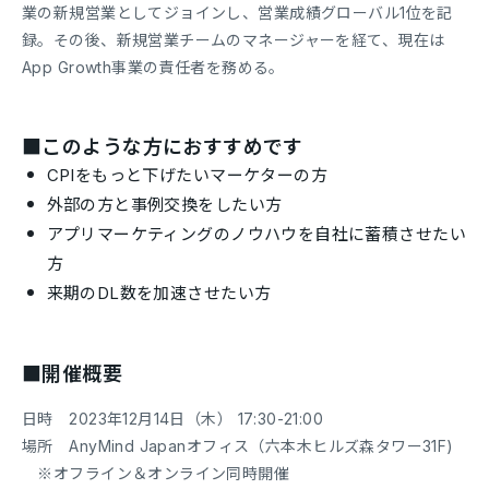
業の新規営業としてジョインし、営業成績グローバル1位を記
録。その後、新規営業チームのマネージャーを経て、現在は
App Growth事業の責任者を務める。
■このような方におすすめです
CPIをもっと下げたいマーケターの方
外部の方と事例交換をしたい方
アプリマーケティングのノウハウを自社に蓄積させたい
方
来期のDL数を加速させたい方
■開催概要
日時 2023年12月14日（木） 17:30-21:00
場所 AnyMind Japanオフィス（六本木ヒルズ森タワー31F)
※オフライン＆オンライン同時開催