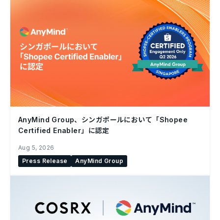
AnyMind Group、シンガポールにおいて「Shopee
Certified Enabler」に認定
Aug 5, 2026
Press Release
AnyMind Group