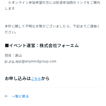
※オンライン参加希望の方には別途参加用のリンクをご案内
します
本件に関して不明な点等がございましたら、下記までご連絡く
ださい。
■イベント運営：株式会社フォーエム
担当：遠山
jp_pg_app@anymindgroup.com
お申し込みは
から
こちら
一覧に戻る