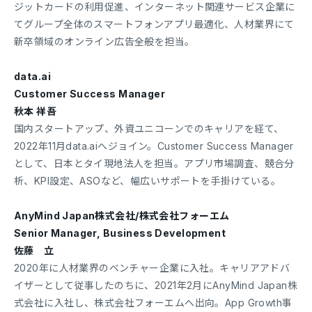
ジットカードの利用促進、インターネット関連サービス企業に
てグループ全体のスマートフォンアプリ最適化、人材業界にて
新卒領域のオンライン広告全般を担当。
data.ai
Customer Success Manager
秋本 祥吾
国内スタートアップ、外資ユニコーンでのキャリアを経て、
2022年11月data.aiへジョイン。Customer Success Manager
として、日本とタイ現地法人を担当。アプリ市場調査、競合分
析、KPI設定、ASOなど、幅広いサポートを手掛けている。
AnyMind Japan株式会社/株式会社フォーエム
Senior Manager, Business Development
佐藤 立
2020年に人材業界のベンチャー企業に入社。キャリアアドバ
イザーとして従事したのちに、2021年2月にAnyMind Japan株
式会社に入社し、株式会社フォーエムへ出向。App Growth事