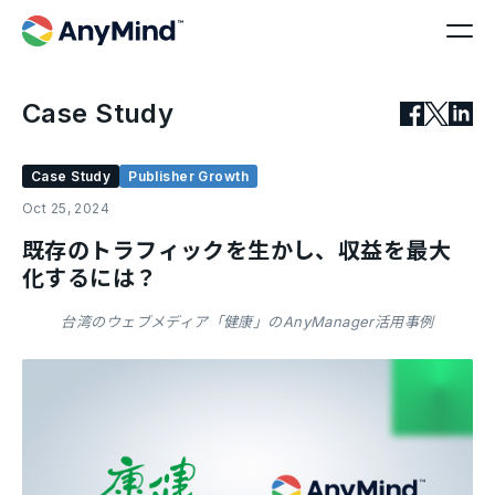
Case Study
Case Study
Publisher Growth
Oct 25, 2024
既存のトラフィックを生かし、収益を最大
化するには？
台湾のウェブメディア「健康」のAnyManager活用事例