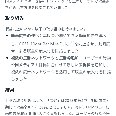
同メディアでは、既存のトラフィックを生かして新たな収益源
を産み出す方法を模索されていました。
取り組み
収益向上のために以下の取り組みを行いました。
動画広告の強化：
高収益が期待できる動画広告を導入
*1
し、CPM（Cost Per Milleミル）
を向上させ、動画広
告による収益の最大化を目指しました
複数の広告ネットワークと広告枠追加：
ユーザーの行動
や同メディアの目標に合わせて新しい広告枠を追加し、
複数の広告ネットワークを活用して収益の最大化を目指
しました
結果
上記の取り組みにより、「康健」は2023年第4四半期に前年同
期比で収益率104％成長を達成しました。特に、CPMの高い動
画広告が収益増加に大きく貢献しました。ユーザーの行動や好