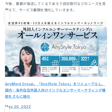
今後、需要が復活してくるであろう訪日旅行などのニーズを見
据えて、サービス展開を強化していきます。
AnyMind Group、「AnyStyle.Tokyo」をリニューアルし、
国内・海外在住外国人向けインフルエンサーマーケティング機
能をさらに強化
May 20, 2022