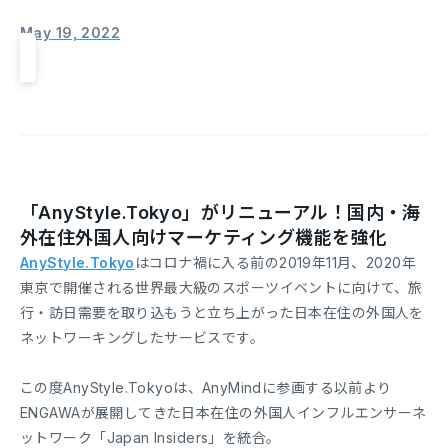
May 19, 2022
「AnyStyle.Tokyo」がリニューアル！国内・海
外在住外国人向けマーケティング機能を強化
AnyStyle.Tokyo
はコロナ禍に入る前の2019年11月、2020年
東京で開催される世界最大級のスポーツイベントに向けて、旅
行・訪日需要を取り込もうと立ち上がった日本在住の外国人を
ネットワーキングしたサービスです。
この度AnyStyle.Tokyoは、AnyMindに参画する以前より
ENGAWAが展開してきた日本在住の外国人インフルエンサーネ
ットワーク「Japan Insiders」を統合。