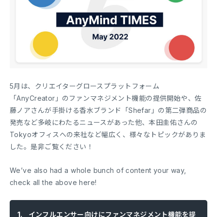
5月は、クリエイターグロースプラットフォーム
「AnyCreator」のファンマネジメント機能の提供開始や、佐
藤ノアさんが手掛ける香水ブランド「Shefar」の第二弾商品の
発売など多岐にわたるニュースがあった他、本田圭佑さんの
Tokyoオフィスへの来社など幅広く、様々なトピックがありま
した。是非ご覧ください！
We’ve also had a whole bunch of content your way,
check all the above here!
インフルエンサー向けにファンマネジメント機能を提