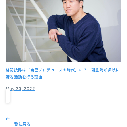
格闘技界は「自己プロデュースの時代」に？ 朝倉海が多岐に
渡る活動を行う理由
May 30, 2022
一覧に戻る