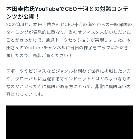
本田圭佑氏YouTubeでCEO十河との対談コンテ
ンツが公開！
2022年4月、本田圭佑さんとCEO十河の海外からの一時帰国の
タイミングが偶発的に重なり、当社オフィスを来訪いただいた
ことがきっかけで、急遽トークセッションが実現しました。本
田さんのYouTubeチャンネルに当日の様子をアップいただき
ましたので、是非ご覧ください！
スポーツやビジネスなどジャンルを問わず世界に挑戦したい方
や、グローバルに活躍するマインドセットとはどのようなもの
なのかといった点に興味がある方にとって、非常に興味深い内
容となっています。