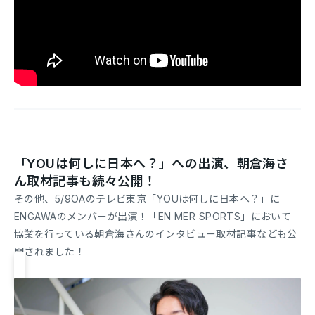
「YOUは何しに日本へ？」への出演、朝倉海さ
ん取材記事も続々公開！
その他、5/9OAのテレビ東京「YOUは何しに日本へ？」に
ENGAWAのメンバーが出演！「EN MER SPORTS」において
協業を行っている朝倉海さんのインタビュー取材記事なども公
開されました！