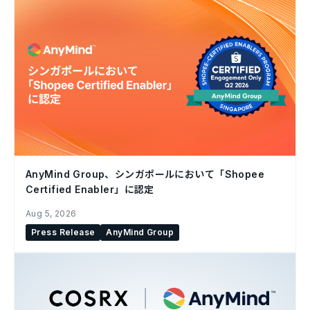
AnyMind Group、シンガポールにおいて「Shopee
Certified Enabler」に認定
Aug 5, 2026
Press Release
AnyMind Group