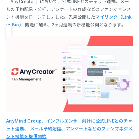
「AnyCreator」において、公式LINEとのチャット連携、メー
ルの予約配信・分析、アンケートの作成などのファンマネジメ
ント機能をローンチしました。先月公開した
マイリンク（Link
in Bio）
機能に加え、2ヶ月連続の新機能公開となります。
AnyMind Group、インフルエンサー向けに公式LINEとのチャ
ット連携、 メール予約配信、アンケートなどのファンマネジメ
ント機能を提供開始